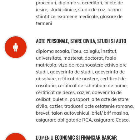
proceduri, diplome si acreditari, bilete de
iesire, studii clinice, studii de caz, lucrari
stiintifice, examene medicale, glosare de
termeni
ACTE PERSONALE, STARE CIVILA, STUDII SI AUTO
diploma scoala, liceu, colegiu, institut,
universitate, masterat, doctorat, foaie
matricola, viza de recunoastere echivalare
studii, adeverinta de studii, adeverinta de
absolvire, ertificat de nastere, certificat de
casatorie, certificat de schimbare de nume,
certificat de deces, cazier, adeverinta de
celibat, buletin, pasaport, alte acte de stare
civila, cazier, traduceri acte cetatenie romana,
brevet, talon autovehicul, brief/ brif masina,
asigurare obligatorie RCA, asigurare Casco.
DOMENIU
ECONOMIC SI FINANCIAR BANCAR