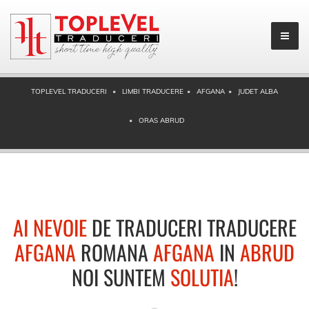
TOPLEVEL TRADUCERI
LIMBI TRADUCERE
AFGANA
JUDET ALBA
ORAS ABRUD
AI NEVOIE
DE TRADUCERI TRADUCERE
AFGANA
ROMANA
AFGANA
IN
ABRUD
NOI SUNTEM
SOLUTIA
!