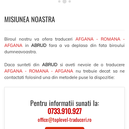
MISIUNEA NOASTRA
Biroul nostru va ofera traduceri
AFGANA - ROMANA -
AFGANA
in
ABRUD
fara a va deplasa din fata biroului
dumneavoastra.
Daca sunteti din
ABRUD
si aveti nevoie de o traducere
AFGANA - ROMANA - AFGANA
nu trebuie decat sa ne
contactati folosind una din metodele puse la dispozitie:
Pentru informatii sunati la:
0733.910.927
office
@
toplevel-traduceri.ro