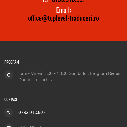
Email:
office@toplevel-traduceri.ro
PROGRAM
Luni - Vineri: 8:00 - 18:00 Sambata : Program Redus
Duminica : Inchis
CONTACT
0733.910.927