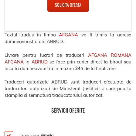
SOLICITA OFERTA
Textul tradus in limba
AFGANA
va fi trimis la adresa
dumneavoastra din ABRUD.
Livrare pentru lucrari de traduceri
AFGANA ROMANA
AFGANA
in
ABRUD
se face prin curier direct la biroul sau
locuita dumneavoastra in maxim
24h
de la finalizare.
Traduceri autorizate ABRUD sunt traduceri efectuate de
traducatori autorizati de Ministerul Justitiei si care poarta
stampila si semnatura traducatorului autorizat.
SERVICII OFERITE
Traducere
Simpla