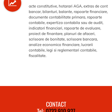
acte constitutive, hotarari AGA, extras de cont
bancar, bilanturi, balante, rapoarte financiare,
documente contabilitate primara, rapoarte
contabile, expertiza contabila sau de audit,
indicatori financiari, rapoarte de evaluare,
proiect de finantare, planuri de afaceri,
scrisoare de bonitate, scrisoare bancara,
analize economico financiare, lucrarii
contabile, legi si reglementari contabile,
fiscalitate.
CONTACT
Tel:
0733.910.927