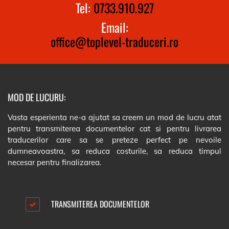
Tel:
0733.910.927
Email:
office@toplevel-traduceri.ro
MOD DE LUCURU:
Vasta esperienta ne-a ajutat sa creem un mod de lucru atat
pentru transmiterea documentelor cat si pentru livrarea
traducerilor care sa se preteze perfect pe nevoile
dumneavoastra, sa reduca costurile, sa reduca timpul
necesar pentru finalizarea.
TRANSMITEREA DOCUMENTELOR