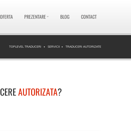
 OFERTA
PREZENTARE
BLOG
CONTACT
TOPLEVEL TRADUCERI
SERVICII
TRADUCERI AUTORIZATE
UCERE
AUTORIZATA
?