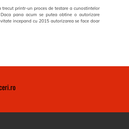
 trecut printr-un proces de testare a cunostintelor
se. Daca pana acum se putea obtine o autorizare
ivitate incepand cu 2015 autorizarea se face doar
eri.ro