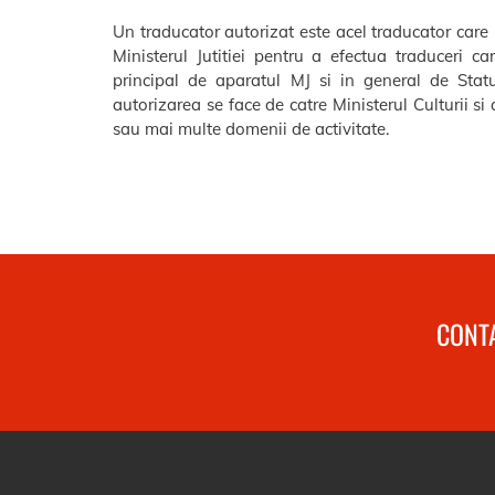
Un traducator autorizat este acel traducator care
Ministerul Jutitiei pentru a efectua traduceri c
principal de aparatul MJ si in general de St
autorizarea se face de catre Ministerul Culturii si
sau mai multe domenii de activitate.
CONTA