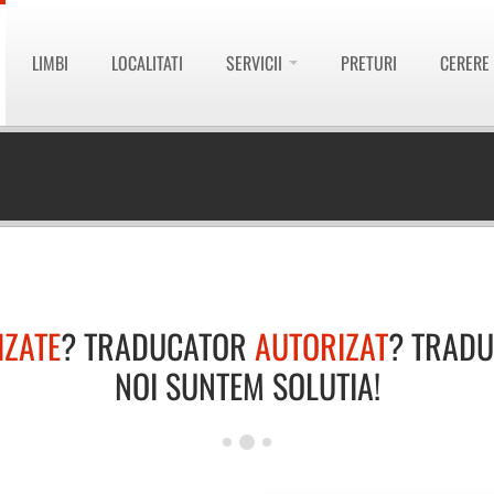
LIMBI
LOCALITATI
SERVICII
PRETURI
CERERE
IZATE
? TRADUCATOR
AUTORIZAT
? TRAD
NOI SUNTEM SOLUTIA!