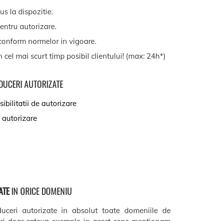
s la dispozitie.
entru autorizare.
onform normelor in vigoare.
n cel mai scurt timp posibil clientului! (max: 24h*)
ADUCERI AUTORIZATE
ibilitatii de autorizare
 autorizare
ATE
IN ORICE DOMENIU
duceri autorizate in absolut toate domeniile de