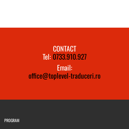
CONTACT
Tel:
0733.910.927
Email:
office@toplevel-traduceri.ro
PROGRAM