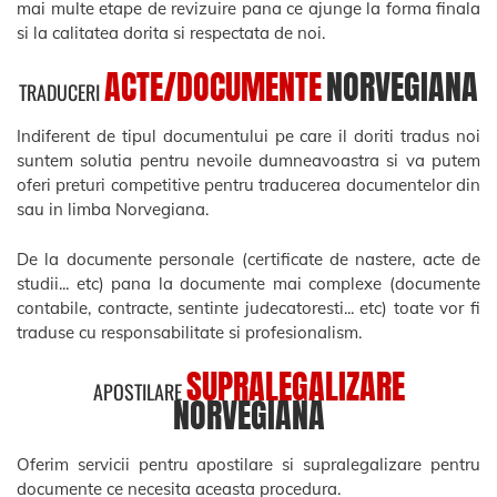
mai multe etape de revizuire pana ce ajunge la forma finala
si la calitatea dorita si respectata de noi.
ACTE/DOCUMENTE
NORVEGIANA
TRADUCERI
Indiferent de tipul documentului pe care il doriti tradus noi
suntem solutia pentru nevoile dumneavoastra si va putem
oferi preturi competitive pentru traducerea documentelor din
sau in limba Norvegiana.
De la documente personale (certificate de nastere, acte de
studii... etc) pana la documente mai complexe (documente
contabile, contracte, sentinte judecatoresti... etc) toate vor fi
traduse cu responsabilitate si profesionalism.
SUPRALEGALIZARE
APOSTILARE
NORVEGIANA
Oferim servicii pentru apostilare si supralegalizare pentru
documente ce necesita aceasta procedura.