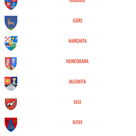
GIURGIU
GORJ
HARGHITA
HUNEDOARA
IALOMITA
IASI
ILFOV