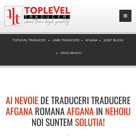
TOPLEVEL TRADUCERI
LIMBI TRADUCERE
AFGANA
JUDET BUZAU
ORAS NEHOIU
AI NEVOIE
DE TRADUCERI TRADUCERE
AFGANA
ROMANA
AFGANA
IN
NEHOIU
NOI SUNTEM
SOLUTIA
!