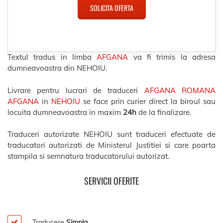
SOLICITA OFERTA
Textul tradus in limba
AFGANA
va fi trimis la adresa
dumneavoastra din NEHOIU.
Livrare pentru lucrari de traduceri
AFGANA ROMANA
AFGANA
in
NEHOIU
se face prin curier direct la biroul sau
locuita dumneavoastra in maxim
24h
de la finalizare.
Traduceri autorizate NEHOIU sunt traduceri efectuate de
traducatori autorizati de Ministerul Justitiei si care poarta
stampila si semnatura traducatorului autorizat.
SERVICII OFERITE
Traducere
Simpla