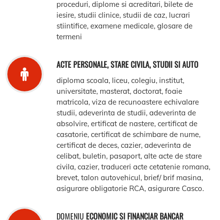
proceduri, diplome si acreditari, bilete de
iesire, studii clinice, studii de caz, lucrari
stiintifice, examene medicale, glosare de
termeni
ACTE PERSONALE, STARE CIVILA, STUDII SI AUTO
diploma scoala, liceu, colegiu, institut,
universitate, masterat, doctorat, foaie
matricola, viza de recunoastere echivalare
studii, adeverinta de studii, adeverinta de
absolvire, ertificat de nastere, certificat de
casatorie, certificat de schimbare de nume,
certificat de deces, cazier, adeverinta de
celibat, buletin, pasaport, alte acte de stare
civila, cazier, traduceri acte cetatenie romana,
brevet, talon autovehicul, brief/ brif masina,
asigurare obligatorie RCA, asigurare Casco.
DOMENIU
ECONOMIC SI FINANCIAR BANCAR