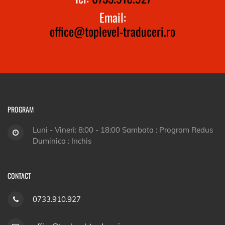
Email:
office@toplevel-traduceri.ro
PROGRAM
Luni - Vineri: 8:00 - 18:00 Sambata : Program Redus
Duminica : Inchis
CONTACT
0733.910.927