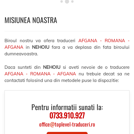
MISIUNEA NOASTRA
Biroul nostru va ofera traduceri
AFGANA - ROMANA -
AFGANA
in
NEHOIU
fara a va deplasa din fata biroului
dumneavoastra.
Daca sunteti din
NEHOIU
si aveti nevoie de o traducere
AFGANA - ROMANA - AFGANA
nu trebuie decat sa ne
contactati folosind una din metodele puse la dispozitie:
Pentru informatii sunati la:
0733.910.927
office
@
toplevel-traduceri.ro