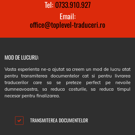
Tel:
0733.910.927
Email:
office@toplevel-traduceri.ro
MOD DE LUCURU:
Vasta esperienta ne-a ajutat sa creem un mod de lucru atat
pentru transmiterea documentelor cat si pentru livrarea
traducerilor care sa se preteze perfect pe nevoile
dumneavoastra, sa reduca costurile, sa reduca timpul
necesar pentru finalizarea.
TRANSMITEREA DOCUMENTELOR