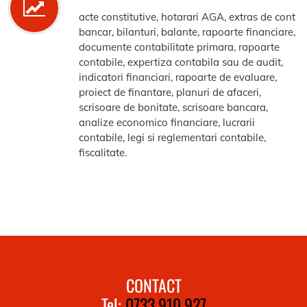
acte constitutive, hotarari AGA, extras de cont
bancar, bilanturi, balante, rapoarte financiare,
documente contabilitate primara, rapoarte
contabile, expertiza contabila sau de audit,
indicatori financiari, rapoarte de evaluare,
proiect de finantare, planuri de afaceri,
scrisoare de bonitate, scrisoare bancara,
analize economico financiare, lucrarii
contabile, legi si reglementari contabile,
fiscalitate.
CONTACT
Tel:
0733.910.927