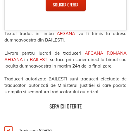
SOLICITA OFERTA
Textul tradus in limba
AFGANA
va fi trimis la adresa
dumneavoastra din BAILESTI.
Livrare pentru lucrari de traduceri
AFGANA ROMANA
AFGANA
in
BAILESTI
se face prin curier direct la biroul sau
locuita dumneavoastra in maxim
24h
de la finalizare.
Traduceri autorizate BAILESTI sunt traduceri efectuate de
traducatori autorizati de Ministerul Justitiei si care poarta
stampila si semnatura traducatorului autorizat.
SERVICII OFERITE
Traducere
Simpla