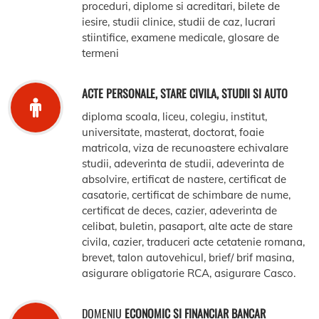
proceduri, diplome si acreditari, bilete de
iesire, studii clinice, studii de caz, lucrari
stiintifice, examene medicale, glosare de
termeni
ACTE PERSONALE, STARE CIVILA, STUDII SI AUTO
diploma scoala, liceu, colegiu, institut,
universitate, masterat, doctorat, foaie
matricola, viza de recunoastere echivalare
studii, adeverinta de studii, adeverinta de
absolvire, ertificat de nastere, certificat de
casatorie, certificat de schimbare de nume,
certificat de deces, cazier, adeverinta de
celibat, buletin, pasaport, alte acte de stare
civila, cazier, traduceri acte cetatenie romana,
brevet, talon autovehicul, brief/ brif masina,
asigurare obligatorie RCA, asigurare Casco.
DOMENIU
ECONOMIC SI FINANCIAR BANCAR