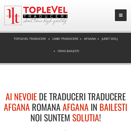
TOPLEVEL TRADUCERI
LIMBI TRADUCERE
AFGANA
JUDET DOLJ
ORAS BAILESTI
AI NEVOIE
DE TRADUCERI TRADUCERE
AFGANA
ROMANA
AFGANA
IN
BAILESTI
NOI SUNTEM
SOLUTIA
!