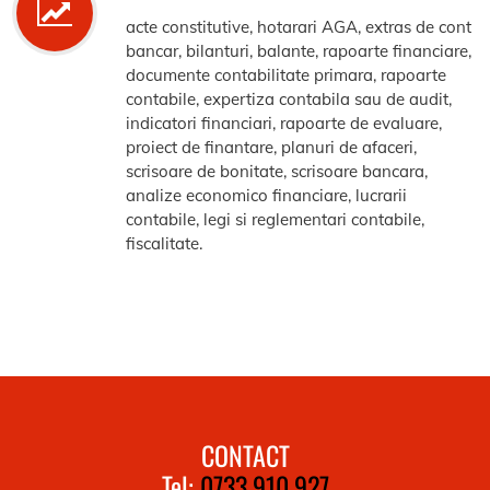
acte constitutive, hotarari AGA, extras de cont
bancar, bilanturi, balante, rapoarte financiare,
documente contabilitate primara, rapoarte
contabile, expertiza contabila sau de audit,
indicatori financiari, rapoarte de evaluare,
proiect de finantare, planuri de afaceri,
scrisoare de bonitate, scrisoare bancara,
analize economico financiare, lucrarii
contabile, legi si reglementari contabile,
fiscalitate.
CONTACT
Tel:
0733.910.927