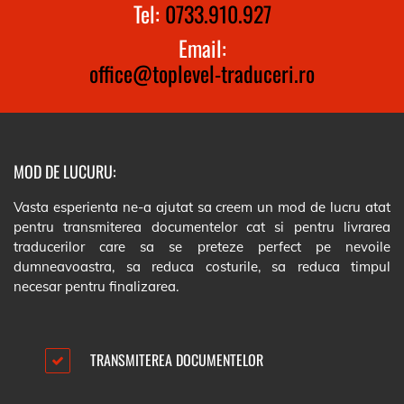
Tel:
0733.910.927
Email:
office@toplevel-traduceri.ro
MOD DE LUCURU:
Vasta esperienta ne-a ajutat sa creem un mod de lucru atat
pentru transmiterea documentelor cat si pentru livrarea
traducerilor care sa se preteze perfect pe nevoile
dumneavoastra, sa reduca costurile, sa reduca timpul
necesar pentru finalizarea.
TRANSMITEREA DOCUMENTELOR