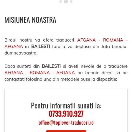
MISIUNEA NOASTRA
Biroul nostru va ofera traduceri
AFGANA - ROMANA -
AFGANA
in
BAILESTI
fara a va deplasa din fata biroului
dumneavoastra.
Daca sunteti din
BAILESTI
si aveti nevoie de o traducere
AFGANA - ROMANA - AFGANA
nu trebuie decat sa ne
contactati folosind una din metodele puse la dispozitie:
Pentru informatii sunati la:
0733.910.927
office
@
toplevel-traduceri.ro