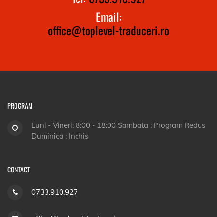
Email:
office@toplevel-traduceri.ro
PROGRAM
Luni - Vineri: 8:00 - 18:00 Sambata : Program Redus
Duminica : Inchis
CONTACT
0733.910.927