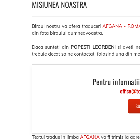
MISIUNEA NOASTRA
Biroul nostru va ofera traduceri
AFGANA - ROM
din fata biroului dumneavoastra.
Daca sunteti din
POPESTI LEORDENI
si aveti n
trebuie decat sa ne contactati folosind una din me
Pentru informatii
office
@
t
SO
Textul tradus in limba
AFGANA
va fi trimis la a