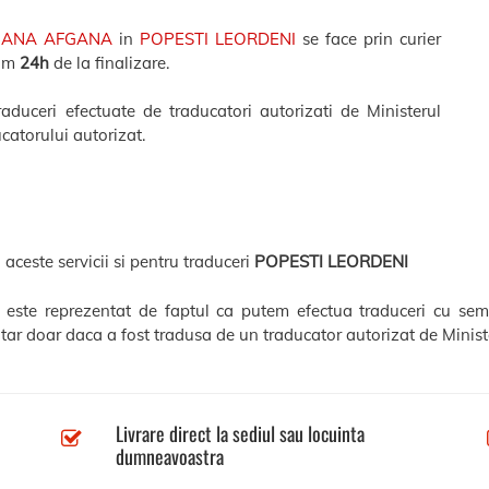
MANA AFGANA
in
POPESTI LEORDENI
se face prin curier
xim
24h
de la finalizare.
uceri efectuate de traducatori autorizati de Ministerul
catorului autorizat.
 aceste servicii si pentru traduceri
POPESTI LEORDENI
ni este reprezentat de faptul ca putem efectua traduceri cu sem
tar doar daca a fost tradusa de un traducator autorizat de Minister
Livrare direct la sediul sau locuinta
dumneavoastra