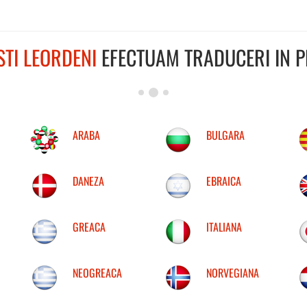
STI LEORDENI
EFECTUAM TRADUCERI IN PE
ARABA
BULGARA
DANEZA
EBRAICA
GREACA
ITALIANA
NEOGREACA
NORVEGIANA