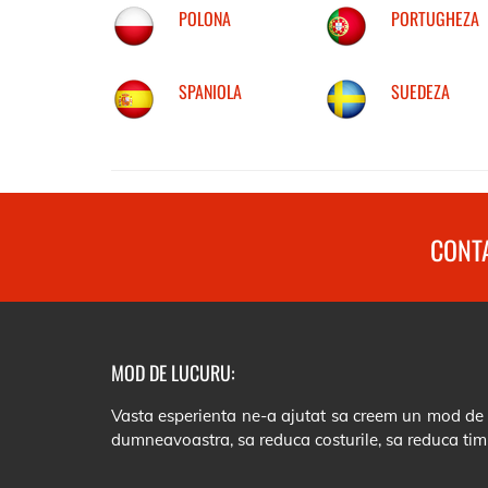
POLONA
PORTUGHEZA
SPANIOLA
SUEDEZA
CONTA
MOD DE LUCURU:
Vasta esperienta ne-a ajutat sa creem un mod de lu
dumneavoastra, sa reduca costurile, sa reduca tim