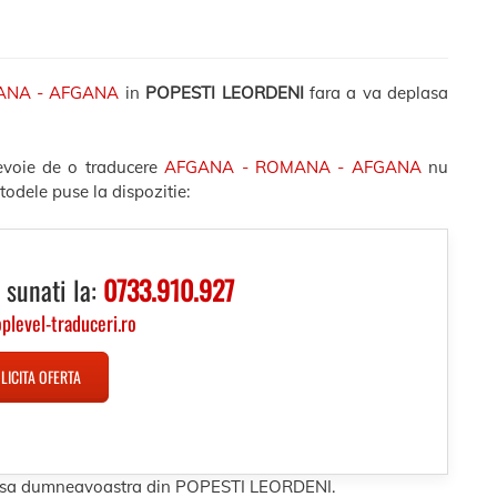
ANA - AFGANA
in
POPESTI LEORDENI
fara a va deplasa
evoie de o traducere
AFGANA - ROMANA - AFGANA
nu
todele puse la dispozitie:
 sunati la:
0733.910.927
oplevel-traduceri.ro
LICITA OFERTA
dresa dumneavoastra din POPESTI LEORDENI.