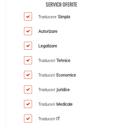
SERVICII OFERITE
Traducere
Simpla
Autorizare
Legalizare
Traduceri
Tehnice
Traduceri
Economice
Traduceri
Juridice
Traduceri
Medicale
Traduceri
IT