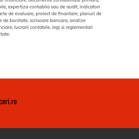
le, expertiza contabila sau de audit, indicatori
arte de evaluare, proiect de finantare, planuri de
re de bonitate, scrisoare bancara, analize
iare, lucrarii contabile, legi si reglementari
itate.
eri.ro