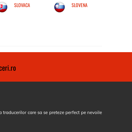
SLOVACA
SLOVENA
eri.ro
 traducerilor care sa se preteze perfect pe nevoile