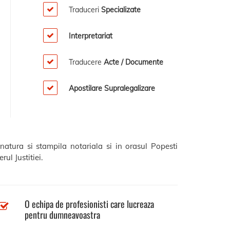
Traduceri
Specializate
Interpretariat
Traducere
Acte / Documente
Apostilare Supralegalizare
natura si stampila notariala si in orasul Popesti
ul Justitiei.
O echipa de profesionisti care lucreaza
pentru dumneavoastra