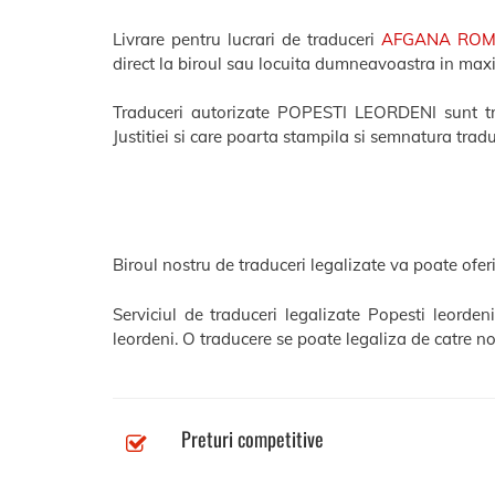
Livrare pentru lucrari de traduceri
AFGANA RO
direct la biroul sau locuita dumneavoastra in ma
Traduceri autorizate POPESTI LEORDENI sunt trad
Justitiei si care poarta stampila si semnatura tradu
Biroul nostru de traduceri legalizate va poate oferi
Serviciul de traduceri legalizate Popesti leorde
leordeni. O traducere se poate legaliza de catre no
Preturi competitive