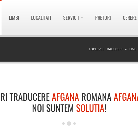
LIMBI
LOCALITATI
SERVICII
PRETURI
CERERE
TOPLEVEL TRADUCERI
LIMB
RI TRADUCERE
AFGANA
ROMANA
AFGAN
NOI SUNTEM
SOLUTIA
!