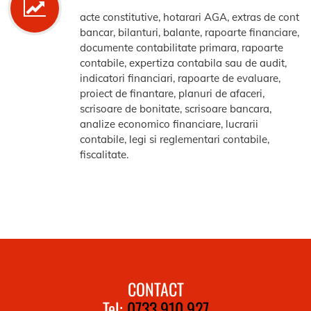
acte constitutive, hotarari AGA, extras de cont
bancar, bilanturi, balante, rapoarte financiare,
documente contabilitate primara, rapoarte
contabile, expertiza contabila sau de audit,
indicatori financiari, rapoarte de evaluare,
proiect de finantare, planuri de afaceri,
scrisoare de bonitate, scrisoare bancara,
analize economico financiare, lucrarii
contabile, legi si reglementari contabile,
fiscalitate.
CONTACT
Tel:
0733.910.927