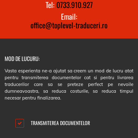
Tel:
0733.910.927
Email:
office@toplevel-traduceri.ro
MOD DE LUCURU:
Vasta esperienta ne-a ajutat sa creem un mod de lucru atat
pentru transmiterea documentelor cat si pentru livrarea
traducerilor care sa se preteze perfect pe nevoile
dumneavoastra, sa reduca costurile, sa reduca timpul
necesar pentru finalizarea.
TRANSMITEREA DOCUMENTELOR