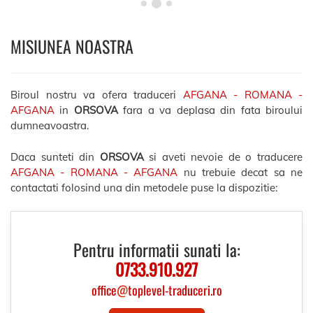
MISIUNEA NOASTRA
Biroul nostru va ofera traduceri
AFGANA - ROMANA -
AFGANA
in
ORSOVA
fara a va deplasa din fata biroului
dumneavoastra.
Daca sunteti din
ORSOVA
si aveti nevoie de o traducere
AFGANA - ROMANA - AFGANA
nu trebuie decat sa ne
contactati folosind una din metodele puse la dispozitie:
Pentru informatii sunati la:
0733.910.927
office
@
toplevel-traduceri.ro