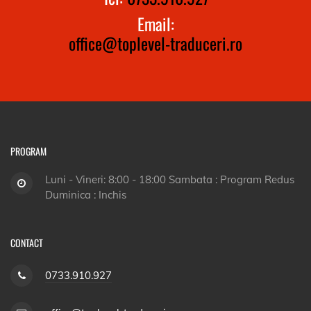
Email:
office@toplevel-traduceri.ro
PROGRAM
Luni - Vineri: 8:00 - 18:00 Sambata : Program Redus
Duminica : Inchis
CONTACT
0733.910.927