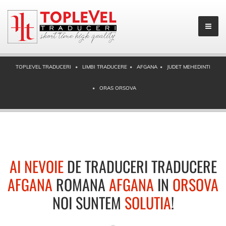
TOPLEVEL TRADUCERI
LIMBI TRADUCERE
AFGANA
JUDET MEHEDINTI
ORAS ORSOVA
AI NEVOIE
DE TRADUCERI TRADUCERE
AFGANA
ROMANA
AFGANA
IN
ORSOVA
NOI SUNTEM
SOLUTIA
!