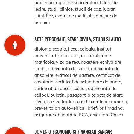
proceduri, diplome si acreditari, bilete de
iesire, studii clinice, studii de caz, lucrari
stiintifice, examene medicale, glosare de
termeni
ACTE PERSONALE, STARE CIVILA, STUDII SI AUTO
diploma scoala, liceu, colegiu, institut,
universitate, masterat, doctorat, foaie
matricola, viza de recunoastere echivalare
studii, adeverinta de studii, adeverinta de
absolvire, ertificat de nastere, certificat de
casatorie, certificat de schimbare de nume,
certificat de deces, cazier, adeverinta de
celibat, buletin, pasaport, alte acte de stare
civila, cazier, traduceri acte cetatenie romana,
brevet, talon autovehicul, brief/ brif masina,
asigurare obligatorie RCA, asigurare Casco.
DOMENIU
ECONOMIC SI FINANCIAR BANCAR