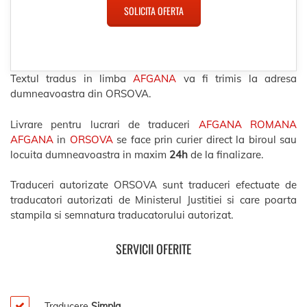
SOLICITA OFERTA
Textul tradus in limba
AFGANA
va fi trimis la adresa
dumneavoastra din ORSOVA.
Livrare pentru lucrari de traduceri
AFGANA ROMANA
AFGANA
in
ORSOVA
se face prin curier direct la biroul sau
locuita dumneavoastra in maxim
24h
de la finalizare.
Traduceri autorizate ORSOVA sunt traduceri efectuate de
traducatori autorizati de Ministerul Justitiei si care poarta
stampila si semnatura traducatorului autorizat.
SERVICII OFERITE
Traducere
Simpla