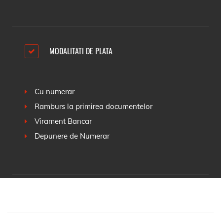
MODALITATI DE PLATA
Cu numerar
Ramburs la primirea documentelor
Virament Bancar
Depunere de Numerar