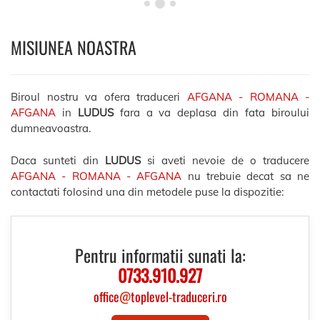
MISIUNEA NOASTRA
Biroul nostru va ofera traduceri
AFGANA - ROMANA -
AFGANA
in
LUDUS
fara a va deplasa din fata biroului
dumneavoastra.
Daca sunteti din
LUDUS
si aveti nevoie de o traducere
AFGANA - ROMANA - AFGANA
nu trebuie decat sa ne
contactati folosind una din metodele puse la dispozitie:
Pentru informatii sunati la:
0733.910.927
office
@
toplevel-traduceri.ro