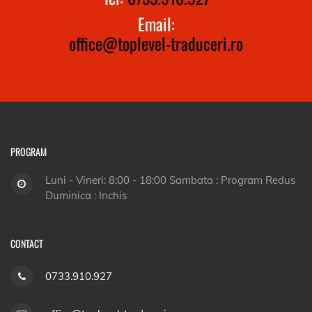
Email:
office@toplevel-traduceri.ro
PROGRAM
Luni - Vineri: 8:00 - 18:00 Sambata : Program Redus
Duminica : Inchis
CONTACT
0733.910.927