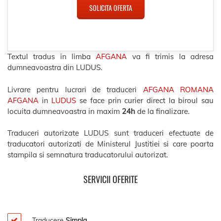
SOLICITA OFERTA
Textul tradus in limba
AFGANA
va fi trimis la adresa
dumneavoastra din LUDUS.
Livrare pentru lucrari de traduceri
AFGANA ROMANA
AFGANA
in
LUDUS
se face prin curier direct la biroul sau
locuita dumneavoastra in maxim
24h
de la finalizare.
Traduceri autorizate LUDUS sunt traduceri efectuate de
traducatori autorizati de Ministerul Justitiei si care poarta
stampila si semnatura traducatorului autorizat.
SERVICII OFERITE
Traducere
Simpla