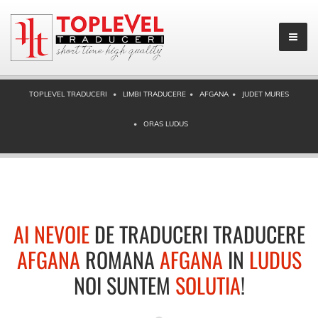
TOPLEVEL TRADUCERI
LIMBI TRADUCERE
AFGANA
JUDET MURES
ORAS LUDUS
AI NEVOIE
DE TRADUCERI TRADUCERE
AFGANA
ROMANA
AFGANA
IN
LUDUS
NOI SUNTEM
SOLUTIA
!