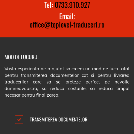
Tel:
0733.910.927
Email:
office@toplevel-traduceri.ro
MOD DE LUCURU:
Vasta esperienta ne-a ajutat sa creem un mod de lucru atat
pentru transmiterea documentelor cat si pentru livrarea
traducerilor care sa se preteze perfect pe nevoile
dumneavoastra, sa reduca costurile, sa reduca timpul
necesar pentru finalizarea.
TRANSMITEREA DOCUMENTELOR