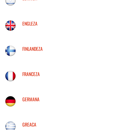
ENGLEZA
FINLANDEZA
FRANCEZA
GERMANA
GREACA