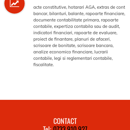
acte constitutive, hotarari AGA, extras de cont
bancar, bilanturi, balante, rapoarte financiare,
documente contabilitate primara, rapoarte
contabile, expertiza contabila sau de audit,
indicatori financiari, rapoarte de evaluare,
proiect de finantare, planuri de afaceri,
scrisoare de bonitate, scrisoare bancara,
analize economico financiare, lucrarii
contabile, legi si reglementari contabile,
fiscalitate.
CONTACT
Tel:
0733.910.927