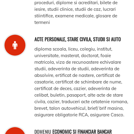
proceduri, diplome si acreditari, bilete de
iesire, studii clinice, studii de caz, lucrari
stiintifice, examene medicale, glosare de
termeni
ACTE PERSONALE, STARE CIVILA, STUDII SI AUTO
diploma scoala, liceu, colegiu, institut,
universitate, masterat, doctorat, foaie
matricola, viza de recunoastere echivalare
studii, adeverinta de studii, adeverinta de
absolvire, ertificat de nastere, certificat de
casatorie, certificat de schimbare de nume,
certificat de deces, cazier, adeverinta de
celibat, buletin, pasaport, alte acte de stare
civila, cazier, traduceri acte cetatenie romana,
brevet, talon autovehicul, brief/ brif masina,
asigurare obligatorie RCA, asigurare Casco.
DOMENIU
ECONOMIC SI FINANCIAR BANCAR