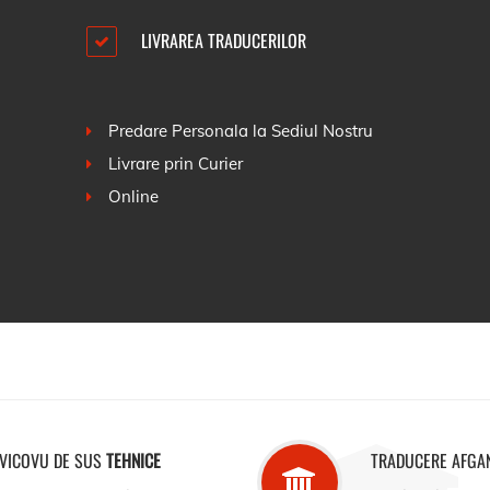
LIVRAREA TRADUCERILOR
Predare Personala la Sediul Nostru
Livrare prin Curier
Online
 VICOVU DE SUS
TEHNICE
TRADUCERE AFGA