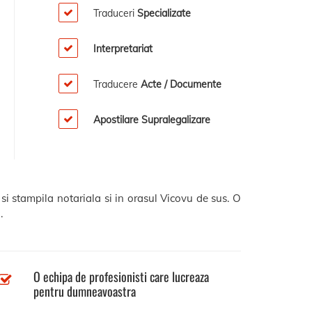
Traduceri
Specializate
Interpretariat
Traducere
Acte / Documente
Apostilare Supralegalizare
si stampila notariala si in orasul Vicovu de sus. O
.
O echipa de profesionisti care lucreaza
pentru dumneavoastra