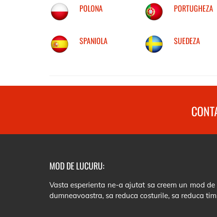
POLONA
PORTUGHEZA
SPANIOLA
SUEDEZA
CONTA
MOD DE LUCURU:
Vasta esperienta ne-a ajutat sa creem un mod de lu
dumneavoastra, sa reduca costurile, sa reduca tim