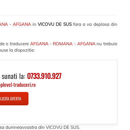
ANA - AFGANA
in
VICOVU DE SUS
fara a va deplasa din
 de o traducere
AFGANA - ROMANA - AFGANA
nu trebuie
use la dispozitie:
 sunati la:
0733.910.927
oplevel-traduceri.ro
LICITA OFERTA
dresa dumneavoastra din VICOVU DE SUS.