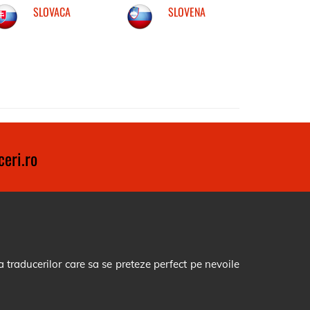
SLOVACA
SLOVENA
eri.ro
 traducerilor care sa se preteze perfect pe nevoile