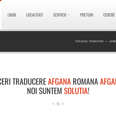
LIMBI
LOCALITATI
SERVICII
PRETURI
CERERE
TOPLEVEL TRADUCERI
LIMB
CERI TRADUCERE
AFGANA
ROMANA
AFGA
NOI SUNTEM
SOLUTIA
!