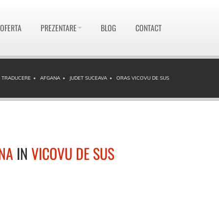
 OFERTA
PREZENTARE
BLOG
CONTACT
I TRADUCERE
AFGANA
JUDET SUCEAVA
ORAS VICOVU DE SUS
NA
IN
VICOVU DE SUS