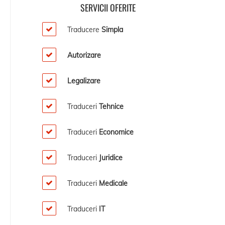
SERVICII OFERITE
Traducere
Simpla
Autorizare
Legalizare
Traduceri
Tehnice
Traduceri
Economice
Traduceri
Juridice
Traduceri
Medicale
Traduceri
IT