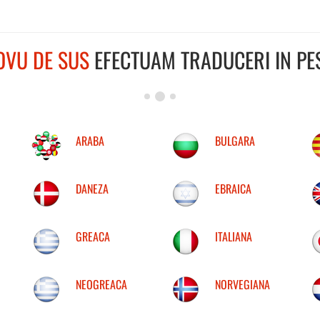
OVU DE SUS
EFECTUAM TRADUCERI IN PES
ARABA
BULGARA
DANEZA
EBRAICA
GREACA
ITALIANA
NEOGREACA
NORVEGIANA