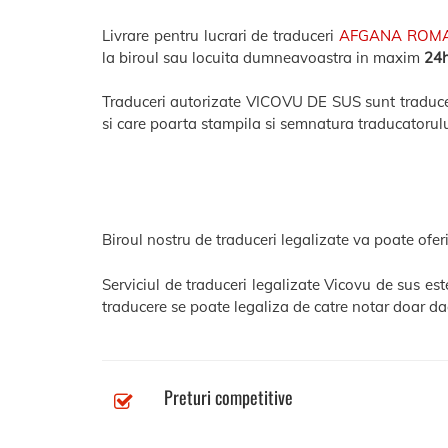
Livrare pentru lucrari de traduceri
AFGANA ROM
la biroul sau locuita dumneavoastra in maxim
24
Traduceri autorizate VICOVU DE SUS sunt traduceri 
si care poarta stampila si semnatura traducatorulu
Biroul nostru de traduceri legalizate va poate oferi
Serviciul de traduceri legalizate Vicovu de sus es
traducere se poate legaliza de catre notar doar dac
Preturi competitive