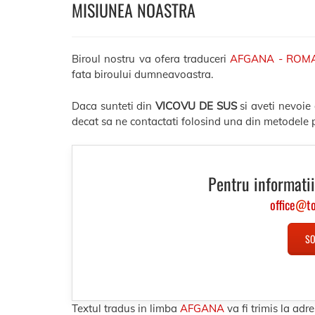
MISIUNEA NOASTRA
Biroul nostru va ofera traduceri
AFGANA - ROM
fata biroului dumneavoastra.
Daca sunteti din
VICOVU DE SUS
si aveti nevoie
decat sa ne contactati folosind una din metodele p
Pentru informatii
office
@
t
SO
Textul tradus in limba
AFGANA
va fi trimis la a