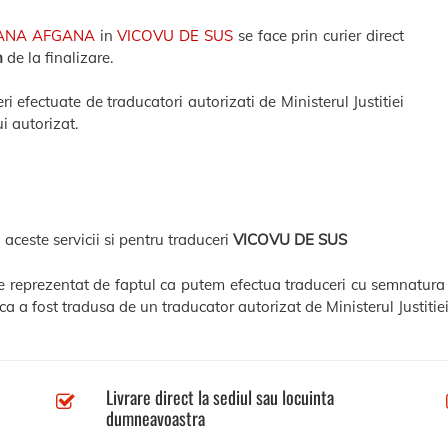
ANA AFGANA
in
VICOVU DE SUS
se face prin curier direct
h
de la finalizare.
efectuate de traducatori autorizati de Ministerul Justitiei
i autorizat.
 aceste servicii si pentru traduceri
VICOVU DE SUS
te reprezentat de faptul ca putem efectua traduceri cu semnatura 
a a fost tradusa de un traducator autorizat de Ministerul Justitiei
Livrare direct la sediul sau locuinta
dumneavoastra