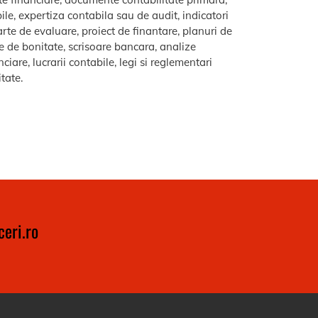
le, expertiza contabila sau de audit, indicatori
arte de evaluare, proiect de finantare, planuri de
re de bonitate, scrisoare bancara, analize
iare, lucrarii contabile, legi si reglementari
itate.
eri.ro