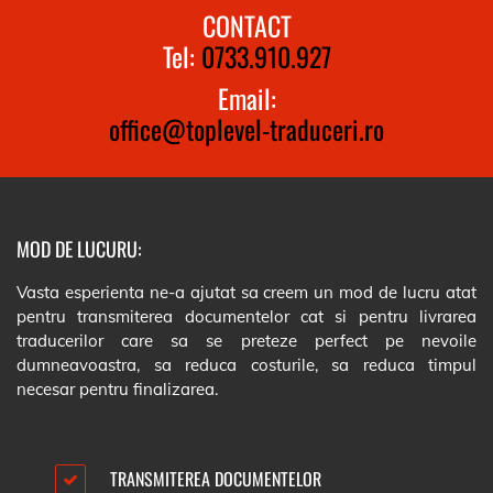
CONTACT
Tel:
0733.910.927
Email:
office@toplevel-traduceri.ro
MOD DE LUCURU:
Vasta esperienta ne-a ajutat sa creem un mod de lucru atat
pentru transmiterea documentelor cat si pentru livrarea
traducerilor care sa se preteze perfect pe nevoile
dumneavoastra, sa reduca costurile, sa reduca timpul
necesar pentru finalizarea.
TRANSMITEREA DOCUMENTELOR