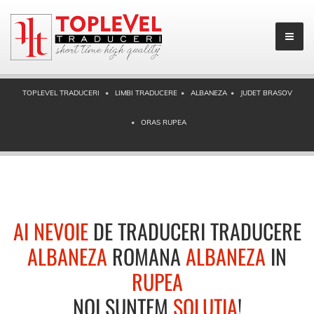
TOPLEVEL TRADUCERI
LIMBI TRADUCERE
ALBANEZA
JUDET BRASOV
ORAS RUPEA
AI NEVOIE
DE TRADUCERI TRADUCERE
ALBANEZA
ROMANA
ALBANEZA
IN
RUPEA
NOI SUNTEM
SOLUTIA
!