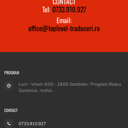
CONTACT
Tel:
0733.910.927
Email:
office@toplevel-traduceri.ro
PROGRAM
Luni - Vineri: 8:00 - 18:00 Sambata : Program Redus
Duminica : Inchis
CONTACT
0733.910.927