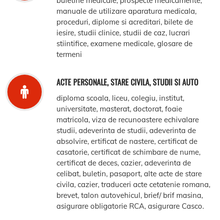
buletine medicale, prospecte medicamente,
manuale de utilizare aparatura medicala,
proceduri, diplome si acreditari, bilete de
iesire, studii clinice, studii de caz, lucrari
stiintifice, examene medicale, glosare de
termeni
ACTE PERSONALE, STARE CIVILA, STUDII SI AUTO
diploma scoala, liceu, colegiu, institut,
universitate, masterat, doctorat, foaie
matricola, viza de recunoastere echivalare
studii, adeverinta de studii, adeverinta de
absolvire, ertificat de nastere, certificat de
casatorie, certificat de schimbare de nume,
certificat de deces, cazier, adeverinta de
celibat, buletin, pasaport, alte acte de stare
civila, cazier, traduceri acte cetatenie romana,
brevet, talon autovehicul, brief/ brif masina,
asigurare obligatorie RCA, asigurare Casco.