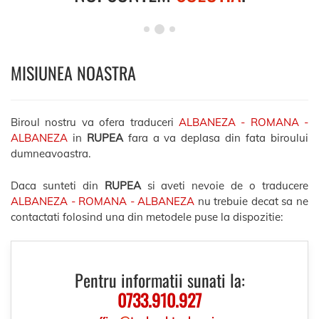
MISIUNEA NOASTRA
Biroul nostru va ofera traduceri
ALBANEZA - ROMANA -
ALBANEZA
in
RUPEA
fara a va deplasa din fata biroului
dumneavoastra.
Daca sunteti din
RUPEA
si aveti nevoie de o traducere
ALBANEZA - ROMANA - ALBANEZA
nu trebuie decat sa ne
contactati folosind una din metodele puse la dispozitie:
Pentru informatii sunati la:
0733.910.927