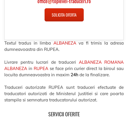
office
@
toplevel-traduceri.ro
SOLICITA OFERTA
Textul tradus in limba
ALBANEZA
va fi trimis la adresa
dumneavoastra din RUPEA.
Livrare pentru lucrari de traduceri
ALBANEZA ROMANA
ALBANEZA
in
RUPEA
se face prin curier direct la biroul sau
locuita dumneavoastra in maxim
24h
de la finalizare.
Traduceri autorizate RUPEA sunt traduceri efectuate de
traducatori autorizati de Ministerul Justitiei si care poarta
stampila si semnatura traducatorului autorizat.
SERVICII OFERITE