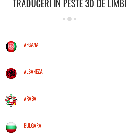
TRADUCERI IN PESTE 30 DE LIMBI
AFGANA
ALBANEZA
ARABA
BULGARA