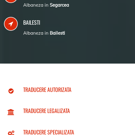
Albaneza in
Segarcea
BAILESTI
Albaneza in
Bailesti
TRADUCERE AUTORIZATA
TRADUCERE LEGALIZATA
TRADUCERE SPECIALIZATA