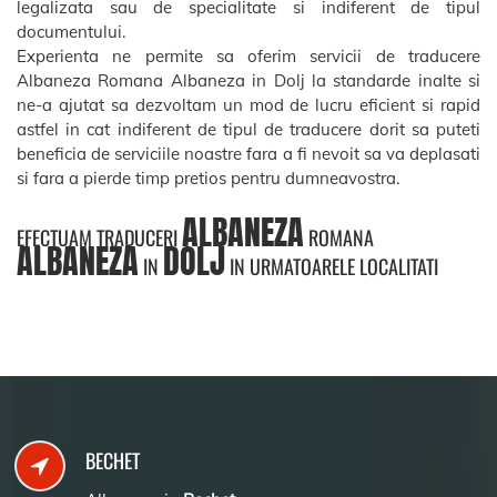
legalizata sau de specialitate si indiferent de tipul
documentului.
Experienta ne permite sa oferim servicii de traducere
Albaneza Romana Albaneza in Dolj la standarde inalte si
ne-a ajutat sa dezvoltam un mod de lucru eficient si rapid
astfel in cat indiferent de tipul de traducere dorit sa puteti
beneficia de serviciile noastre fara a fi nevoit sa va deplasati
si fara a pierde timp pretios pentru dumneavostra.
ALBANEZA
EFECTUAM TRADUCERI
ROMANA
ALBANEZA
DOLJ
IN
IN URMATOARELE LOCALITATI
BECHET