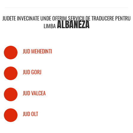
JUDETE INVECINATE UNDE OFERIM SERVICII DE TRADUCERE PENTRU
ALBANEZA
LIMBA
JUD MEHEDINTI
JUD GORJ
JUD VALCEA
JUD OLT