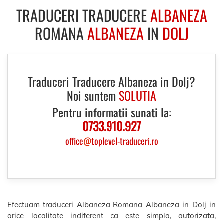
TRADUCERI TRADUCERE
ALBANEZA
ROMANA
ALBANEZA
IN
DOLJ
Traduceri Traducere Albaneza in Dolj?
Noi suntem
SOLUTIA
Pentru informatii sunati la:
0733.910.927
office
@
toplevel-traduceri.ro
Efectuam traduceri Albaneza Romana Albaneza in Dolj in
orice localitate indiferent ca este simpla, autorizata,