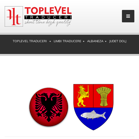
TOPLEVEL TRADUCERI
LIMBI TRADUCERE
ALBANEZA
JUDET DOLJ