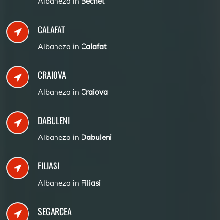
Albaneza in
Bechet
CALAFAT
Albaneza in
Calafat
CRAIOVA
Albaneza in
Craiova
DABULENI
Albaneza in
Dabuleni
FILIASI
Albaneza in
Filiasi
SEGARCEA