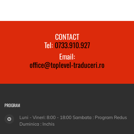
CONTACT
Tel:
0733.910.927
Email:
office@toplevel-traduceri.ro
PROGRAM
Luni - Vineri: 8:00 - 18:00 Sambata : Program Redus
Duminica : Inchis