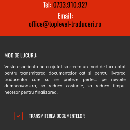
Tel:
0733.910.927
Email:
office@toplevel-traduceri.ro
MOD DE LUCURU:
Vasta esperienta ne-a ajutat sa creem un mod de lucru atat
pentru transmiterea documentelor cat si pentru livrarea
traducerilor care sa se preteze perfect pe nevoile
dumneavoastra, sa reduca costurile, sa reduca timpul
necesar pentru finalizarea.
TRANSMITEREA DOCUMENTELOR