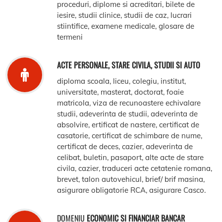
proceduri, diplome si acreditari, bilete de
iesire, studii clinice, studii de caz, lucrari
stiintifice, examene medicale, glosare de
termeni
ACTE PERSONALE, STARE CIVILA, STUDII SI AUTO
diploma scoala, liceu, colegiu, institut,
universitate, masterat, doctorat, foaie
matricola, viza de recunoastere echivalare
studii, adeverinta de studii, adeverinta de
absolvire, ertificat de nastere, certificat de
casatorie, certificat de schimbare de nume,
certificat de deces, cazier, adeverinta de
celibat, buletin, pasaport, alte acte de stare
civila, cazier, traduceri acte cetatenie romana,
brevet, talon autovehicul, brief/ brif masina,
asigurare obligatorie RCA, asigurare Casco.
DOMENIU
ECONOMIC SI FINANCIAR BANCAR