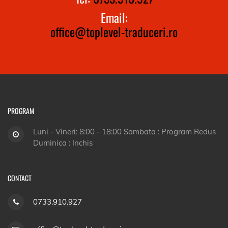
Email:
office@toplevel-traduceri.ro
PROGRAM
Luni - Vineri: 8:00 - 18:00 Sambata : Program Redus
Duminica : Inchis
CONTACT
0733.910.927