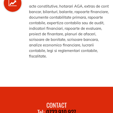
acte constitutive, hotarari AGA, extras de cont
bancar, bilanturi, balante, rapoarte financiare,
documente contabilitate primara, rapoarte
contabile, expertiza contabila sau de audit,
indicatori financiari, rapoarte de evaluare,
proiect de finantare, planuri de afaceri,
scrisoare de bonitate, scrisoare bancara,
analize economico financiare, lucrarii
contabile, legi si reglementari contabile,
fiscalitate.
CONTACT
Tel:
0733.910.927