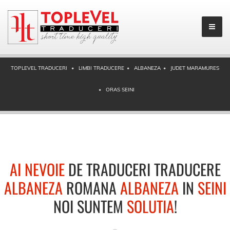
TOPLEVEL TRADUCERI
LIMBI TRADUCERE
ALBANEZA
JUDET MARAMURES
ORAS SEINI
AI NEVOIE
DE TRADUCERI TRADUCERE
ALBANEZA
ROMANA
ALBANEZA
IN
SEINI
NOI SUNTEM
SOLUTIA
!