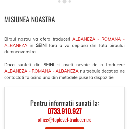
MISIUNEA NOASTRA
Biroul nostru va ofera traduceri
ALBANEZA - ROMANA -
ALBANEZA
in
SEINI
fara a va deplasa din fata biroului
dumneavoastra.
Daca sunteti din
SEINI
si aveti nevoie de o traducere
ALBANEZA - ROMANA - ALBANEZA
nu trebuie decat sa ne
contactati folosind una din metodele puse la dispozitie:
Pentru informatii sunati la:
0733.910.927
office
@
toplevel-traduceri.ro