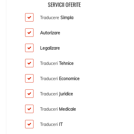
SERVICII OFERITE
Traducere
Simpla
Autorizare
Legalizare
Traduceri
Tehnice
Traduceri
Economice
Traduceri
Juridice
Traduceri
Medicale
Traduceri
IT