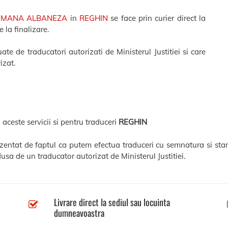
OMANA ALBANEZA
in
REGHIN
se face prin curier direct la
 la finalizare.
te de traducatori autorizati de Ministerul Justitiei si care
izat.
 aceste servicii si pentru traduceri
REGHIN
ezentat de faptul ca putem efectua traduceri cu semnatura si sta
usa de un traducator autorizat de Ministerul Justitiei.
Livrare direct la sediul sau locuinta
dumneavoastra