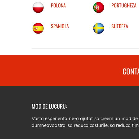
POLONA
PORTUGHEZA
SPANIOLA
SUEDEZA
CONTA
MOD DE LUCURU:
Vasta esperienta ne-a ajutat sa creem un mod de lu
dumneavoastra, sa reduca costurile, sa reduca tim