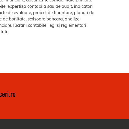
le, expertiza contabila sau de audit, indicatori
arte de evaluare, proiect de finantare, planuri de
re de bonitate, scrisoare bancara, analize
iare, lucrarii contabile, legi si reglementari
itate.
eri.ro