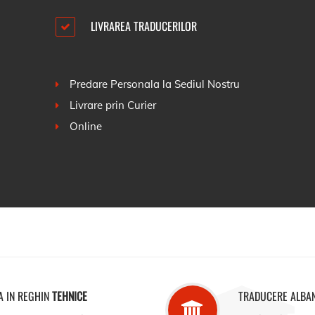
LIVRAREA TRADUCERILOR
Predare Personala la Sediul Nostru
Livrare prin Curier
Online
A IN REGHIN
TEHNICE
TRADUCERE ALBA