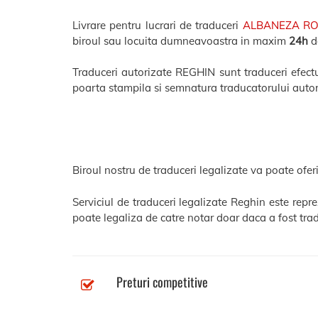
Livrare pentru lucrari de traduceri
ALBANEZA R
biroul sau locuita dumneavoastra in maxim
24h
de
Traduceri autorizate REGHIN sunt traduceri efectua
poarta stampila si semnatura traducatorului autor
Biroul nostru de traduceri legalizate va poate oferi
Serviciul de traduceri legalizate Reghin este repr
poate legaliza de catre notar doar daca a fost trad
Preturi competitive