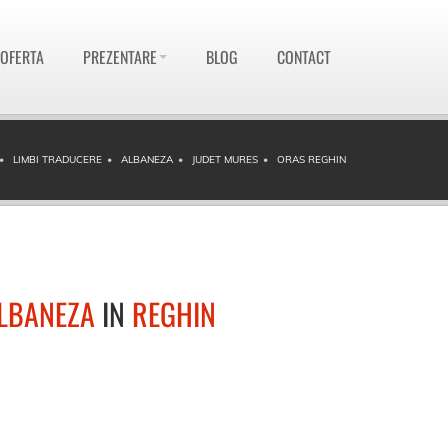
 OFERTA
PREZENTARE
BLOG
CONTACT
LIMBI TRADUCERE
ALBANEZA
JUDET MURES
ORAS REGHIN
LBANEZA
IN
REGHIN