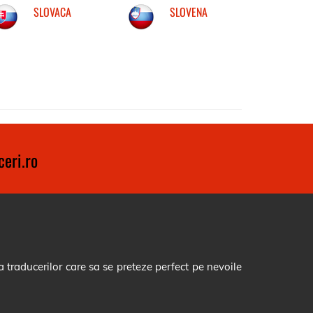
SLOVACA
SLOVENA
eri.ro
 traducerilor care sa se preteze perfect pe nevoile