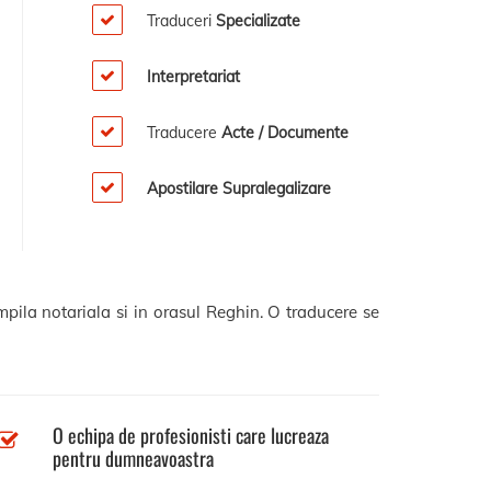
Traduceri
Specializate
Interpretariat
Traducere
Acte / Documente
Apostilare Supralegalizare
mpila notariala si in orasul Reghin. O traducere se
O echipa de profesionisti care lucreaza
pentru dumneavoastra