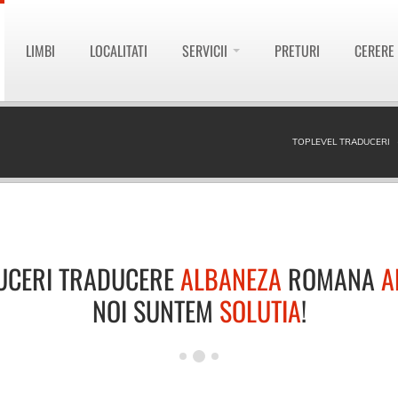
LIMBI
LOCALITATI
SERVICII
PRETURI
CERERE
TOPLEVEL TRADUCERI
UCERI TRADUCERE
ALBANEZA
ROMANA
A
NOI SUNTEM
SOLUTIA
!