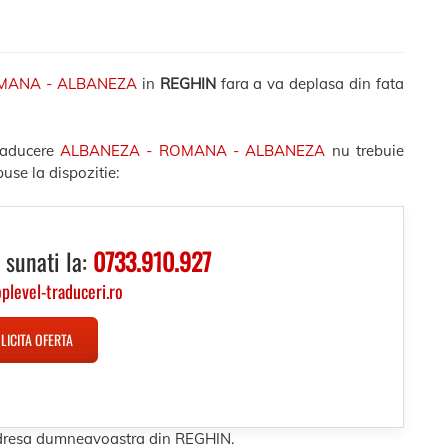
OMANA - ALBANEZA
in
REGHIN
fara a va deplasa din fata
raducere
ALBANEZA - ROMANA - ALBANEZA
nu trebuie
use la dispozitie:
 sunati la:
0733.910.927
oplevel-traduceri.ro
LICITA OFERTA
 adresa dumneavoastra din REGHIN.