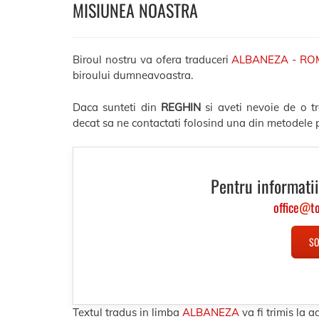
MISIUNEA NOASTRA
Biroul nostru va ofera traduceri
ALBANEZA - R
biroului dumneavoastra.
Daca sunteti din
REGHIN
si aveti nevoie de o t
decat sa ne contactati folosind una din metodele p
Pentru informatii
office
@
t
SO
Textul tradus in limba
ALBANEZA
va fi trimis la