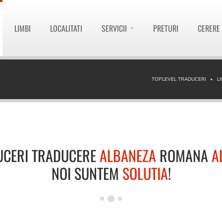
LIMBI
LOCALITATI
SERVICII
PRETURI
CERERE
TOPLEVEL TRADUCERI
L
UCERI TRADUCERE
ALBANEZA
ROMANA
A
NOI SUNTEM
SOLUTIA
!