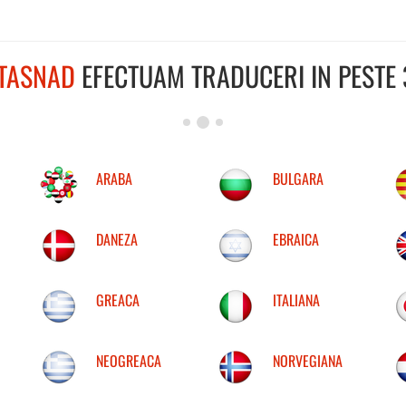
TASNAD
EFECTUAM TRADUCERI IN PESTE 
ARABA
BULGARA
DANEZA
EBRAICA
GREACA
ITALIANA
NEOGREACA
NORVEGIANA