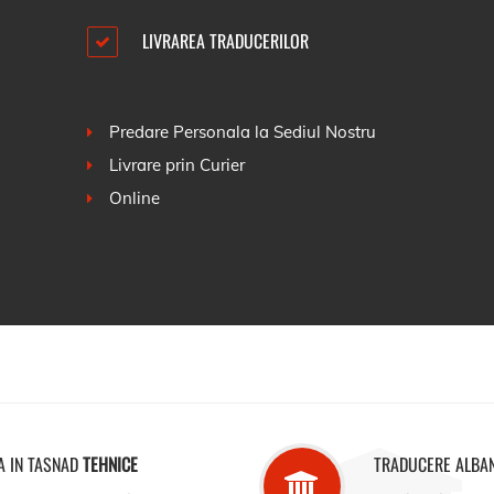
LIVRAREA TRADUCERILOR
Predare Personala la Sediul Nostru
Livrare prin Curier
Online
A IN TASNAD
TEHNICE
TRADUCERE ALBA