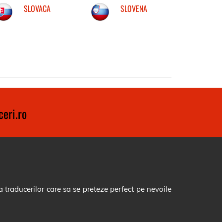
SLOVACA
SLOVENA
eri.ro
 traducerilor care sa se preteze perfect pe nevoile