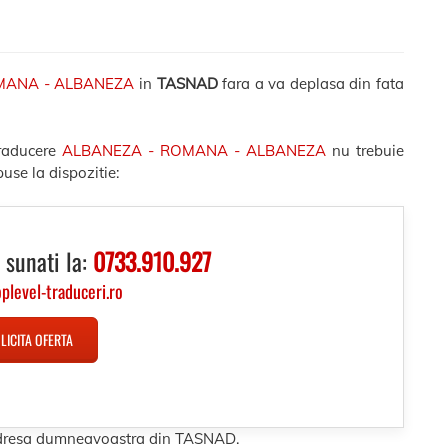
MANA - ALBANEZA
in
TASNAD
fara a va deplasa din fata
traducere
ALBANEZA - ROMANA - ALBANEZA
nu trebuie
use la dispozitie:
 sunati la:
0733.910.927
oplevel-traduceri.ro
LICITA OFERTA
 adresa dumneavoastra din TASNAD.