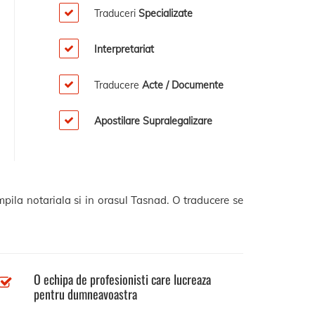
Traduceri
Specializate
Interpretariat
Traducere
Acte / Documente
Apostilare Supralegalizare
mpila notariala si in orasul Tasnad. O traducere se
O echipa de profesionisti care lucreaza
pentru dumneavoastra