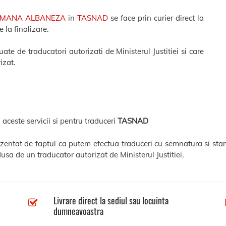
OMANA ALBANEZA
in
TASNAD
se face prin curier direct la
 la finalizare.
te de traducatori autorizati de Ministerul Justitiei si care
izat.
 aceste servicii si pentru traduceri
TASNAD
ezentat de faptul ca putem efectua traduceri cu semnatura si sta
usa de un traducator autorizat de Ministerul Justitiei.
Livrare direct la sediul sau locuinta
dumneavoastra