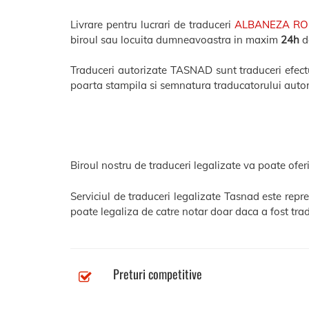
Livrare pentru lucrari de traduceri
ALBANEZA R
biroul sau locuita dumneavoastra in maxim
24h
de
Traduceri autorizate TASNAD sunt traduceri efectua
poarta stampila si semnatura traducatorului autor
Biroul nostru de traduceri legalizate va poate oferi
Serviciul de traduceri legalizate Tasnad este repr
poate legaliza de catre notar doar daca a fost trad
Preturi competitive