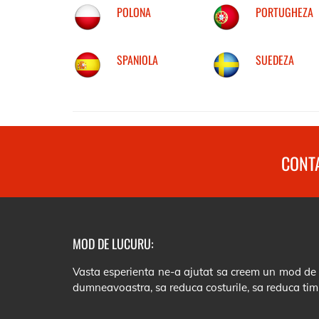
POLONA
PORTUGHEZA
SPANIOLA
SUEDEZA
CONTA
MOD DE LUCURU:
Vasta esperienta ne-a ajutat sa creem un mod de lu
dumneavoastra, sa reduca costurile, sa reduca tim