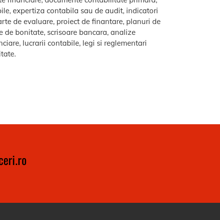
le, expertiza contabila sau de audit, indicatori
arte de evaluare, proiect de finantare, planuri de
re de bonitate, scrisoare bancara, analize
iare, lucrarii contabile, legi si reglementari
itate.
eri.ro