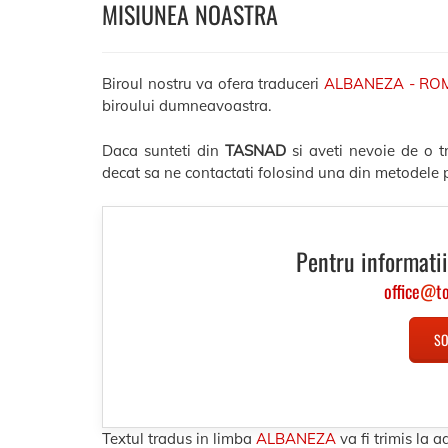
MISIUNEA NOASTRA
Biroul nostru va ofera traduceri
ALBANEZA - RO
biroului dumneavoastra.
Daca sunteti din
TASNAD
si aveti nevoie de o 
decat sa ne contactati folosind una din metodele p
Pentru informatii
office
@
t
SO
Textul tradus in limba
ALBANEZA
va fi trimis la