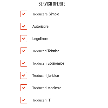
SERVICII OFERITE
Traducere
Simpla
Autorizare
Legalizare
Traduceri
Tehnice
Traduceri
Economice
Traduceri
Juridice
Traduceri
Medicale
Traduceri
IT