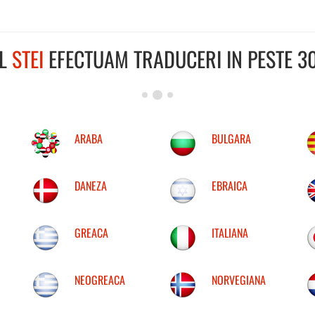
UL
STEI
EFECTUAM TRADUCERI IN PESTE 30
ARABA
BULGARA
DANEZA
EBRAICA
GREACA
ITALIANA
NEOGREACA
NORVEGIANA