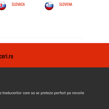
SLOVACA
SLOVENA
eri.ro
 traducerilor care sa se preteze perfect pe nevoile