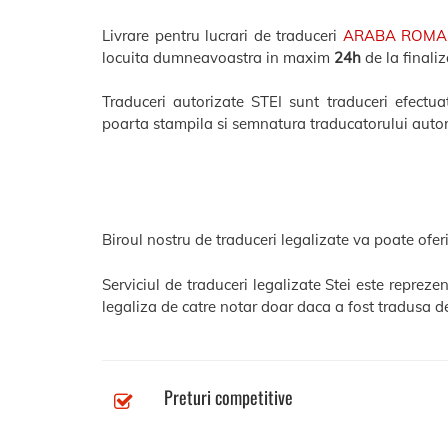
Livrare pentru lucrari de traduceri
ARABA ROM
locuita dumneavoastra in maxim
24h
de la finaliz
Traduceri autorizate STEI sunt traduceri efectuat
poarta stampila si semnatura traducatorului autor
Biroul nostru de traduceri legalizate va poate oferi
Serviciul de traduceri legalizate Stei este reprez
legaliza de catre notar doar daca a fost tradusa de
Preturi competitive