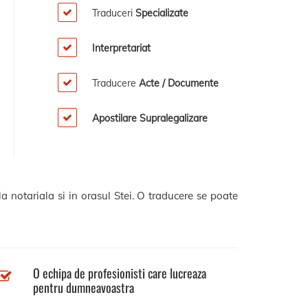
Traduceri
Specializate
Interpretariat
Traducere
Acte / Documente
Apostilare Supralegalizare
a notariala si in orasul Stei. O traducere se poate
O echipa de profesionisti care lucreaza
pentru dumneavoastra