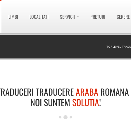
LIMBI
LOCALITATI
SERVICII
PRETURI
CERERE
TOPLEVEL TRAD
TRADUCERI TRADUCERE
ARABA
ROMANA
NOI SUNTEM
SOLUTIA
!