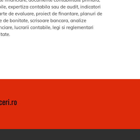
le, expertiza contabila sau de audit, indicatori
arte de evaluare, proiect de finantare, planuri de
re de bonitate, scrisoare bancara, analize
iare, lucrarii contabile, legi si reglementari
itate.
eri.ro