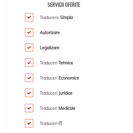
SERVICII OFERITE
Traducere
Simpla
Autorizare
Legalizare
Traduceri
Tehnice
Traduceri
Economice
Traduceri
Juridice
Traduceri
Medicale
Traduceri
IT