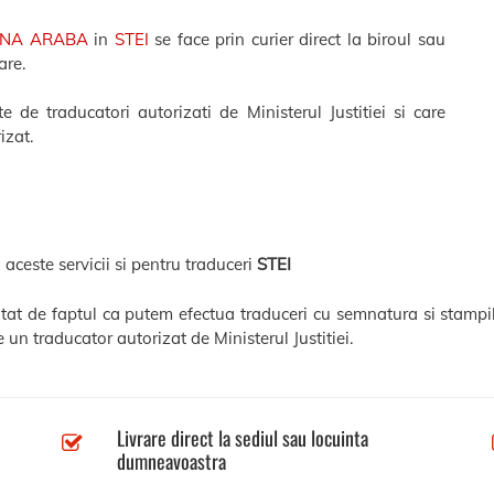
ANA ARABA
in
STEI
se face prin curier direct la biroul sau
are.
e de traducatori autorizati de Ministerul Justitiei si care
izat.
 aceste servicii si pentru traduceri
STEI
entat de faptul ca putem efectua traduceri cu semnatura si stampil
 un traducator autorizat de Ministerul Justitiei.
Livrare direct la sediul sau locuinta
dumneavoastra