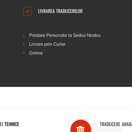
LIVRAREA TRADUCERILOR
Predare Personala la Sediul Nostru
Livrare prin Curier
Online
TEI
TEHNICE
TRADUCERE ARAB