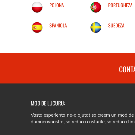
POLONA
PORTUGHEZA
SPANIOLA
SUEDEZA
CONTA
MOD DE LUCURU:
Vasta esperienta ne-a ajutat sa creem un mod de lu
dumneavoastra, sa reduca costurile, sa reduca tim