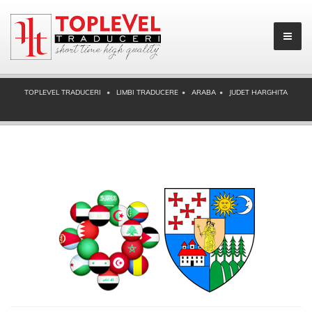
TOPLEVEL TRADUCERI
LIMBI TRADUCERE
ARABA
JUDET HARGHITA