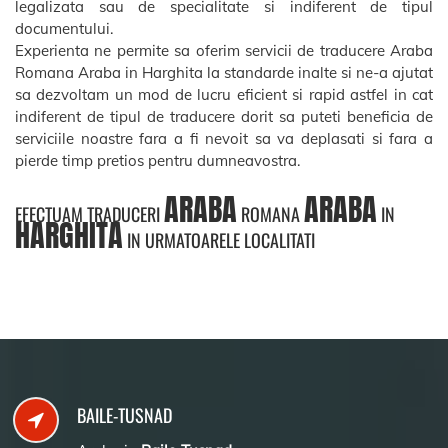
legalizata sau de specialitate si indiferent de tipul
documentului.
Experienta ne permite sa oferim servicii de traducere Araba
Romana Araba in Harghita la standarde inalte si ne-a ajutat
sa dezvoltam un mod de lucru eficient si rapid astfel in cat
indiferent de tipul de traducere dorit sa puteti beneficia de
serviciile noastre fara a fi nevoit sa va deplasati si fara a
pierde timp pretios pentru dumneavostra.
ARABA
ARABA
EFECTUAM TRADUCERI
ROMANA
IN
HARGHITA
IN URMATOARELE LOCALITATI
BAILE-TUSNAD