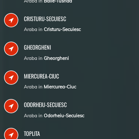
Araba in
Baile-Tusnad
CRISTURU-SECUIESC
Araba in
Cristuru-Secuiesc
GHEORGHENI
Araba in
Gheorgheni
MIERCUREA-CIUC
Araba in
Miercurea-Ciuc
ODORHEIU-SECUIESC
Araba in
Odorheiu-Secuiesc
TOPLITA