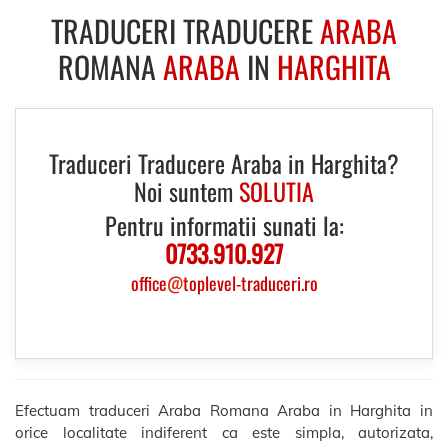
TRADUCERI TRADUCERE
ARABA
ROMANA
ARABA
IN
HARGHITA
Traduceri Traducere Araba in Harghita?
Noi suntem
SOLUTIA
Pentru informatii sunati la:
0733.910.927
office
@
toplevel-traduceri.ro
Efectuam traduceri Araba Romana Araba in Harghita in
orice localitate indiferent ca este simpla, autorizata,