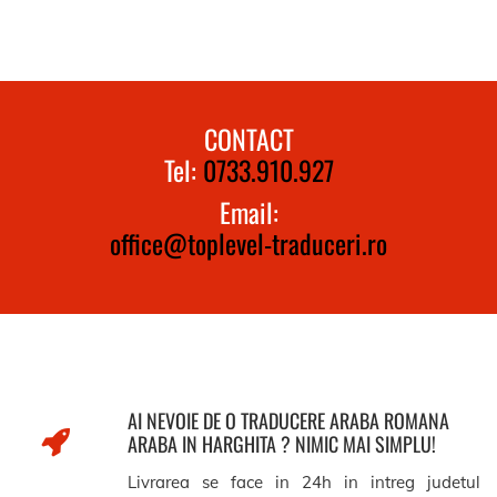
CONTACT
Tel:
0733.910.927
Email:
office@toplevel-traduceri.ro
AI NEVOIE DE O TRADUCERE ARABA ROMANA
ARABA IN HARGHITA ? NIMIC MAI SIMPLU!
Livrarea se face in 24h in intreg judetul