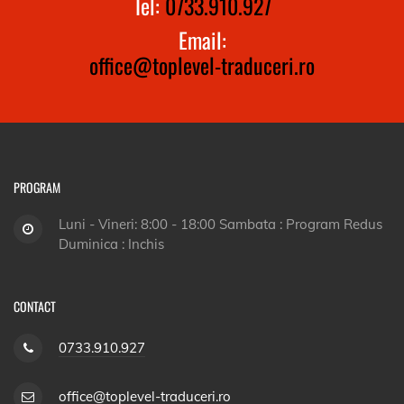
Tel:
0733.910.927
Email:
office@toplevel-traduceri.ro
PROGRAM
Luni - Vineri: 8:00 - 18:00 Sambata : Program Redus
Duminica : Inchis
CONTACT
0733.910.927
office@toplevel-traduceri.ro