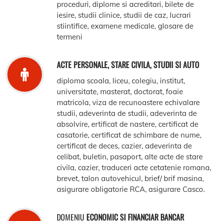
proceduri, diplome si acreditari, bilete de
iesire, studii clinice, studii de caz, lucrari
stiintifice, examene medicale, glosare de
termeni
ACTE PERSONALE, STARE CIVILA, STUDII SI AUTO
diploma scoala, liceu, colegiu, institut,
universitate, masterat, doctorat, foaie
matricola, viza de recunoastere echivalare
studii, adeverinta de studii, adeverinta de
absolvire, ertificat de nastere, certificat de
casatorie, certificat de schimbare de nume,
certificat de deces, cazier, adeverinta de
celibat, buletin, pasaport, alte acte de stare
civila, cazier, traduceri acte cetatenie romana,
brevet, talon autovehicul, brief/ brif masina,
asigurare obligatorie RCA, asigurare Casco.
DOMENIU
ECONOMIC SI FINANCIAR BANCAR