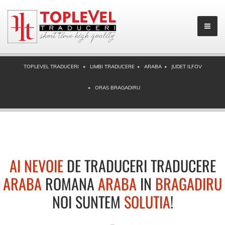
TOPLEVEL TRADUCERI
LIMBI TRADUCERE
ARABA
JUDET ILFOV
ORAS BRAGADIRU
AI NEVOIE
DE TRADUCERI TRADUCERE
ARABA
ROMANA
ARABA
IN
BRAGADIRU
NOI SUNTEM
SOLUTIA
!