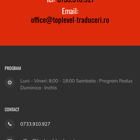
Email:
office@toplevel-traduceri.ro
PROGRAM
Luni - Vineri: 8:00 - 18:00 Sambata : Program Redus
Duminica : Inchis
CONTACT
0733.910.927