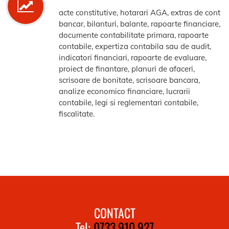
acte constitutive, hotarari AGA, extras de cont
bancar, bilanturi, balante, rapoarte financiare,
documente contabilitate primara, rapoarte
contabile, expertiza contabila sau de audit,
indicatori financiari, rapoarte de evaluare,
proiect de finantare, planuri de afaceri,
scrisoare de bonitate, scrisoare bancara,
analize economico financiare, lucrarii
contabile, legi si reglementari contabile,
fiscalitate.
CONTACT
Tel:
0733.910.927