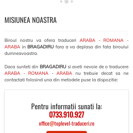
MISIUNEA NOASTRA
Biroul nostru va ofera traduceri
ARABA - ROMANA -
ARABA
in
BRAGADIRU
fara a va deplasa din fata biroului
dumneavoastra.
Daca sunteti din
BRAGADIRU
si aveti nevoie de o traducere
ARABA - ROMANA - ARABA
nu trebuie decat sa ne
contactati folosind una din metodele puse la dispozitie:
Pentru informatii sunati la:
0733.910.927
office
@
toplevel-traduceri.ro