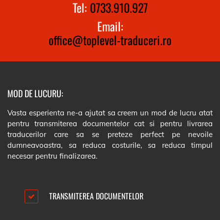
Tel:
0733.910.927
Email:
office@toplevel-traduceri.ro
MOD DE LUCURU:
Vasta esperienta ne-a ajutat sa creem un mod de lucru atat
pentru transmiterea documentelor cat si pentru livrarea
traducerilor care sa se preteze perfect pe nevoile
dumneavoastra, sa reduca costurile, sa reduca timpul
necesar pentru finalizarea.
TRANSMITEREA DOCUMENTELOR