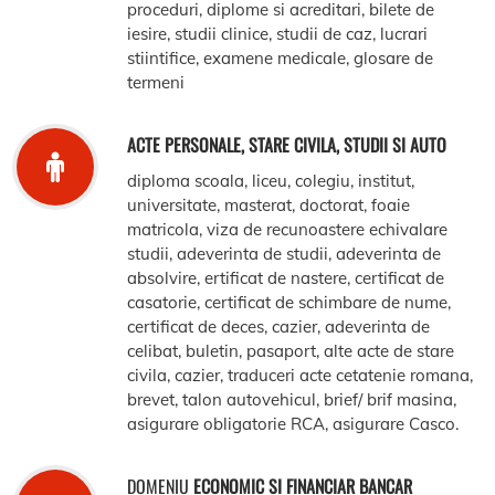
proceduri, diplome si acreditari, bilete de
iesire, studii clinice, studii de caz, lucrari
stiintifice, examene medicale, glosare de
termeni
ACTE PERSONALE, STARE CIVILA, STUDII SI AUTO
diploma scoala, liceu, colegiu, institut,
universitate, masterat, doctorat, foaie
matricola, viza de recunoastere echivalare
studii, adeverinta de studii, adeverinta de
absolvire, ertificat de nastere, certificat de
casatorie, certificat de schimbare de nume,
certificat de deces, cazier, adeverinta de
celibat, buletin, pasaport, alte acte de stare
civila, cazier, traduceri acte cetatenie romana,
brevet, talon autovehicul, brief/ brif masina,
asigurare obligatorie RCA, asigurare Casco.
DOMENIU
ECONOMIC SI FINANCIAR BANCAR