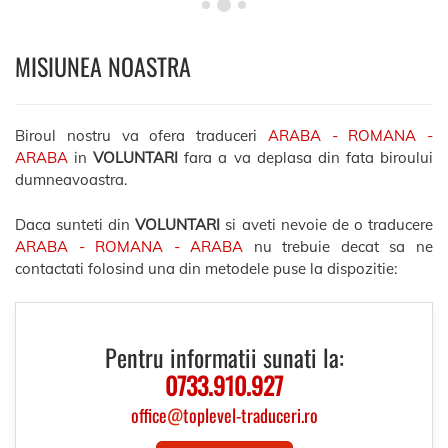
MISIUNEA NOASTRA
Biroul nostru va ofera traduceri
ARABA - ROMANA -
ARABA
in
VOLUNTARI
fara a va deplasa din fata biroului
dumneavoastra.
Daca sunteti din
VOLUNTARI
si aveti nevoie de o traducere
ARABA - ROMANA - ARABA
nu trebuie decat sa ne
contactati folosind una din metodele puse la dispozitie:
Pentru informatii sunati la:
0733.910.927
office
@
toplevel-traduceri.ro