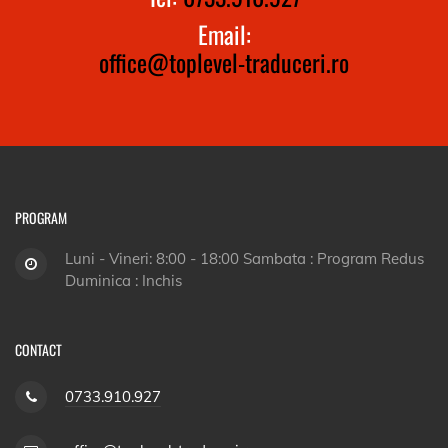
Email:
office@toplevel-traduceri.ro
PROGRAM
Luni - Vineri: 8:00 - 18:00 Sambata : Program Redus
Duminica : Inchis
CONTACT
0733.910.927