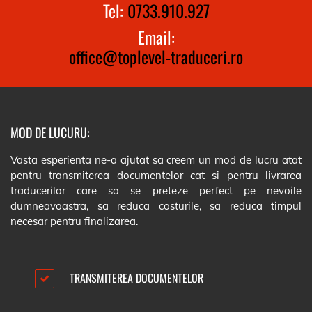
Tel:
0733.910.927
Email:
office@toplevel-traduceri.ro
MOD DE LUCURU:
Vasta esperienta ne-a ajutat sa creem un mod de lucru atat
pentru transmiterea documentelor cat si pentru livrarea
traducerilor care sa se preteze perfect pe nevoile
dumneavoastra, sa reduca costurile, sa reduca timpul
necesar pentru finalizarea.
TRANSMITEREA DOCUMENTELOR