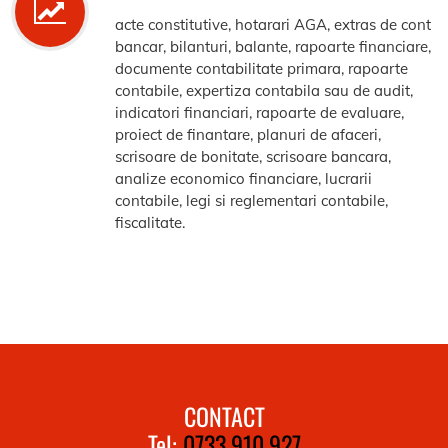
acte constitutive, hotarari AGA, extras de cont
bancar, bilanturi, balante, rapoarte financiare,
documente contabilitate primara, rapoarte
contabile, expertiza contabila sau de audit,
indicatori financiari, rapoarte de evaluare,
proiect de finantare, planuri de afaceri,
scrisoare de bonitate, scrisoare bancara,
analize economico financiare, lucrarii
contabile, legi si reglementari contabile,
fiscalitate.
CONTACT
Tel:
0733.910.927