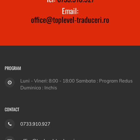
Email:
office@toplevel-traduceri.ro
PROGRAM
Luni - Vineri: 8:00 - 18:00 Sambata : Program Redus
Duminica : Inchis
CONTACT
0733.910.927