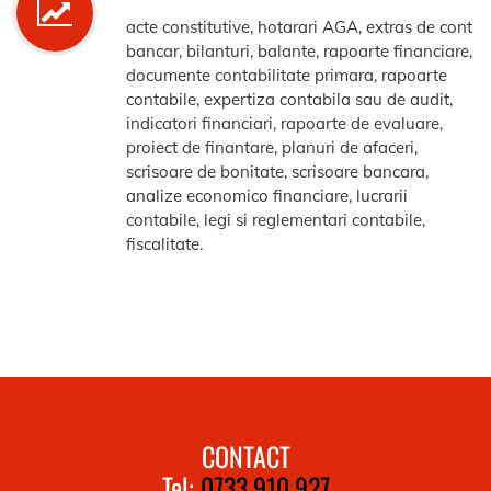
acte constitutive, hotarari AGA, extras de cont
bancar, bilanturi, balante, rapoarte financiare,
documente contabilitate primara, rapoarte
contabile, expertiza contabila sau de audit,
indicatori financiari, rapoarte de evaluare,
proiect de finantare, planuri de afaceri,
scrisoare de bonitate, scrisoare bancara,
analize economico financiare, lucrarii
contabile, legi si reglementari contabile,
fiscalitate.
CONTACT
Tel:
0733.910.927