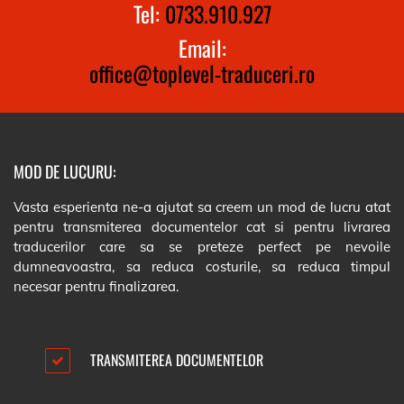
Tel:
0733.910.927
Email:
office@toplevel-traduceri.ro
MOD DE LUCURU:
Vasta esperienta ne-a ajutat sa creem un mod de lucru atat
pentru transmiterea documentelor cat si pentru livrarea
traducerilor care sa se preteze perfect pe nevoile
dumneavoastra, sa reduca costurile, sa reduca timpul
necesar pentru finalizarea.
TRANSMITEREA DOCUMENTELOR