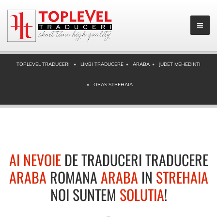
TOPLEVEL TRADUCERI
LIMBI TRADUCERE
ARABA
JUDET MEHEDINTI
ORAS STREHAIA
AI NEVOIE
DE TRADUCERI TRADUCERE
ARABA
ROMANA
ARABA
IN
STREHAIA
NOI SUNTEM
SOLUTIA
!