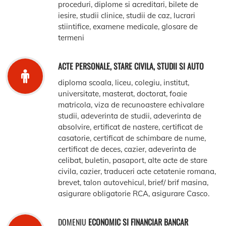
proceduri, diplome si acreditari, bilete de
iesire, studii clinice, studii de caz, lucrari
stiintifice, examene medicale, glosare de
termeni
ACTE PERSONALE, STARE CIVILA, STUDII SI AUTO
diploma scoala, liceu, colegiu, institut,
universitate, masterat, doctorat, foaie
matricola, viza de recunoastere echivalare
studii, adeverinta de studii, adeverinta de
absolvire, ertificat de nastere, certificat de
casatorie, certificat de schimbare de nume,
certificat de deces, cazier, adeverinta de
celibat, buletin, pasaport, alte acte de stare
civila, cazier, traduceri acte cetatenie romana,
brevet, talon autovehicul, brief/ brif masina,
asigurare obligatorie RCA, asigurare Casco.
DOMENIU
ECONOMIC SI FINANCIAR BANCAR