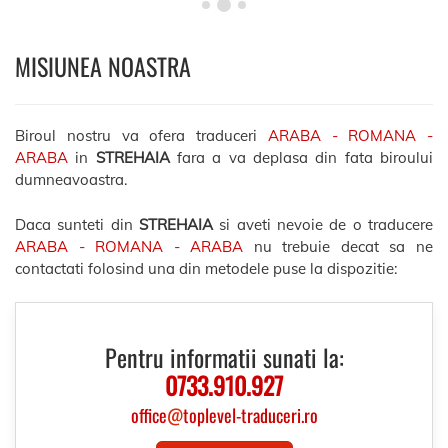
MISIUNEA NOASTRA
Biroul nostru va ofera traduceri
ARABA - ROMANA -
ARABA
in
STREHAIA
fara a va deplasa din fata biroului
dumneavoastra.
Daca sunteti din
STREHAIA
si aveti nevoie de o traducere
ARABA - ROMANA - ARABA
nu trebuie decat sa ne
contactati folosind una din metodele puse la dispozitie:
Pentru informatii sunati la:
0733.910.927
office
@
toplevel-traduceri.ro