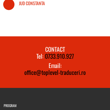
JUD CONSTANTA
CONTACT
Tel:
0733.910.927
Email:
office@toplevel-traduceri.ro
PROGRAM