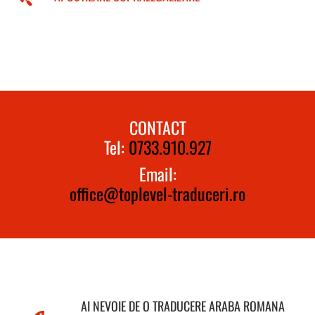
CONTACT
Tel:
0733.910.927
Email:
office@toplevel-traduceri.ro
AI NEVOIE DE O TRADUCERE ARABA ROMANA