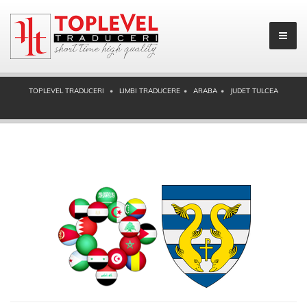
TOPLEVEL TRADUCERI
LIMBI TRADUCERE
ARABA
JUDET TULCEA