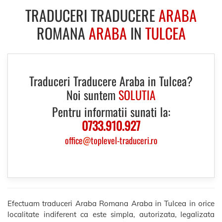
TRADUCERI TRADUCERE
ARABA
ROMANA
ARABA
IN
TULCEA
Traduceri Traducere Araba in Tulcea?
Noi suntem
SOLUTIA
Pentru informatii sunati la:
0733.910.927
office
@
toplevel-traduceri.ro
Efectuam traduceri Araba Romana Araba in Tulcea in orice
localitate indiferent ca este simpla, autorizata, legalizata