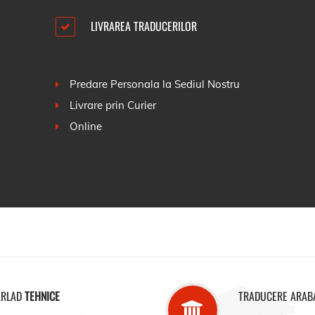
LIVRAREA TRADUCERILOR
Predare Personala la Sediul Nostru
Livrare prin Curier
Online
ARLAD
TEHNICE
TRADUCERE ARAB