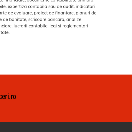
le, expertiza contabila sau de audit, indicatori
arte de evaluare, proiect de finantare, planuri de
re de bonitate, scrisoare bancara, analize
iare, lucrarii contabile, legi si reglementari
itate.
eri.ro