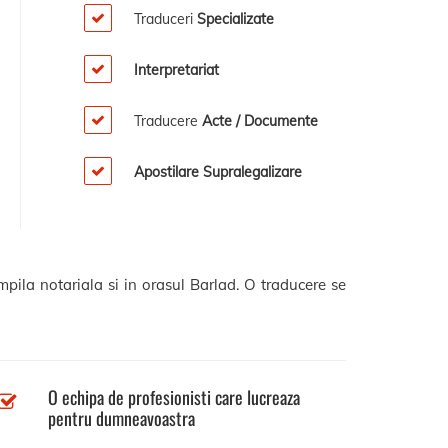
Traduceri
Specializate
Interpretariat
Traducere
Acte / Documente
Apostilare Supralegalizare
mpila notariala si in orasul Barlad. O traducere se
O echipa de profesionisti care lucreaza
pentru dumneavoastra