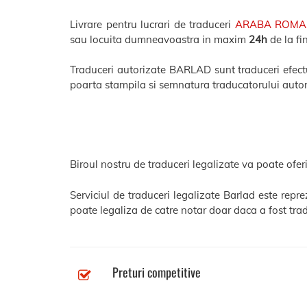
Livrare pentru lucrari de traduceri
ARABA ROM
sau locuita dumneavoastra in maxim
24h
de la fi
Traduceri autorizate BARLAD sunt traduceri efectua
poarta stampila si semnatura traducatorului autor
Biroul nostru de traduceri legalizate va poate oferi
Serviciul de traduceri legalizate Barlad este repr
poate legaliza de catre notar doar daca a fost trad
Preturi competitive