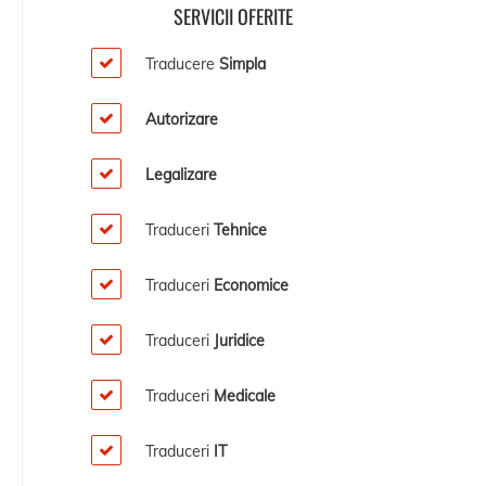
SERVICII OFERITE
Traducere
Simpla
Autorizare
Legalizare
Traduceri
Tehnice
Traduceri
Economice
Traduceri
Juridice
Traduceri
Medicale
Traduceri
IT