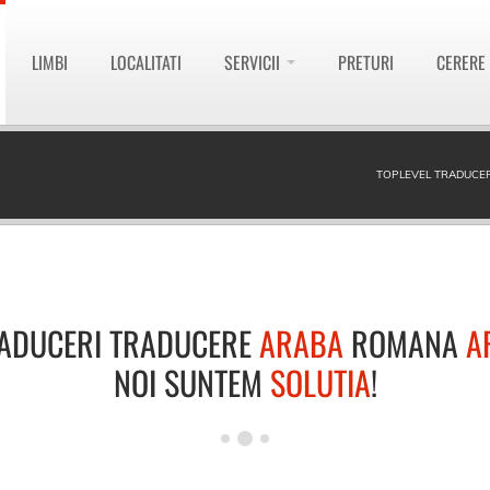
LIMBI
LOCALITATI
SERVICII
PRETURI
CERERE
TOPLEVEL TRADUCER
ADUCERI TRADUCERE
ARABA
ROMANA
A
NOI SUNTEM
SOLUTIA
!