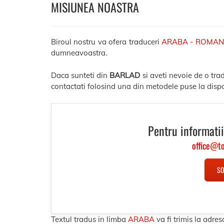
MISIUNEA NOASTRA
Biroul nostru va ofera traduceri
ARABA - ROMAN
dumneavoastra.
Daca sunteti din
BARLAD
si aveti nevoie de o tr
contactati folosind una din metodele puse la dispo
Pentru informatii
office
@
t
SO
Textul tradus in limba
ARABA
va fi trimis la adr