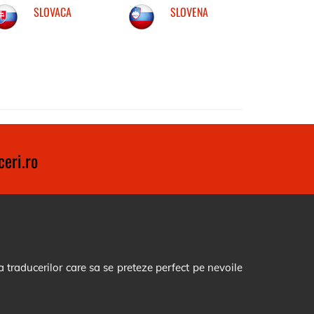
SLOVACA
SLOVENA
eri.ro
 traducerilor care sa se preteze perfect pe nevoile