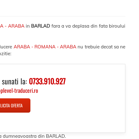
A - ARABA
in
BARLAD
fara a va deplasa din fata biroului
aducere
ARABA - ROMANA - ARABA
nu trebuie decat sa ne
zitie:
 sunati la:
0733.910.927
oplevel-traduceri.ro
LICITA OFERTA
esa dumneavoastra din BARLAD.