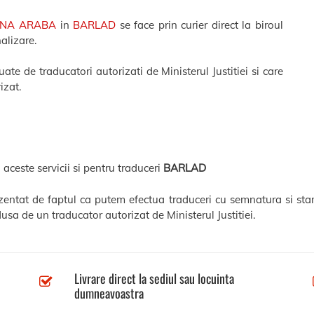
ANA ARABA
in
BARLAD
se face prin curier direct la biroul
nalizare.
te de traducatori autorizati de Ministerul Justitiei si care
izat.
 aceste servicii si pentru traduceri
BARLAD
ezentat de faptul ca putem efectua traduceri cu semnatura si sta
usa de un traducator autorizat de Ministerul Justitiei.
Livrare direct la sediul sau locuinta
dumneavoastra