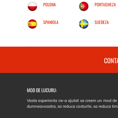
POLONA
PORTUGHEZA
SPANIOLA
SUEDEZA
CONTA
MOD DE LUCURU:
Vasta esperienta ne-a ajutat sa creem un mod de lu
dumneavoastra, sa reduca costurile, sa reduca tim