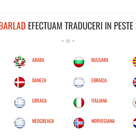
BARLAD
EFECTUAM TRADUCERI IN PESTE 
ARABA
BULGARA
DANEZA
EBRAICA
GREACA
ITALIANA
NEOGREACA
NORVEGIANA