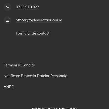
0733.910.927
office@toplevel-traduceri.ro
Formular de contact
Termeni si Conditii
Notificare Protectia Datelor Personale
ANPC
SITE DEZVOLTAT SI ADMINISTRAT DE: