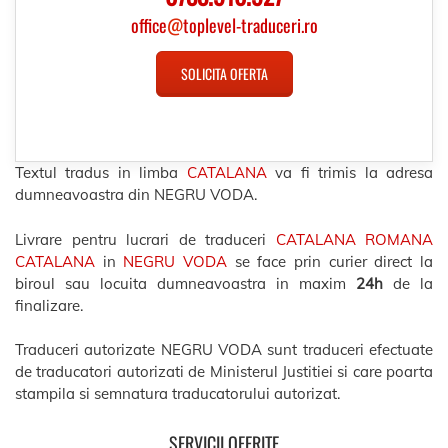
office
@
toplevel-traduceri.ro
SOLICITA OFERTA
Textul tradus in limba
CATALANA
va fi trimis la adresa
dumneavoastra din NEGRU VODA.
Livrare pentru lucrari de traduceri
CATALANA ROMANA
CATALANA
in
NEGRU VODA
se face prin curier direct la
biroul sau locuita dumneavoastra in maxim
24h
de la
finalizare.
Traduceri autorizate NEGRU VODA sunt traduceri efectuate
de traducatori autorizati de Ministerul Justitiei si care poarta
stampila si semnatura traducatorului autorizat.
SERVICII OFERITE