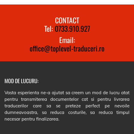
CONTACT
Tel:
0733.910.927
Email:
office@toplevel-traduceri.ro
MOD DE LUCURU:
Vasta esperienta ne-a ajutat sa creem un mod de lucru atat
pentru transmiterea documentelor cat si pentru livrarea
traducerilor care sa se preteze perfect pe nevoile
dumneavoastra, sa reduca costurile, sa reduca timpul
necesar pentru finalizarea.