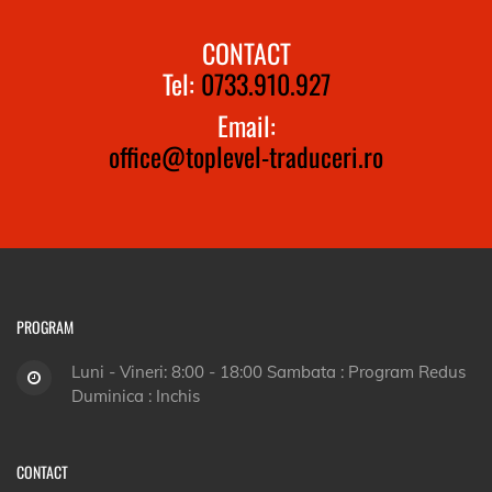
CONTACT
Tel:
0733.910.927
Email:
office@toplevel-traduceri.ro
PROGRAM
Luni - Vineri: 8:00 - 18:00 Sambata : Program Redus
Duminica : Inchis
CONTACT