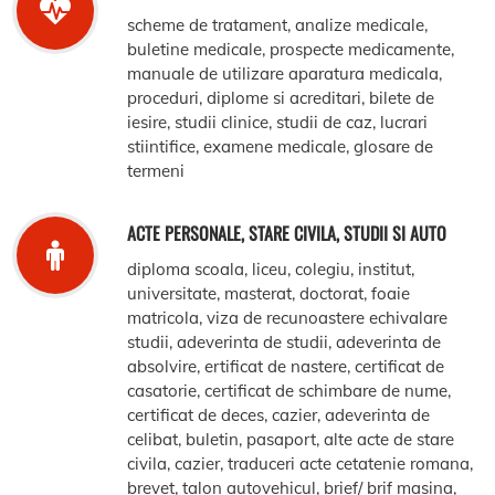
scheme de tratament, analize medicale,
buletine medicale, prospecte medicamente,
manuale de utilizare aparatura medicala,
proceduri, diplome si acreditari, bilete de
iesire, studii clinice, studii de caz, lucrari
stiintifice, examene medicale, glosare de
termeni
ACTE PERSONALE, STARE CIVILA, STUDII SI AUTO
diploma scoala, liceu, colegiu, institut,
universitate, masterat, doctorat, foaie
matricola, viza de recunoastere echivalare
studii, adeverinta de studii, adeverinta de
absolvire, ertificat de nastere, certificat de
casatorie, certificat de schimbare de nume,
certificat de deces, cazier, adeverinta de
celibat, buletin, pasaport, alte acte de stare
civila, cazier, traduceri acte cetatenie romana,
brevet, talon autovehicul, brief/ brif masina,