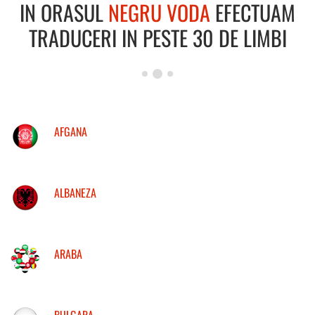
IN ORASUL
NEGRU VODA
EFECTUAM
TRADUCERI IN PESTE 30 DE LIMBI
AFGANA
ALBANEZA
ARABA
BULGARA