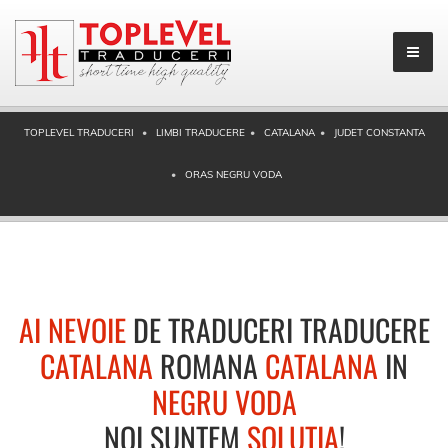
TOPLEVEL TRADUCERI
LIMBI TRADUCERE
CATALANA
JUDET CONSTANTA
ORAS NEGRU VODA
AI NEVOIE
DE TRADUCERI TRADUCERE
CATALANA
ROMANA
CATALANA
IN
NEGRU VODA
NOI SUNTEM
SOLUTIA
!