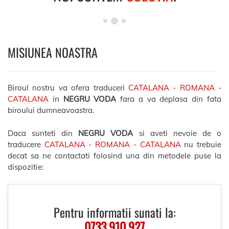
MISIUNEA NOASTRA
Biroul nostru va ofera traduceri
CATALANA - ROMANA -
CATALANA
in
NEGRU VODA
fara a va deplasa din fata
biroului dumneavoastra.
Daca sunteti din
NEGRU VODA
si aveti nevoie de o
traducere
CATALANA - ROMANA - CATALANA
nu trebuie
decat sa ne contactati folosind una din metodele puse la
dispozitie:
Pentru informatii sunati la:
0733.910.927