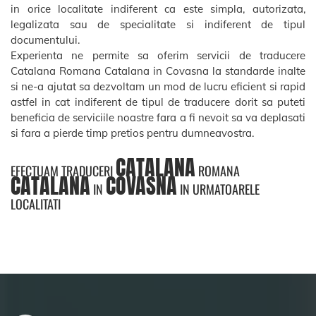
in orice localitate indiferent ca este simpla, autorizata,
legalizata sau de specialitate si indiferent de tipul
documentului.
Experienta ne permite sa oferim servicii de traducere
Catalana Romana Catalana in Covasna la standarde inalte
si ne-a ajutat sa dezvoltam un mod de lucru eficient si rapid
astfel in cat indiferent de tipul de traducere dorit sa puteti
beneficia de serviciile noastre fara a fi nevoit sa va deplasati
si fara a pierde timp pretios pentru dumneavostra.
CATALANA
EFECTUAM TRADUCERI
ROMANA
CATALANA
COVASNA
IN
IN URMATOARELE
LOCALITATI