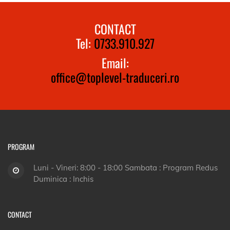
CONTACT
Tel:
0733.910.927
Email:
office@toplevel-traduceri.ro
PROGRAM
Luni - Vineri: 8:00 - 18:00 Sambata : Program Redus
Duminica : Inchis
CONTACT