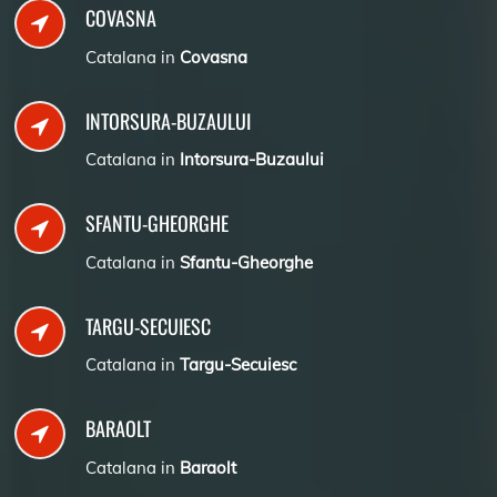
COVASNA
Catalana in
Covasna
INTORSURA-BUZAULUI
Catalana in
Intorsura-Buzaului
SFANTU-GHEORGHE
Catalana in
Sfantu-Gheorghe
TARGU-SECUIESC
Catalana in
Targu-Secuiesc
BARAOLT
Catalana in
Baraolt