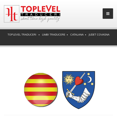
TOPLEVEL TRADUCERI
LIMBI TRADUCERE
CATALANA
JUDET COVASNA