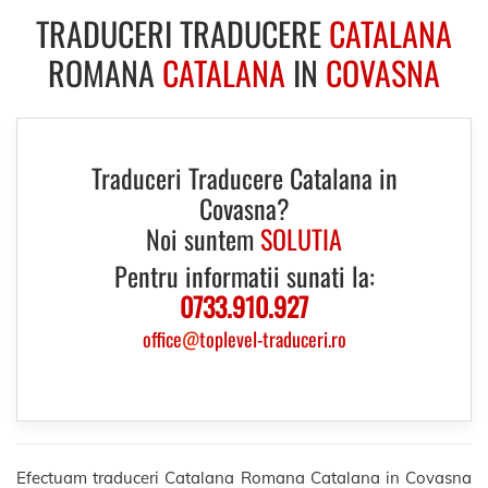
TRADUCERI TRADUCERE
CATALANA
ROMANA
CATALANA
IN
COVASNA
Traduceri Traducere Catalana in
Covasna?
Noi suntem
SOLUTIA
Pentru informatii sunati la:
0733.910.927
office
@
toplevel-traduceri.ro
Efectuam traduceri Catalana Romana Catalana in Covasna