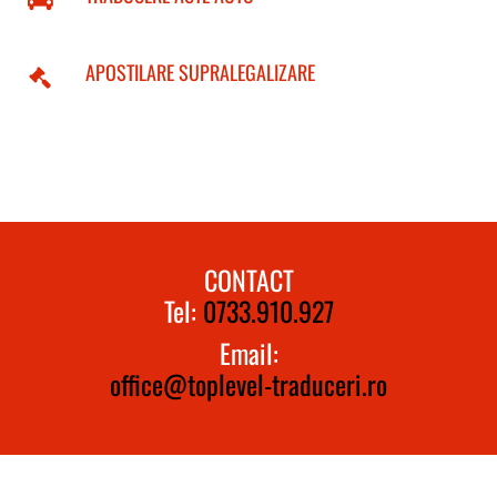
APOSTILARE SUPRALEGALIZARE
CONTACT
Tel:
0733.910.927
Email:
office@toplevel-traduceri.ro