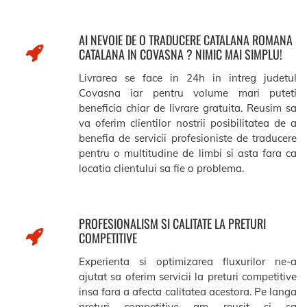
AI NEVOIE DE O TRADUCERE CATALANA ROMANA
CATALANA IN COVASNA ? NIMIC MAI SIMPLU!
Livrarea se face in 24h in intreg judetul
Covasna iar pentru volume mari puteti
beneficia chiar de livrare gratuita. Reusim sa
va oferim clientilor nostrii posibilitatea de a
benefia de servicii profesioniste de traducere
pentru o multitudine de limbi si asta fara ca
locatia clientului sa fie o problema.
PROFESIONALISM SI CALITATE LA PRETURI
COMPETITIVE
Experienta si optimizarea fluxurilor ne-a
ajutat sa oferim servicii la preturi competitive
insa fara a afecta calitatea acestora. Pe langa
preturi competitive am reusit si sa