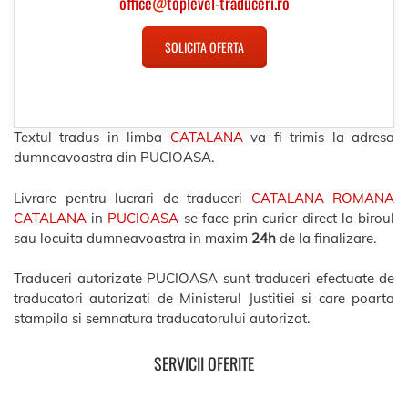
office
@
toplevel-traduceri.ro
SOLICITA OFERTA
Textul tradus in limba
CATALANA
va fi trimis la adresa
dumneavoastra din PUCIOASA.
Livrare pentru lucrari de traduceri
CATALANA ROMANA
CATALANA
in
PUCIOASA
se face prin curier direct la biroul
sau locuita dumneavoastra in maxim
24h
de la finalizare.
Traduceri autorizate PUCIOASA sunt traduceri efectuate de
traducatori autorizati de Ministerul Justitiei si care poarta
stampila si semnatura traducatorului autorizat.
SERVICII OFERITE