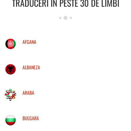
TRADUCERI IN PESTE 30 DE LIMBI
AFGANA
ALBANEZA
ARABA
BULGARA