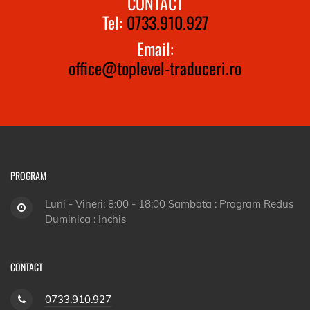
CONTACT
Tel:
0733.910.927
Email:
office@toplevel-traduceri.ro
PROGRAM
Luni - Vineri: 8:00 - 18:00 Sambata : Program Redus
Duminica : Inchis
CONTACT
0733.910.927