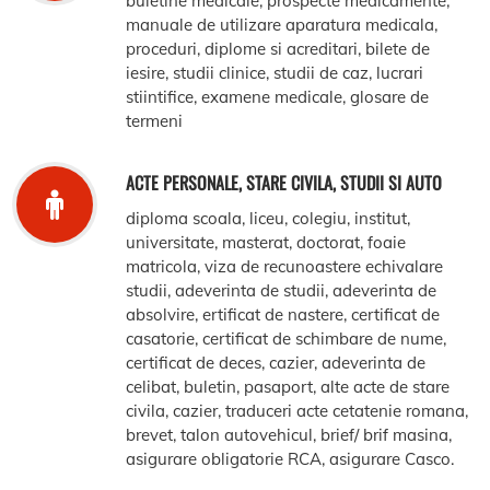
buletine medicale, prospecte medicamente,
manuale de utilizare aparatura medicala,
proceduri, diplome si acreditari, bilete de
iesire, studii clinice, studii de caz, lucrari
stiintifice, examene medicale, glosare de
termeni
ACTE PERSONALE, STARE CIVILA, STUDII SI AUTO
diploma scoala, liceu, colegiu, institut,
universitate, masterat, doctorat, foaie
matricola, viza de recunoastere echivalare
studii, adeverinta de studii, adeverinta de
absolvire, ertificat de nastere, certificat de
casatorie, certificat de schimbare de nume,
certificat de deces, cazier, adeverinta de
celibat, buletin, pasaport, alte acte de stare
civila, cazier, traduceri acte cetatenie romana,
brevet, talon autovehicul, brief/ brif masina,
asigurare obligatorie RCA, asigurare Casco.