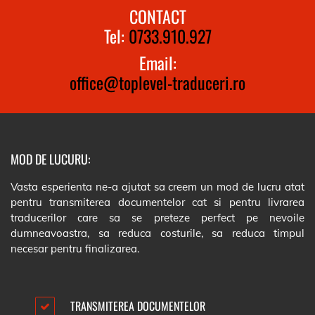
CONTACT
Tel:
0733.910.927
Email:
office@toplevel-traduceri.ro
MOD DE LUCURU:
Vasta esperienta ne-a ajutat sa creem un mod de lucru atat
pentru transmiterea documentelor cat si pentru livrarea
traducerilor care sa se preteze perfect pe nevoile
dumneavoastra, sa reduca costurile, sa reduca timpul
necesar pentru finalizarea.
TRANSMITEREA DOCUMENTELOR