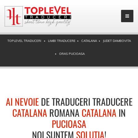
TOPLEVEL TRADUCERI
LIMBI TRADUCERE
CATALANA
JUDET DAMBOVITA
ORAS PUCIOASA
AI NEVOIE
DE TRADUCERI TRADUCERE
CATALANA
ROMANA
CATALANA
IN
PUCIOASA
NOI SUNTEM
SOLUTIA
!