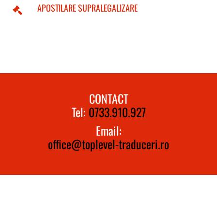
APOSTILARE SUPRALEGALIZARE
CONTACT
Tel:
0733.910.927
Email:
office@toplevel-traduceri.ro