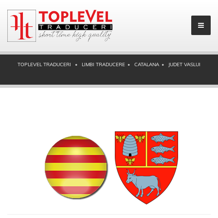
TOPLEVEL TRADUCERI
LIMBI TRADUCERE
CATALANA
JUDET VASLUI