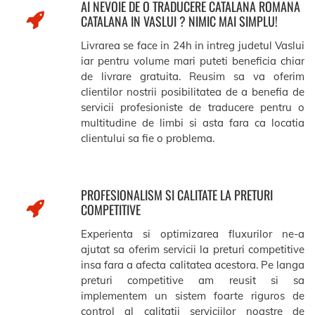
AI NEVOIE DE O TRADUCERE CATALANA ROMANA
CATALANA IN VASLUI ? NIMIC MAI SIMPLU!
Livrarea se face in 24h in intreg judetul Vaslui
iar pentru volume mari puteti beneficia chiar
de livrare gratuita. Reusim sa va oferim
clientilor nostrii posibilitatea de a benefia de
servicii profesioniste de traducere pentru o
multitudine de limbi si asta fara ca locatia
clientului sa fie o problema.
PROFESIONALISM SI CALITATE LA PRETURI
COMPETITIVE
Experienta si optimizarea fluxurilor ne-a
ajutat sa oferim servicii la preturi competitive
insa fara a afecta calitatea acestora. Pe langa
preturi competitive am reusit si sa
implementem un sistem foarte riguros de
control al calitatii serviciilor noastre de