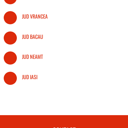
JUD VRANCEA
JUD BACAU
JUD NEAMT
JUD IASI