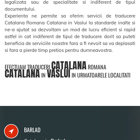
legalizata sau de specialitate si indiferent de tipul
documentului.
Experienta ne permite sa oferim servicii de traducere
Catalana Romana Catalana in Vaslui la standarde inalte si
ne-a ajutat sa dezvoltam un mod de lucru eficient si rapid
astfel in cat indiferent de tipul de traducere dorit sa puteti
beneficia de serviciile noastre fara a fi nevoit sa va deplasati
si fara a pierde timp pretios pentru dumneavostra.
CATALANA
EFECTUAM TRADUCERI
ROMANA
CATALANA
VASLUI
IN
IN URMATOARELE LOCALITATI
BARLAD