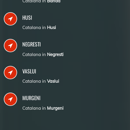
Catalana in
Barlad
HUSI
Catalana in
Husi
NEGRESTI
Catalana in
Negresti
VASLUI
Catalana in
Vaslui
MURGENI
Catalana in
Murgeni