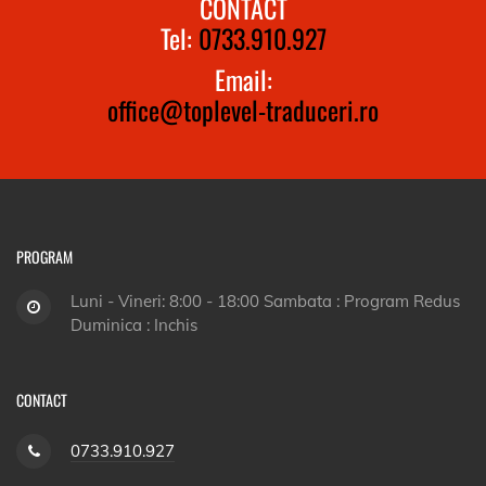
CONTACT
Tel:
0733.910.927
Email:
office@toplevel-traduceri.ro
PROGRAM
Luni - Vineri: 8:00 - 18:00 Sambata : Program Redus
Duminica : Inchis
CONTACT
0733.910.927