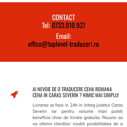
CONTACT
Tel:
0733.910.927
Email:
office@toplevel-traduceri.ro
AI NEVOIE DE O TRADUCERE CEHA ROMANA
CEHA IN CARAS SEVERIN ? NIMIC MAI SIMPLU!
Livrarea se face in 24h in intreg judetul Caras
Severin iar pentru volume mari puteti
beneficia chiar de livrare gratuita. Reusim sa
va oferim clientilor nostrii posibilitatea de a