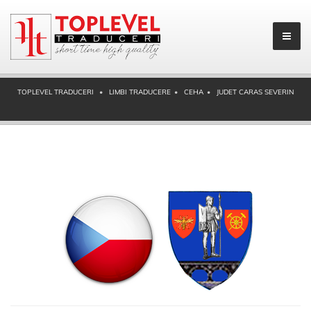
TOPLEVEL TRADUCERI
LIMBI TRADUCERE
CEHA
JUDET CARAS SEVERIN