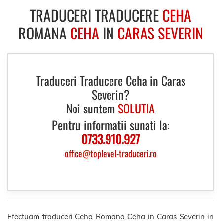
TRADUCERI TRADUCERE
CEHA
ROMANA
CEHA
IN
CARAS SEVERIN
Traduceri Traducere Ceha in Caras
Severin?
Noi suntem
SOLUTIA
Pentru informatii sunati la:
0733.910.927
office
@
toplevel-traduceri.ro
Efectuam traduceri Ceha Romana Ceha in Caras Severin in