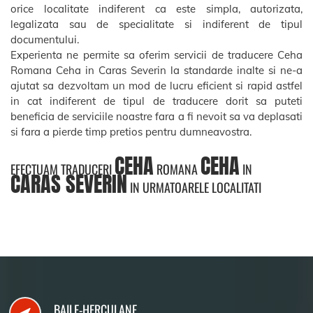
orice localitate indiferent ca este simpla, autorizata,
legalizata sau de specialitate si indiferent de tipul
documentului.
Experienta ne permite sa oferim servicii de traducere Ceha
Romana Ceha in Caras Severin la standarde inalte si ne-a
ajutat sa dezvoltam un mod de lucru eficient si rapid astfel
in cat indiferent de tipul de traducere dorit sa puteti
beneficia de serviciile noastre fara a fi nevoit sa va deplasati
si fara a pierde timp pretios pentru dumneavostra.
CEHA
CEHA
EFECTUAM TRADUCERI
ROMANA
IN
CARAS SEVERIN
IN URMATOARELE LOCALITATI
BAILE-HERCULANE