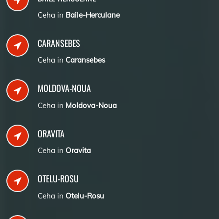
Ceha in
Baile-Herculane
CARANSEBES
Ceha in
Caransebes
MOLDOVA-NOUA
Ceha in
Moldova-Noua
ORAVITA
Ceha in
Oravita
OTELU-ROSU
Ceha in
Otelu-Rosu