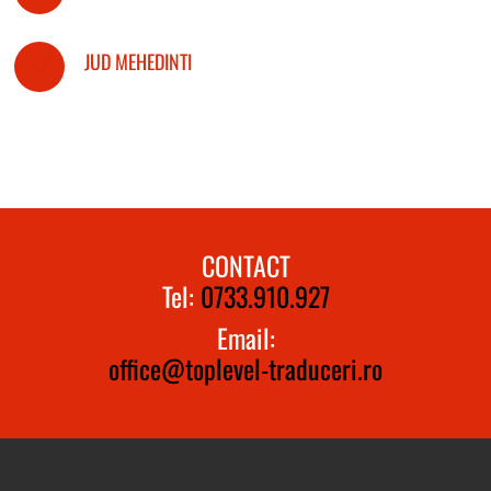
JUD MEHEDINTI
CONTACT
Tel:
0733.910.927
Email:
office@toplevel-traduceri.ro