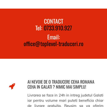
CONTACT
Tel:
0733.910.927
Email:
office@toplevel-traduceri.ro
AI NEVOIE DE O TRADUCERE CEHA ROMANA
CEHA IN GALATI ? NIMIC MAI SIMPLU!
Livrarea se face in 24h in intreg judetul Galati
iar pentru volume mari puteti beneficia chiar
de livrare gratuita. Reusim sa va oferim