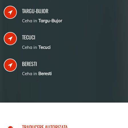
TARGU-BUJOR
Ceha in
Targu-Bujor
TECUCI
Ceha in
Tecuci
BERESTI
Ceha in
Beresti
TRADUCERE AUTORIZATA