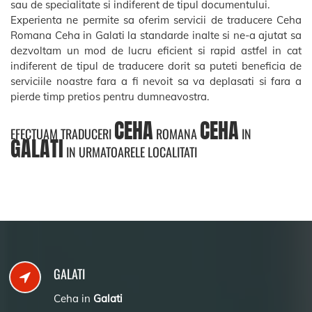
sau de specialitate si indiferent de tipul documentului.
Experienta ne permite sa oferim servicii de traducere Ceha
Romana Ceha in Galati la standarde inalte si ne-a ajutat sa
dezvoltam un mod de lucru eficient si rapid astfel in cat
indiferent de tipul de traducere dorit sa puteti beneficia de
serviciile noastre fara a fi nevoit sa va deplasati si fara a
pierde timp pretios pentru dumneavostra.
CEHA
CEHA
EFECTUAM TRADUCERI
ROMANA
IN
GALATI
IN URMATOARELE LOCALITATI
GALATI
Ceha in
Galati