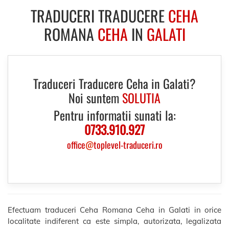
TRADUCERI TRADUCERE
CEHA
ROMANA
CEHA
IN
GALATI
Traduceri Traducere Ceha in Galati?
Noi suntem
SOLUTIA
Pentru informatii sunati la:
0733.910.927
office
@
toplevel-traduceri.ro
Efectuam traduceri Ceha Romana Ceha in Galati in orice
localitate indiferent ca este simpla, autorizata, legalizata