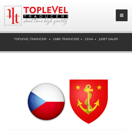
TOPLEVEL TRADUCERI
LIMBI TRADUCERE
CEHA
JUDET GALATI