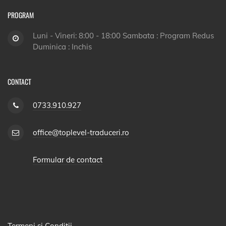
PROGRAM
Luni - Vineri: 8:00 - 18:00 Sambata : Program Redus
Duminica : Inchis
CONTACT
0733.910.927
office@toplevel-traduceri.ro
Formular de contact
Termeni si Conditii