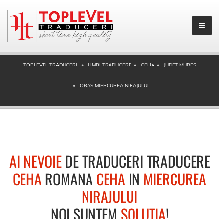
TOPLEVEL TRADUCERI
LIMBI TRADUCERE
CEHA
JUDET MURES
ORAS MIERCUREA NIRAJULUI
AI NEVOIE
DE TRADUCERI TRADUCERE
CEHA
ROMANA
CEHA
IN
MIERCUREA
NIRAJULUI
NOI SUNTEM
SOLUTIA
!