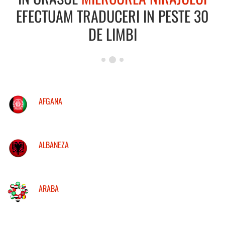
EFECTUAM TRADUCERI IN PESTE 30
DE LIMBI
AFGANA
ALBANEZA
ARABA