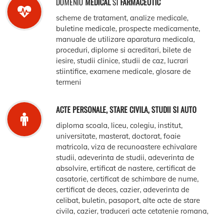
DOMENIU
MEDICAL
SI
FARMACEUTIC
scheme de tratament, analize medicale,
buletine medicale, prospecte medicamente,
manuale de utilizare aparatura medicala,
proceduri, diplome si acreditari, bilete de
iesire, studii clinice, studii de caz, lucrari
stiintifice, examene medicale, glosare de
termeni
ACTE PERSONALE, STARE CIVILA, STUDII SI AUTO
diploma scoala, liceu, colegiu, institut,
universitate, masterat, doctorat, foaie
matricola, viza de recunoastere echivalare
studii, adeverinta de studii, adeverinta de
absolvire, ertificat de nastere, certificat de
casatorie, certificat de schimbare de nume,
certificat de deces, cazier, adeverinta de
celibat, buletin, pasaport, alte acte de stare
civila, cazier, traduceri acte cetatenie romana,