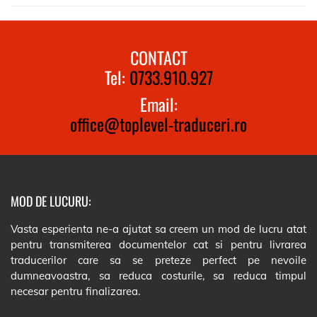
CONTACT
Tel:
0733.910.927
Email:
office@toplevel-traduceri.ro
MOD DE LUCURU:
Vasta esperienta ne-a ajutat sa creem un mod de lucru atat
pentru transmiterea documentelor cat si pentru livrarea
traducerilor care sa se preteze perfect pe nevoile
dumneavoastra, sa reduca costurile, sa reduca timpul
necesar pentru finalizarea.