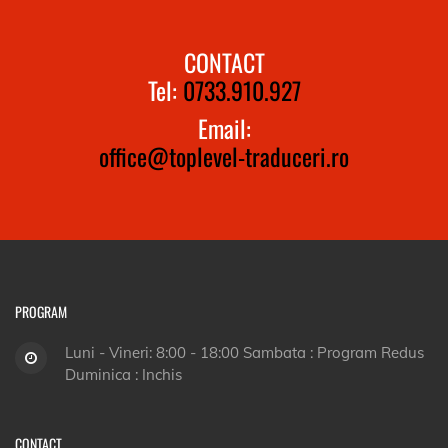
CONTACT
Tel:
0733.910.927
Email:
office@toplevel-traduceri.ro
PROGRAM
Luni - Vineri: 8:00 - 18:00 Sambata : Program Redus
Duminica : Inchis
CONTACT