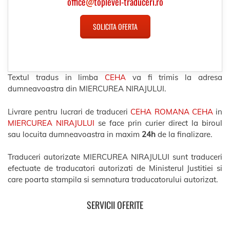
office
@
toplevel-traduceri.ro
SOLICITA OFERTA
Textul tradus in limba
CEHA
va fi trimis la adresa
dumneavoastra din MIERCUREA NIRAJULUI.
Livrare pentru lucrari de traduceri
CEHA ROMANA CEHA
in
MIERCUREA NIRAJULUI
se face prin curier direct la biroul
sau locuita dumneavoastra in maxim
24h
de la finalizare.
Traduceri autorizate MIERCUREA NIRAJULUI sunt traduceri
efectuate de traducatori autorizati de Ministerul Justitiei si
care poarta stampila si semnatura traducatorului autorizat.
SERVICII OFERITE