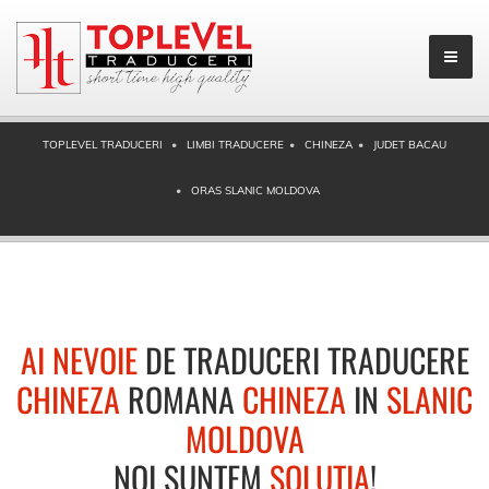
TOPLEVEL TRADUCERI
LIMBI TRADUCERE
CHINEZA
JUDET BACAU
ORAS SLANIC MOLDOVA
AI NEVOIE
DE TRADUCERI TRADUCERE
CHINEZA
ROMANA
CHINEZA
IN
SLANIC
MOLDOVA
NOI SUNTEM
SOLUTIA
!