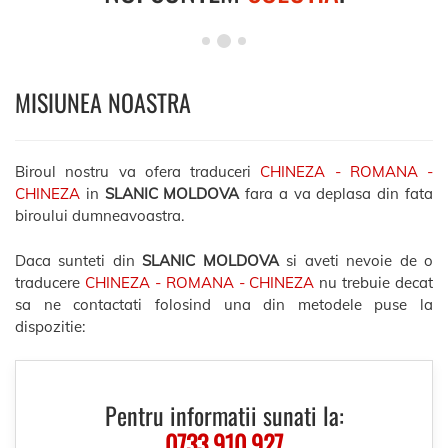
MISIUNEA NOASTRA
Biroul nostru va ofera traduceri
CHINEZA - ROMANA -
CHINEZA
in
SLANIC MOLDOVA
fara a va deplasa din fata
biroului dumneavoastra.
Daca sunteti din
SLANIC MOLDOVA
si aveti nevoie de o
traducere
CHINEZA - ROMANA - CHINEZA
nu trebuie decat
sa ne contactati folosind una din metodele puse la
dispozitie:
Pentru informatii sunati la:
0733.910.927