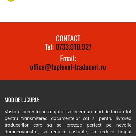
CONTACT
Tel:
0733.910.927
Email:
office@toplevel-traduceri.ro
MOD DE LUCURU:
Vasta esperienta ne-a ajutat sa creem un mod de lucru atat
pentru transmiterea documentelor cat si pentru livrarea
traducerilor care sa se preteze perfect pe nevoile
dumneavoastra, sa reduca costurile, sa reduca timpul