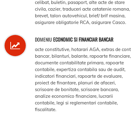
celibat, buletin, pasaport, alte acte de stare
civila, cazier, traduceri acte cetatenie romana,
brevet, talon autovehicul, brief/ brif masina,
asigurare obligatorie RCA, asigurare Casco.
DOMENIU
ECONOMIC SI FINANCIAR BANCAR
acte constitutive, hotarari AGA, extras de cont
bancar, bilanturi, balante, rapoarte financiare,
documente contabilitate primara, rapoarte
contabile, expertiza contabila sau de audit,
indicatori financiari, rapoarte de evaluare,
proiect de finantare, planuri de afaceri,
scrisoare de bonitate, scrisoare bancara,
analize economico financiare, lucrarii
contabile, legi si reglementari contabile,
fiscalitate.