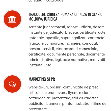
acreditari, cataloage.
TRADUCERE CHINEZA ROMANA CHINEZA IN SLANIC
MOLDOVA
JURIDICA
sentinte judecatoresti, raport judiciar, dosare
instante de judecata, brevete, certificate, acte
notariale, apostile, supralegalizari, contracte
(vanzare cumparare, inchiriere, comodat,
prestari servicii, etc), acorduri comerciale,
certificate, documente personale, documente
administrative, legi, acte normative, motivatii
instanta... etc
MARKETING SI PR
website-uri, brosuri, comunicate de presa,
articole de promovare, flyere, reclame,
cataloage de prezentare, stiri cu caracter
publicitar, bannere, printuri, subtitrari filme de
prezentare.