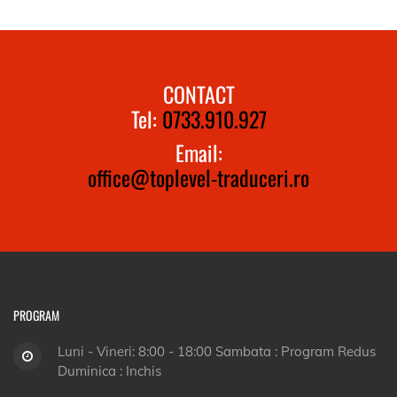
CONTACT
Tel:
0733.910.927
Email:
office@toplevel-traduceri.ro
PROGRAM
Luni - Vineri: 8:00 - 18:00 Sambata : Program Redus
Duminica : Inchis