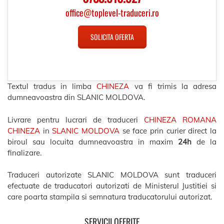
office
@
toplevel-traduceri.ro
SOLICITA OFERTA
Textul tradus in limba
CHINEZA
va fi trimis la adresa
dumneavoastra din SLANIC MOLDOVA.
Livrare pentru lucrari de traduceri
CHINEZA ROMANA
CHINEZA
in
SLANIC MOLDOVA
se face prin curier direct la
biroul sau locuita dumneavoastra in maxim
24h
de la
finalizare.
Traduceri autorizate SLANIC MOLDOVA sunt traduceri
efectuate de traducatori autorizati de Ministerul Justitiei si
care poarta stampila si semnatura traducatorului autorizat.
SERVICII OFERITE