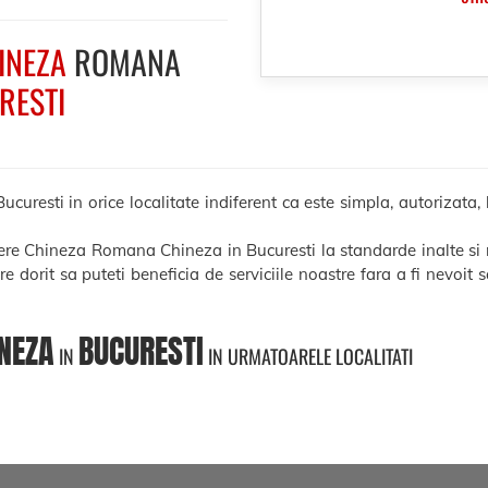
INEZA
ROMANA
RESTI
esti in orice localitate indiferent ca este simpla, autorizata, le
cere Chineza Romana Chineza in Bucuresti la standarde inalte si
ere dorit sa puteti beneficia de serviciile noastre fara a fi nevoit
NEZA
BUCURESTI
IN
IN URMATOARELE LOCALITATI