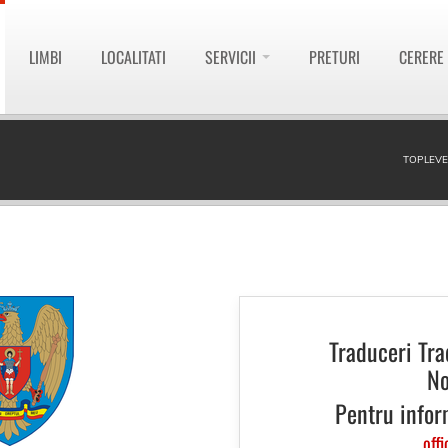
LIMBI
LOCALITATI
SERVICII
PRETURI
CERERE
TOPLEVE
Traduceri Tra
No
Pentru infor
offi