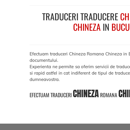
TRADUCERI TRADUCERE
CH
CHINEZA
IN
BUCU
Efectuam traduceri Chineza Romana Chineza in Bucur
documentului.
Experienta ne permite sa oferim servicii de tradu
si rapid astfel in cat indiferent de tipul de traduc
dumneavostra.
CHINEZA
CHI
EFECTUAM TRADUCERI
ROMANA