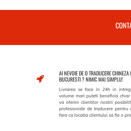
CONTA
AI NEVOIE DE O TRADUCERE CHINEZA
BUCURESTI ? NIMIC MAI SIMPLU!
Livrarea se face in 24h in intreg
volume mari puteti beneficia chiar 
va oferim clientilor nostrii posibil
profesioniste de traducere pentru 
fara ca locatia clientului sa fie o p