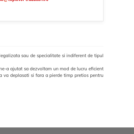
galizata sau de specialitate si indiferent de tipul
 ne-a ajutat sa dezvoltam un mod de lucru eficient
 sa va deplasati si fara a pierde timp pretios pentru