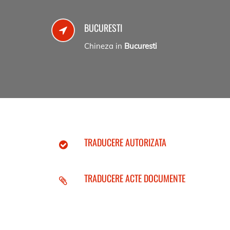
BUCURESTI
Chineza in
Bucuresti
TRADUCERE AUTORIZATA
TRADUCERE ACTE DOCUMENTE