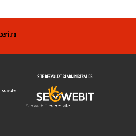
eri.ro
SITE DEZVOLTAT SI ADMINISTRAT DE:
ersonale
SeoWebIT
creare site