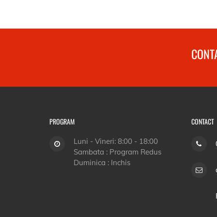
CONTA
PROGRAM
CONTACT
Luni - Vineri: 8:00 - 18:00
Sambata : Program Redus
Duminica : Inchis