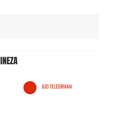
INEZA
JUD TELEORMAN