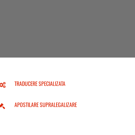
TRADUCERE SPECIALIZATA
APOSTILARE SUPRALEGALIZARE