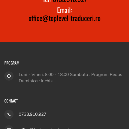
Email:
office@toplevel-traduceri.ro
PROGRAM
Luni - Vineri: 8:00 - 18:00 Sambata : Program Redus
Duminica : Inchis
CONTACT
0733.910.927