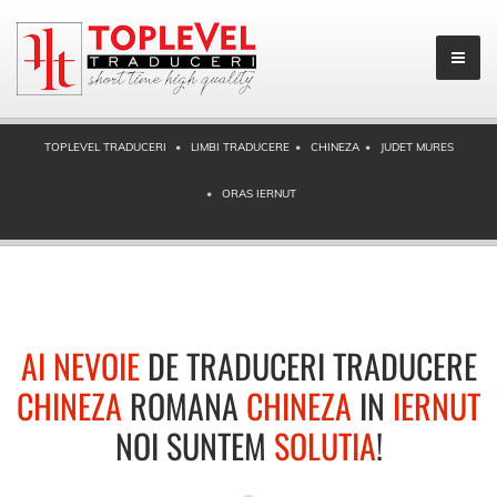
TOPLEVEL TRADUCERI
LIMBI TRADUCERE
CHINEZA
JUDET MURES
ORAS IERNUT
AI NEVOIE
DE TRADUCERI TRADUCERE
CHINEZA
ROMANA
CHINEZA
IN
IERNUT
NOI SUNTEM
SOLUTIA
!