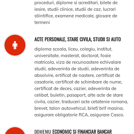
proceduri, diplome si acreditari, bilete de
iesire, studii clinice, studii de caz, lucrari
stiintifice, examene medicale, glosare de
termeni
ACTE PERSONALE, STARE CIVILA, STUDII SI AUTO
diploma scoala, liceu, colegiu, institut,
universitate, masterat, doctorat, foaie
matricola, viza de recunoastere echivalare
studii, adeverinta de studii, adeverinta de
absolvire, ertificat de nastere, certificat de
casatorie, certificat de schimbare de nume,
certificat de deces, cazier, adeverinta de
celibat, buletin, pasaport, alte acte de stare
civila, cazier, traduceri acte cetatenie romana,
brevet, talon autovehicul, brief/ brif masina,
asigurare obligatorie RCA, asigurare Casco.
DOMENIU
ECONOMIC SI FINANCIAR BANCAR