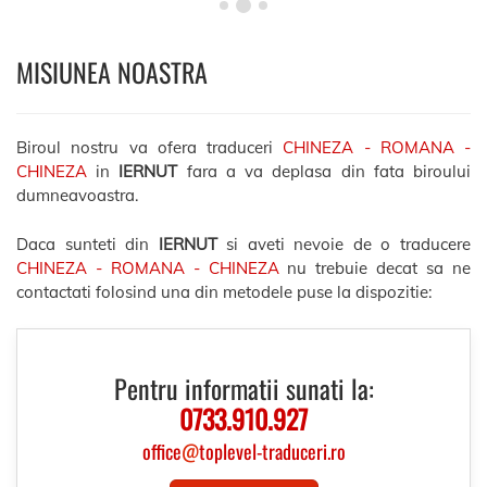
MISIUNEA NOASTRA
Biroul nostru va ofera traduceri
CHINEZA - ROMANA -
CHINEZA
in
IERNUT
fara a va deplasa din fata biroului
dumneavoastra.
Daca sunteti din
IERNUT
si aveti nevoie de o traducere
CHINEZA - ROMANA - CHINEZA
nu trebuie decat sa ne
contactati folosind una din metodele puse la dispozitie:
Pentru informatii sunati la:
0733.910.927
office
@
toplevel-traduceri.ro