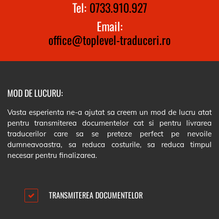
Tel:
0733.910.927
Email:
office@toplevel-traduceri.ro
MOD DE LUCURU:
Vasta esperienta ne-a ajutat sa creem un mod de lucru atat
pentru transmiterea documentelor cat si pentru livrarea
traducerilor care sa se preteze perfect pe nevoile
dumneavoastra, sa reduca costurile, sa reduca timpul
necesar pentru finalizarea.
TRANSMITEREA DOCUMENTELOR