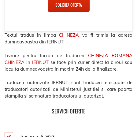
SOLICITA OFERTA
Textul tradus in limba
CHINEZA
va fi trimis la adresa
dumneavoastra din IERNUT.
Livrare pentru lucrari de traduceri
CHINEZA ROMANA
CHINEZA
in
IERNUT
se face prin curier direct la biroul sau
locuita dumneavoastra in maxim
24h
de la finalizare.
Traduceri autorizate IERNUT sunt traduceri efectuate de
traducatori autorizati de Ministerul Justitiei si care poarta
stampila si semnatura traducatorului autorizat.
SERVICII OFERITE
Traducere
Simpla