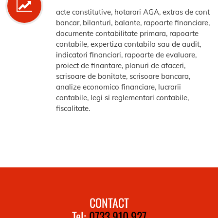
acte constitutive, hotarari AGA, extras de cont
bancar, bilanturi, balante, rapoarte financiare,
documente contabilitate primara, rapoarte
contabile, expertiza contabila sau de audit,
indicatori financiari, rapoarte de evaluare,
proiect de finantare, planuri de afaceri,
scrisoare de bonitate, scrisoare bancara,
analize economico financiare, lucrarii
contabile, legi si reglementari contabile,
fiscalitate.
CONTACT
Tel:
0733.910.927