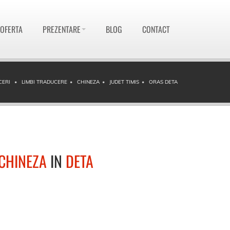
 OFERTA
PREZENTARE
BLOG
CONTACT
CERI
LIMBI TRADUCERE
CHINEZA
JUDET TIMIS
ORAS DETA
CHINEZA
IN
DETA