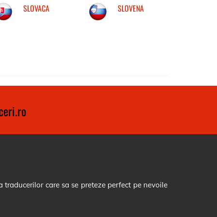
SLOVACA
SLOVENA
eri.ro
 traducerilor care sa se preteze perfect pe nevoile