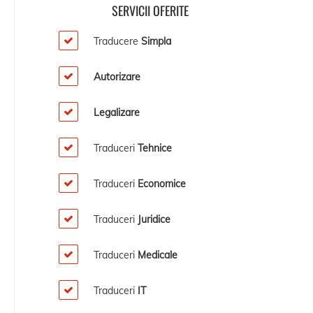
SERVICII OFERITE
Traducere
Simpla
Autorizare
Legalizare
Traduceri
Tehnice
Traduceri
Economice
Traduceri
Juridice
Traduceri
Medicale
Traduceri
IT