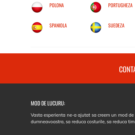
POLONA
PORTUGHEZA
SPANIOLA
SUEDEZA
CONTA
MOD DE LUCURU:
Vasta esperienta ne-a ajutat sa creem un mod de lu
dumneavoastra, sa reduca costurile, sa reduca tim