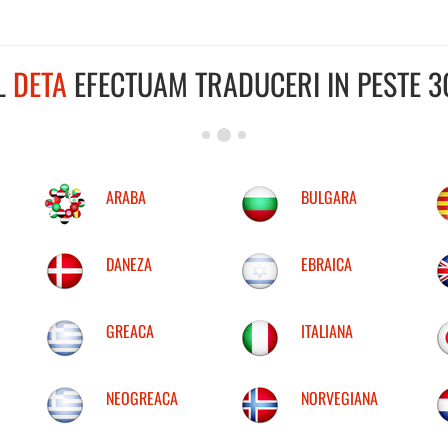
L
DETA
EFECTUAM TRADUCERI IN PESTE 30
ARABA
BULGARA
DANEZA
EBRAICA
GREACA
ITALIANA
NEOGREACA
NORVEGIANA