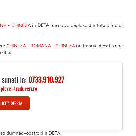
NA - CHINEZA
in
DETA
fara a va deplasa din fata biroului
ere
CHINEZA - ROMANA - CHINEZA
nu trebuie decat sa ne
zitie:
 sunati la:
0733.910.927
oplevel-traduceri.ro
LICITA OFERTA
dresa dumneavoastra din DETA.