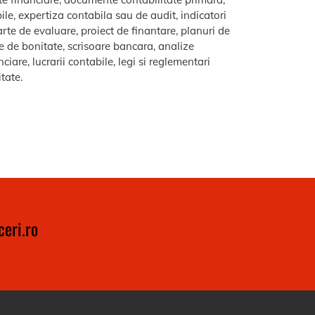
le, expertiza contabila sau de audit, indicatori
arte de evaluare, proiect de finantare, planuri de
re de bonitate, scrisoare bancara, analize
iare, lucrarii contabile, legi si reglementari
itate.
eri.ro