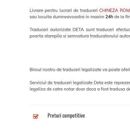
Livrare pentru lucrari de traduceri
CHINEZA RO
sau locuita dumneavoastra in maxim
24h
de la fi
Traduceri autorizate DETA sunt traduceri efectuat
poarta stampila si semnatura traducatorului autor
Biroul nostru de traduceri legalizate va poate oferi
Serviciul de traduceri legalizate Deta este reprez
legaliza de catre notar doar daca a fost tradusa de
Preturi competitive