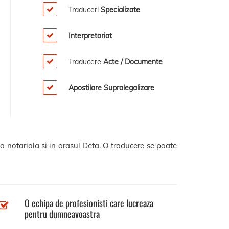
Traduceri
Specializate
Interpretariat
Traducere
Acte / Documente
Apostilare Supralegalizare
a notariala si in orasul Deta. O traducere se poate
O echipa de profesionisti care lucreaza
pentru dumneavoastra