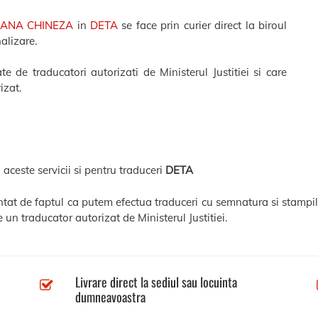
MANA CHINEZA
in
DETA
se face prin curier direct la biroul
nalizare.
e de traducatori autorizati de Ministerul Justitiei si care
izat.
 aceste servicii si pentru traduceri
DETA
entat de faptul ca putem efectua traduceri cu semnatura si stampil
 un traducator autorizat de Ministerul Justitiei.
Livrare direct la sediul sau locuinta
dumneavoastra