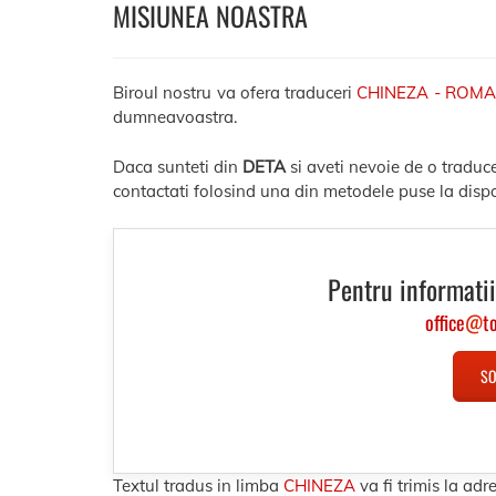
MISIUNEA NOASTRA
Biroul nostru va ofera traduceri
CHINEZA - ROMA
dumneavoastra.
Daca sunteti din
DETA
si aveti nevoie de o traduc
contactati folosind una din metodele puse la dispo
Pentru informatii
office
@
t
SO
Textul tradus in limba
CHINEZA
va fi trimis la a