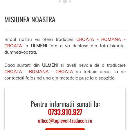
MISIUNEA NOASTRA
Biroul nostru va ofera traduceri
CROATA - ROMANA -
CROATA
in
ULMENI
fara a va deplasa din fata biroului
dumneavoastra.
Daca sunteti din
ULMENI
si aveti nevoie de o traducere
CROATA - ROMANA - CROATA
nu trebuie decat sa ne
contactati folosind una din metodele puse la dispozitie:
Pentru informatii sunati la:
0733.910.927
office
@
toplevel-traduceri.ro