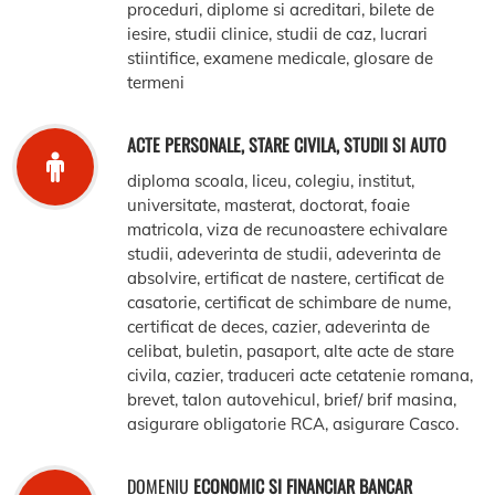
proceduri, diplome si acreditari, bilete de
iesire, studii clinice, studii de caz, lucrari
stiintifice, examene medicale, glosare de
termeni
ACTE PERSONALE, STARE CIVILA, STUDII SI AUTO
diploma scoala, liceu, colegiu, institut,
universitate, masterat, doctorat, foaie
matricola, viza de recunoastere echivalare
studii, adeverinta de studii, adeverinta de
absolvire, ertificat de nastere, certificat de
casatorie, certificat de schimbare de nume,
certificat de deces, cazier, adeverinta de
celibat, buletin, pasaport, alte acte de stare
civila, cazier, traduceri acte cetatenie romana,
brevet, talon autovehicul, brief/ brif masina,
asigurare obligatorie RCA, asigurare Casco.
DOMENIU
ECONOMIC SI FINANCIAR BANCAR