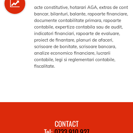
acte constitutive, hotarari AGA, extras de cont
bancar, bilanturi, balante, rapoarte financiare,
documente contabilitate primara, rapoarte
contabile, expertiza contabila sau de audit,
indicatori financiari, rapoarte de evaluare,
proiect de finantare, planuri de afaceri,
scrisoare de bonitate, scrisoare bancara,
analize economico financiare, lucrarii
contabile, legi si reglementari contabile,
fiscalitate.
CONTACT
Tel:
0733.910.927