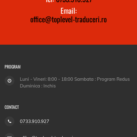
Email:
office@toplevel-traduceri.ro
PROGRAM
Luni - Vineri: 8:00 - 18:00 Sambata : Program Redus
Duminica : Inchis
CONTACT
0733.910.927