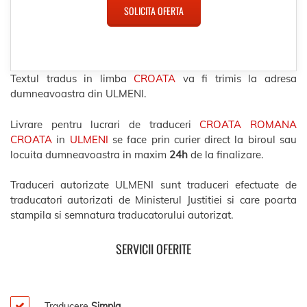
SOLICITA OFERTA
Textul tradus in limba
CROATA
va fi trimis la adresa
dumneavoastra din ULMENI.
Livrare pentru lucrari de traduceri
CROATA ROMANA
CROATA
in
ULMENI
se face prin curier direct la biroul sau
locuita dumneavoastra in maxim
24h
de la finalizare.
Traduceri autorizate ULMENI sunt traduceri efectuate de
traducatori autorizati de Ministerul Justitiei si care poarta
stampila si semnatura traducatorului autorizat.
SERVICII OFERITE
Traducere
Simpla