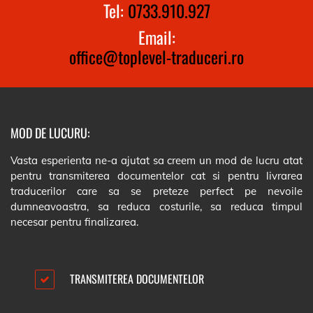
Tel:
0733.910.927
Email:
office@toplevel-traduceri.ro
MOD DE LUCURU:
Vasta esperienta ne-a ajutat sa creem un mod de lucru atat
pentru transmiterea documentelor cat si pentru livrarea
traducerilor care sa se preteze perfect pe nevoile
dumneavoastra, sa reduca costurile, sa reduca timpul
necesar pentru finalizarea.
TRANSMITEREA DOCUMENTELOR