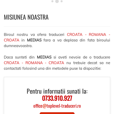
MISIUNEA NOASTRA
Biroul nostru va ofera traduceri
CROATA - ROMANA -
CROATA
in
MEDIAS
fara a va deplasa din fata biroului
dumneavoastra.
Daca sunteti din
MEDIAS
si aveti nevoie de o traducere
CROATA - ROMANA - CROATA
nu trebuie decat sa ne
contactati folosind una din metodele puse la dispozitie:
Pentru informatii sunati la:
0733.910.927
office
@
toplevel-traduceri.ro