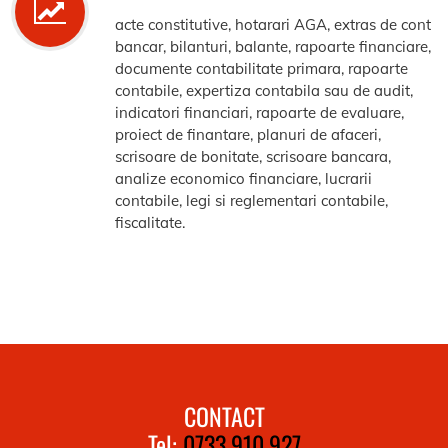
acte constitutive, hotarari AGA, extras de cont
bancar, bilanturi, balante, rapoarte financiare,
documente contabilitate primara, rapoarte
contabile, expertiza contabila sau de audit,
indicatori financiari, rapoarte de evaluare,
proiect de finantare, planuri de afaceri,
scrisoare de bonitate, scrisoare bancara,
analize economico financiare, lucrarii
contabile, legi si reglementari contabile,
fiscalitate.
CONTACT
Tel:
0733.910.927