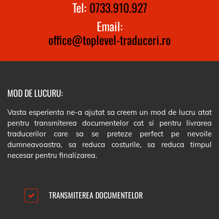
Tel:
0733.910.927
Email:
office@toplevel-traduceri.ro
MOD DE LUCURU:
Vasta esperienta ne-a ajutat sa creem un mod de lucru atat
pentru transmiterea documentelor cat si pentru livrarea
traducerilor care sa se preteze perfect pe nevoile
dumneavoastra, sa reduca costurile, sa reduca timpul
necesar pentru finalizarea.
TRANSMITEREA DOCUMENTELOR