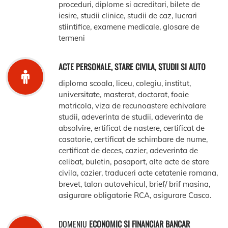
proceduri, diplome si acreditari, bilete de
iesire, studii clinice, studii de caz, lucrari
stiintifice, examene medicale, glosare de
termeni
ACTE PERSONALE, STARE CIVILA, STUDII SI AUTO
diploma scoala, liceu, colegiu, institut,
universitate, masterat, doctorat, foaie
matricola, viza de recunoastere echivalare
studii, adeverinta de studii, adeverinta de
absolvire, ertificat de nastere, certificat de
casatorie, certificat de schimbare de nume,
certificat de deces, cazier, adeverinta de
celibat, buletin, pasaport, alte acte de stare
civila, cazier, traduceri acte cetatenie romana,
brevet, talon autovehicul, brief/ brif masina,
asigurare obligatorie RCA, asigurare Casco.
DOMENIU
ECONOMIC SI FINANCIAR BANCAR