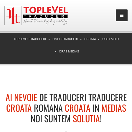
TOPLEVEL TRADUCERI
LIMBI TRADUCERE
CROATA
JUDET SIBIU
ORAS MEDIAS
AI NEVOIE
DE TRADUCERI TRADUCERE
CROATA
ROMANA
CROATA
IN
MEDIAS
NOI SUNTEM
SOLUTIA
!