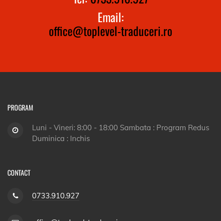
Email:
office@toplevel-traduceri.ro
PROGRAM
Luni - Vineri: 8:00 - 18:00 Sambata : Program Redus
Duminica : Inchis
CONTACT
0733.910.927