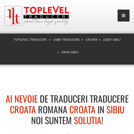
TOPLEVEL TRADUCERI
LIMBI TRADUCERE
CROATA
JUDET SIBIU
ORAS SIBIU
AI NEVOIE
DE TRADUCERI TRADUCERE
CROATA
ROMANA
CROATA
IN
SIBIU
NOI SUNTEM
SOLUTIA
!