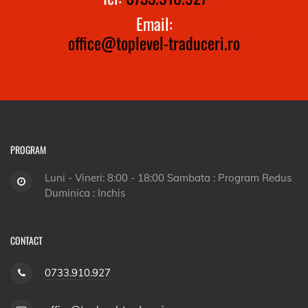
Email:
office@toplevel-traduceri.ro
PROGRAM
Luni - Vineri: 8:00 - 18:00 Sambata : Program Redus
Duminica : Inchis
CONTACT
0733.910.927