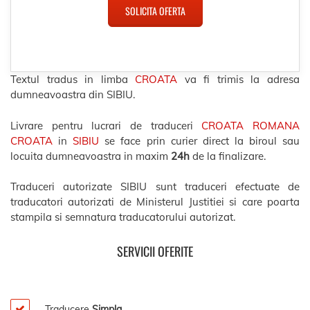
SOLICITA OFERTA
Textul tradus in limba
CROATA
va fi trimis la adresa
dumneavoastra din SIBIU.
Livrare pentru lucrari de traduceri
CROATA ROMANA
CROATA
in
SIBIU
se face prin curier direct la biroul sau
locuita dumneavoastra in maxim
24h
de la finalizare.
Traduceri autorizate SIBIU sunt traduceri efectuate de
traducatori autorizati de Ministerul Justitiei si care poarta
stampila si semnatura traducatorului autorizat.
SERVICII OFERITE
Traducere
Simpla