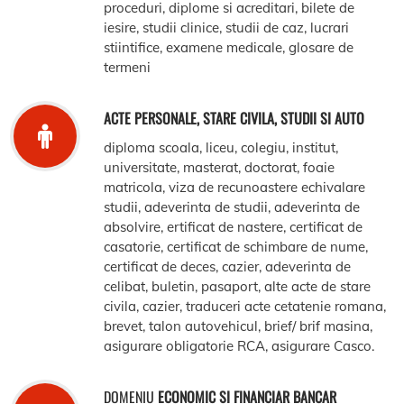
proceduri, diplome si acreditari, bilete de
iesire, studii clinice, studii de caz, lucrari
stiintifice, examene medicale, glosare de
termeni
ACTE PERSONALE, STARE CIVILA, STUDII SI AUTO
diploma scoala, liceu, colegiu, institut,
universitate, masterat, doctorat, foaie
matricola, viza de recunoastere echivalare
studii, adeverinta de studii, adeverinta de
absolvire, ertificat de nastere, certificat de
casatorie, certificat de schimbare de nume,
certificat de deces, cazier, adeverinta de
celibat, buletin, pasaport, alte acte de stare
civila, cazier, traduceri acte cetatenie romana,
brevet, talon autovehicul, brief/ brif masina,
asigurare obligatorie RCA, asigurare Casco.
DOMENIU
ECONOMIC SI FINANCIAR BANCAR