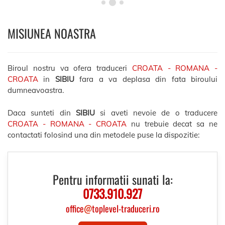
MISIUNEA NOASTRA
Biroul nostru va ofera traduceri
CROATA - ROMANA -
CROATA
in
SIBIU
fara a va deplasa din fata biroului
dumneavoastra.
Daca sunteti din
SIBIU
si aveti nevoie de o traducere
CROATA - ROMANA - CROATA
nu trebuie decat sa ne
contactati folosind una din metodele puse la dispozitie:
Pentru informatii sunati la:
0733.910.927
office
@
toplevel-traduceri.ro