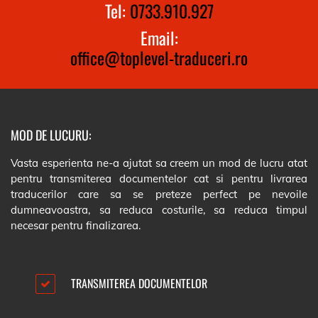
Tel:
0733.910.927
Email:
office@toplevel-traduceri.ro
MOD DE LUCURU:
Vasta esperienta ne-a ajutat sa creem un mod de lucru atat
pentru transmiterea documentelor cat si pentru livrarea
traducerilor care sa se preteze perfect pe nevoile
dumneavoastra, sa reduca costurile, sa reduca timpul
necesar pentru finalizarea.
TRANSMITEREA DOCUMENTELOR