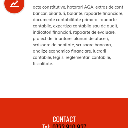
acte constitutive, hotarari AGA, extras de cont
bancar, bilanturi, balante, rapoarte financiare,
documente contabilitate primara, rapoarte
contabile, expertiza contabila sau de audit,
indicatori financiari, rapoarte de evaluare,
proiect de finantare, planuri de afaceri,
scrisoare de bonitate, scrisoare bancara,
analize economico financiare, lucrarii
contabile, legi si reglementari contabile,
fiscalitate.
CONTACT
Tel:
0733.910.927