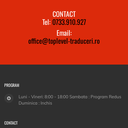
CONTACT
Tel:
0733.910.927
Email:
office@toplevel-traduceri.ro
PROGRAM
Luni - Vineri: 8:00 - 18:00 Sambata : Program Redus
Duminica : Inchis
CONTACT