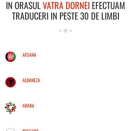
IN ORASUL
VATRA DORNEI
EFECTUAM
TRADUCERI IN PESTE 30 DE LIMBI
AFGANA
ALBANEZA
ARABA
BULGARA