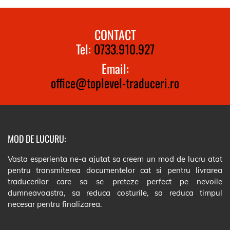
CONTACT
Tel:
0733.910.927
Email:
office@toplevel-traduceri.ro
MOD DE LUCURU:
Vasta esperienta ne-a ajutat sa creem un mod de lucru atat
pentru transmiterea documentelor cat si pentru livrarea
traducerilor care sa se preteze perfect pe nevoile
dumneavoastra, sa reduca costurile, sa reduca timpul
necesar pentru finalizarea.