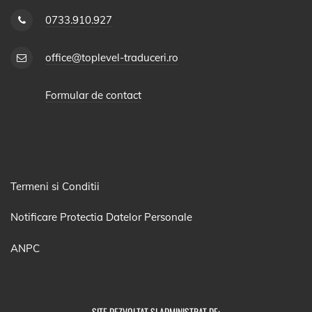
0733.910.927
office@toplevel-traduceri.ro
Formular de contact
Termeni si Conditii
Notificare Protectia Datelor Personale
ANPC
SITE DEZVOLTAT SI ADMINISTRAT DE: