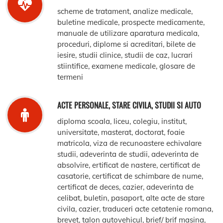
scheme de tratament, analize medicale,
buletine medicale, prospecte medicamente,
manuale de utilizare aparatura medicala,
proceduri, diplome si acreditari, bilete de
iesire, studii clinice, studii de caz, lucrari
stiintifice, examene medicale, glosare de
termeni
ACTE PERSONALE, STARE CIVILA, STUDII SI AUTO
diploma scoala, liceu, colegiu, institut,
universitate, masterat, doctorat, foaie
matricola, viza de recunoastere echivalare
studii, adeverinta de studii, adeverinta de
absolvire, ertificat de nastere, certificat de
casatorie, certificat de schimbare de nume,
certificat de deces, cazier, adeverinta de
celibat, buletin, pasaport, alte acte de stare
civila, cazier, traduceri acte cetatenie romana,
brevet, talon autovehicul, brief/ brif masina,