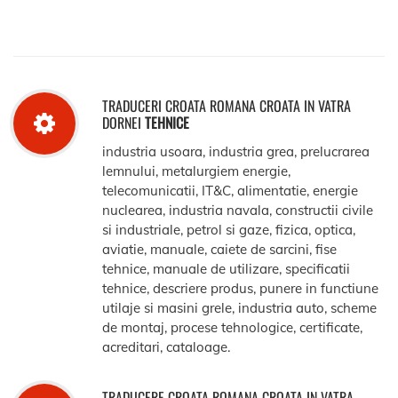
TRADUCERI CROATA ROMANA CROATA IN VATRA
DORNEI
TEHNICE
industria usoara, industria grea, prelucrarea
lemnului, metalurgiem energie,
telecomunicatii, IT&C, alimentatie, energie
nuclearea, industria navala, constructii civile
si industriale, petrol si gaze, fizica, optica,
aviatie, manuale, caiete de sarcini, fise
tehnice, manuale de utilizare, specificatii
tehnice, descriere produs, punere in functiune
utilaje si masini grele, industria auto, scheme
de montaj, procese tehnologice, certificate,
acreditari, cataloage.
TRADUCERE CROATA ROMANA CROATA IN VATRA