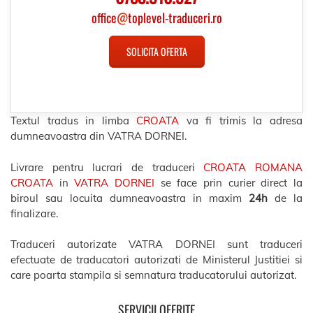
office
@
toplevel-traduceri.ro
SOLICITA OFERTA
Textul tradus in limba
CROATA
va fi trimis la adresa
dumneavoastra din VATRA DORNEI.
Livrare pentru lucrari de traduceri
CROATA ROMANA
CROATA
in
VATRA DORNEI
se face prin curier direct la
biroul sau locuita dumneavoastra in maxim
24h
de la
finalizare.
Traduceri autorizate VATRA DORNEI sunt traduceri
efectuate de traducatori autorizati de Ministerul Justitiei si
care poarta stampila si semnatura traducatorului autorizat.
SERVICII OFERITE