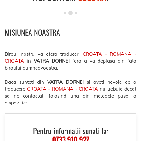
MISIUNEA NOASTRA
Biroul nostru va ofera traduceri
CROATA - ROMANA -
CROATA
in
VATRA DORNEI
fara a va deplasa din fata
biroului dumneavoastra.
Daca sunteti din
VATRA DORNEI
si aveti nevoie de o
traducere
CROATA - ROMANA - CROATA
nu trebuie decat
sa ne contactati folosind una din metodele puse la
dispozitie:
Pentru informatii sunati la:
0733.910.927