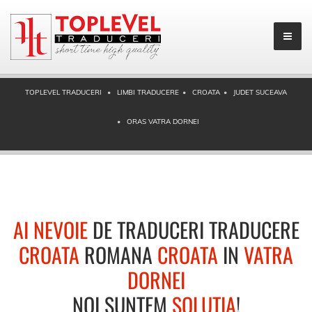
TOPLEVEL TRADUCERI
LIMBI TRADUCERE
CROATA
JUDET SUCEAVA
ORAS VATRA DORNEI
AI NEVOIE
DE TRADUCERI TRADUCERE
CROATA
ROMANA
CROATA
IN
VATRA
DORNEI
NOI SUNTEM
SOLUTIA
!