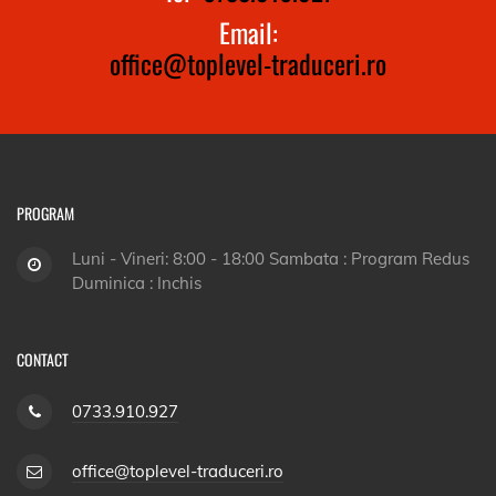
Email:
office@toplevel-traduceri.ro
PROGRAM
Luni - Vineri: 8:00 - 18:00 Sambata : Program Redus
Duminica : Inchis
CONTACT
0733.910.927
office@toplevel-traduceri.ro