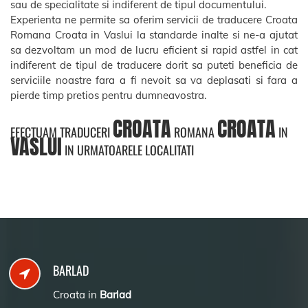
sau de specialitate si indiferent de tipul documentului.
Experienta ne permite sa oferim servicii de traducere Croata
Romana Croata in Vaslui la standarde inalte si ne-a ajutat
sa dezvoltam un mod de lucru eficient si rapid astfel in cat
indiferent de tipul de traducere dorit sa puteti beneficia de
serviciile noastre fara a fi nevoit sa va deplasati si fara a
pierde timp pretios pentru dumneavostra.
CROATA
CROATA
EFECTUAM TRADUCERI
ROMANA
IN
VASLUI
IN URMATOARELE LOCALITATI
BARLAD
Croata in
Barlad