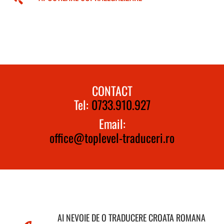
CONTACT
Tel:
0733.910.927
Email:
office@toplevel-traduceri.ro
AI NEVOIE DE O TRADUCERE CROATA ROMANA