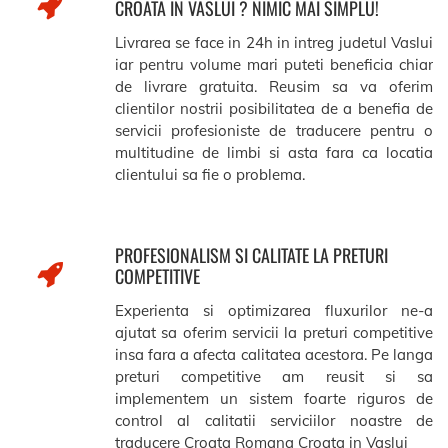
CROATA IN VASLUI ? NIMIC MAI SIMPLU!
Livrarea se face in 24h in intreg judetul Vaslui
iar pentru volume mari puteti beneficia chiar
de livrare gratuita. Reusim sa va oferim
clientilor nostrii posibilitatea de a benefia de
servicii profesioniste de traducere pentru o
multitudine de limbi si asta fara ca locatia
clientului sa fie o problema.
PROFESIONALISM SI CALITATE LA PRETURI
COMPETITIVE
Experienta si optimizarea fluxurilor ne-a
ajutat sa oferim servicii la preturi competitive
insa fara a afecta calitatea acestora. Pe langa
preturi competitive am reusit si sa
implementem un sistem foarte riguros de
control al calitatii serviciilor noastre de
traducere Croata Romana Croata in Vaslui