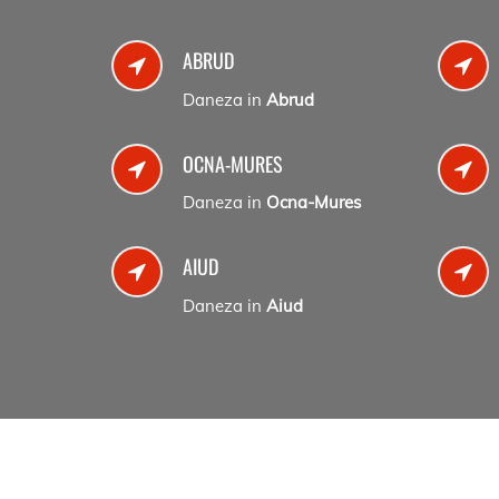
ABRUD
Daneza in
Abrud
OCNA-MURES
Daneza in
Ocna-Mures
AIUD
Daneza in
Aiud