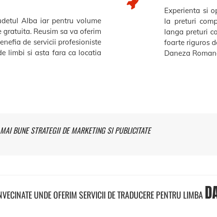
Experienta si op
judetul Alba iar pentru volume
la preturi comp
re gratuita. Reusim sa va oferim
langa preturi c
benefia de servicii profesioniste
foarte riguros de
e limbi si asta fara ca locatia
Daneza Romana
MAI BUNE STRATEGII DE MARKETING SI PUBLICITATE
D
INVECINATE UNDE OFERIM SERVICII DE TRADUCERE PENTRU LIMBA