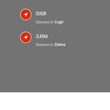
CUGIR
Daneza in
Cugir
ZLATNA
Daneza in
Zlatna