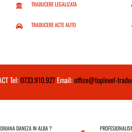
TRADUCERE LEGALIZATA
TRADUCERE ACTE AUTO
CT Tel:
0733.910.927
Email:
office@toplevel-traduc
ROMANA DANEZA IN ALBA ?
PROFESIONALISM