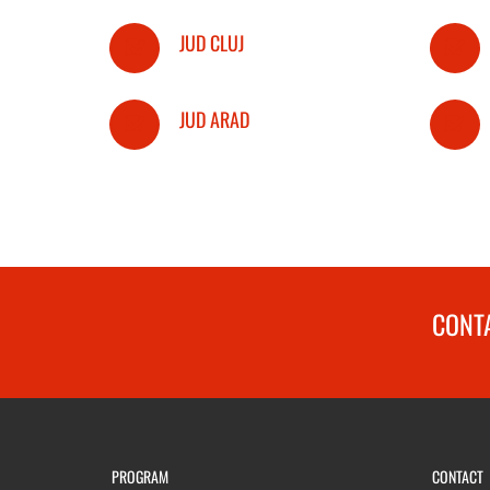
JUD CLUJ
JUD ARAD
CONTA
PROGRAM
CONTACT