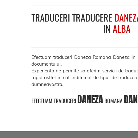
TRADUCERI TRADUCERE
DANEZ
IN
ALBA
Efectuam traduceri Daneza Romana Daneza in Alba 
documentului.
Experienta ne permite sa oferim servicii de tra
rapid astfel in cat indiferent de tipul de traducer
dumneavostra.
DANEZA
DAN
EFECTUAM TRADUCERI
ROMANA