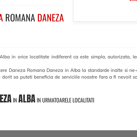
A
ROMANA
DANEZA
in orice localitate indiferent ca este simpla, autorizata, lega
ducere Daneza Romana Daneza in Alba la standarde inalte si ne-a
e dorit sa puteti beneficia de serviciile noastre fara a fi nevoit 
EZA
ALBA
IN
IN URMATOARELE LOCALITATI