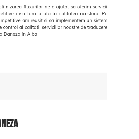
timizarea fluxurilor ne-a ajutat sa oferim servicii
etitive insa fara a afecta calitatea acestora. Pe
ompetitive am reusit si sa implementem un sistem
 control al calitatii serviciilor noastre de traducere
 Daneza in Alba
ANEZA