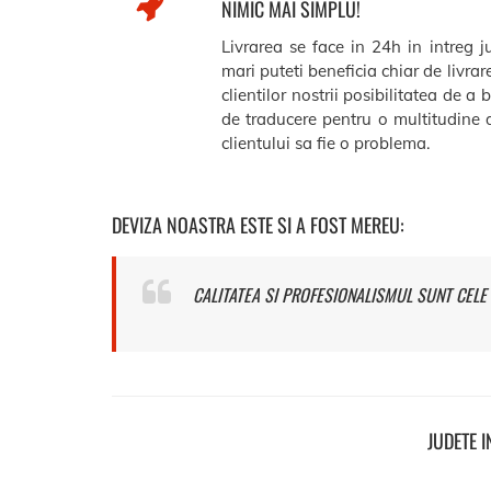
NIMIC MAI SIMPLU!
Livrarea se face in 24h in intreg 
mari puteti beneficia chiar de livra
clientilor nostrii posibilitatea de a 
de traducere pentru o multitudine d
clientului sa fie o problema.
DEVIZA NOASTRA ESTE SI A FOST MEREU:
CALITATEA SI PROFESIONALISMUL SUNT CELE 
JUDETE 