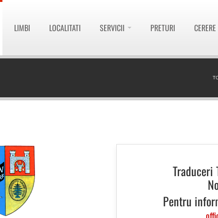
LIMBI
LOCALITATI
SERVICII
PRETURI
CERERE
T
Traduceri 
No
Pentru infor
offi