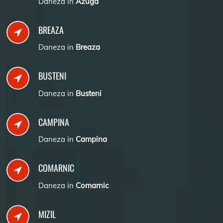
Daneza in
Azuga
BREAZA
Daneza in
Breaza
BUSTENI
Daneza in
Busteni
CAMPINA
Daneza in
Campina
COMARNIC
Daneza in
Comarnic
MIZIL