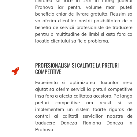
Livrarea se face in 24h in intreg judetul
Prahova iar pentru volume mari puteti
beneficia chiar de livrare gratuita. Reusim sa
va oferim clientilor nostrii posibilitatea de a
benefia de servicii profesioniste de traducere
pentru o multitudine de limbi si asta fara ca
locatia clientului sa fie o problema.
PROFESIONALISM SI CALITATE LA PRETURI
COMPETITIVE
Experienta si optimizarea fluxurilor ne-a
ajutat sa oferim servicii la preturi competitive
insa fara a afecta calitatea acestora. Pe langa
preturi competitive am reusit si sa
implementem un sistem foarte riguros de
control al calitatii serviciilor noastre de
traducere Daneza Romana Daneza in
Prahova