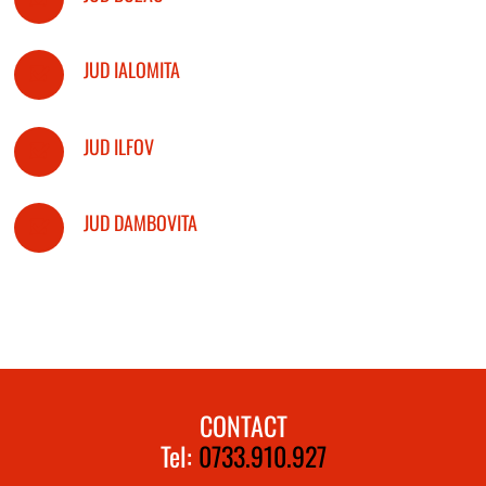
JUD IALOMITA
JUD ILFOV
JUD DAMBOVITA
CONTACT
Tel:
0733.910.927