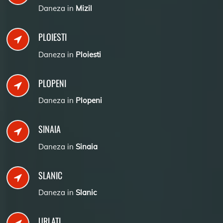
Daneza in
Mizil
PLOIESTI
Daneza in
Ploiesti
PLOPENI
Daneza in
Plopeni
SINAIA
Daneza in
Sinaia
SLANIC
Daneza in
Slanic
URLATI