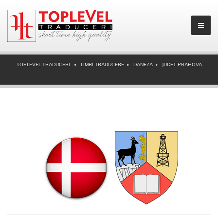
TOPLEVEL TRADUCERI
LIMBI TRADUCERE
DANEZA
JUDET PRAHOVA