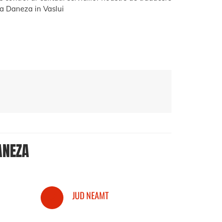
 Daneza in Vaslui
ANEZA
JUD NEAMT