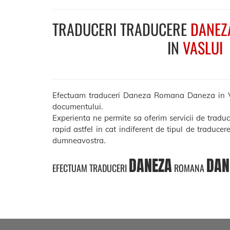
TRADUCERI TRADUCERE
DANEZ
IN
VASLUI
Efectuam traduceri Daneza Romana Daneza in Vaslui
documentului.
Experienta ne permite sa oferim servicii de trad
rapid astfel in cat indiferent de tipul de traducer
dumneavostra.
DANEZA
DAN
EFECTUAM TRADUCERI
ROMANA