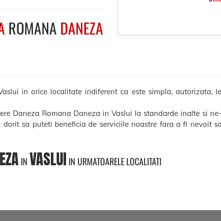
A
ROMANA
DANEZA
 in orice localitate indiferent ca este simpla, autorizata, leg
ucere Daneza Romana Daneza in Vaslui la standarde inalte si ne-
e dorit sa puteti beneficia de serviciile noastre fara a fi nevoit 
EZA
VASLUI
IN
IN URMATOARELE LOCALITATI