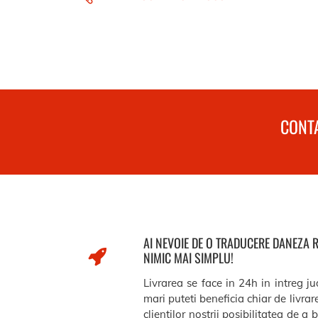
CONTA
AI NEVOIE DE O TRADUCERE DANEZA 
NIMIC MAI SIMPLU!
Livrarea se face in 24h in intreg j
mari puteti beneficia chiar de livra
clientilor nostrii posibilitatea de a 