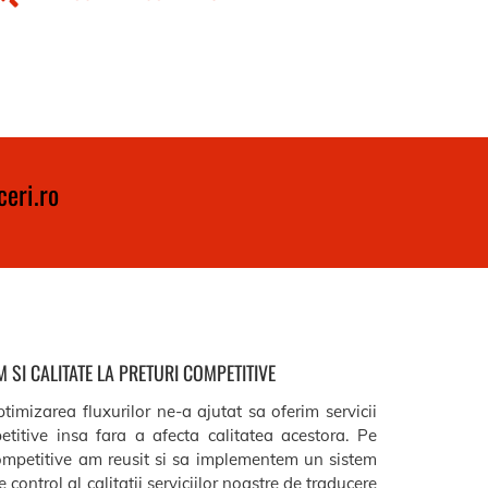
eri.ro
 SI CALITATE LA PRETURI COMPETITIVE
timizarea fluxurilor ne-a ajutat sa oferim servicii
etitive insa fara a afecta calitatea acestora. Pe
ompetitive am reusit si sa implementem un sistem
 control al calitatii serviciilor noastre de traducere