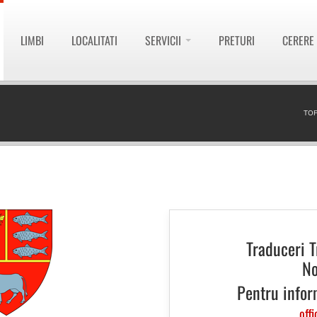
LIMBI
LOCALITATI
SERVICII
PRETURI
CERERE
TOP
Traduceri T
No
Pentru infor
offi