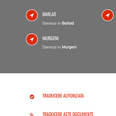
BARLAD
Daneza in
Barlad
MURGENI
Daneza in
Murgeni
TRADUCERE AUTORIZATA
TRADUCERE ACTE DOCUMENTE