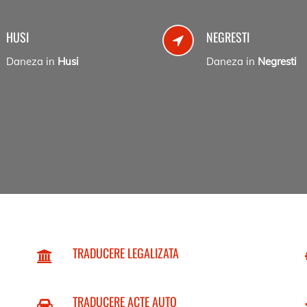
HUSI
NEGRESTI
Daneza in
Husi
Daneza in
Negresti
TRADUCERE LEGALIZATA
TRADUCERE ACTE AUTO