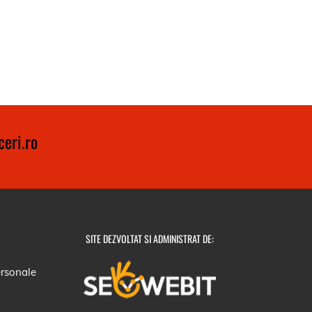
eri.ro
SITE DEZVOLTAT SI ADMINISTRAT DE:
ersonale