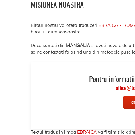
MISIUNEA NOASTRA
Biroul nostru va ofera traduceri
EBRAICA - ROM
biroului dumneavoastra.
Daca sunteti din
MANGALIA
si aveti nevoie de o 
sa ne contactati folosind una din metodele puse la
Pentru informatii
office
@
t
SO
Textul tradus in limba
EBRAICA
va fi trimis la a