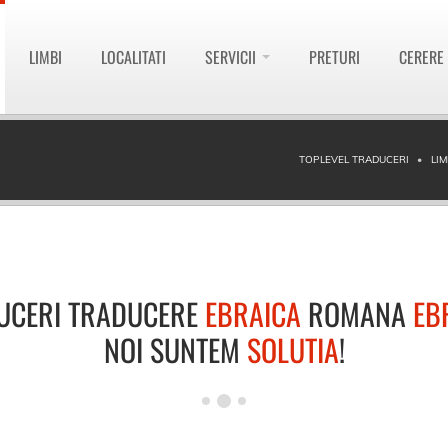
LIMBI
LOCALITATI
SERVICII
PRETURI
CERERE
TOPLEVEL TRADUCERI
LI
UCERI TRADUCERE
EBRAICA
ROMANA
EB
NOI SUNTEM
SOLUTIA
!