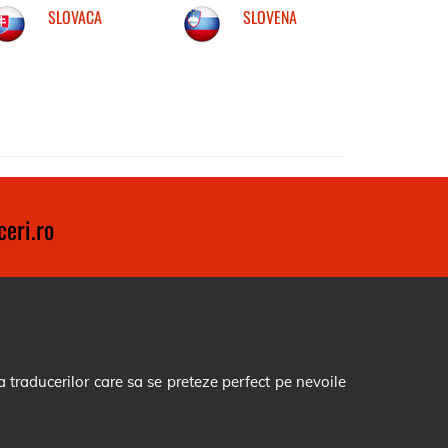
SLOVACA
SLOVENA
eri.ro
 traducerilor care sa se preteze perfect pe nevoile