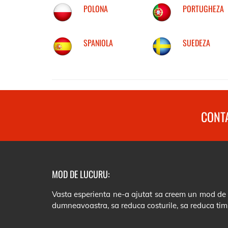
POLONA
PORTUGHEZA
SPANIOLA
SUEDEZA
CONTA
MOD DE LUCURU:
Vasta esperienta ne-a ajutat sa creem un mod de lu
dumneavoastra, sa reduca costurile, sa reduca tim