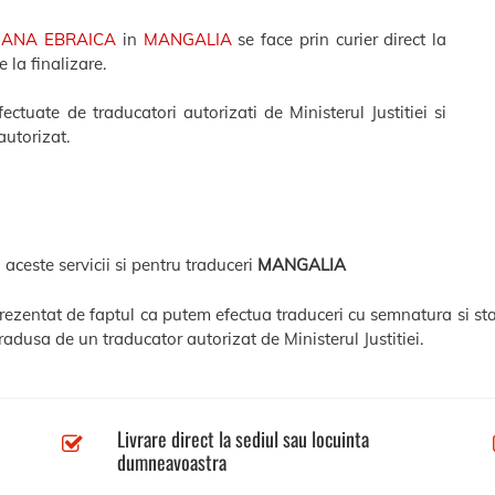
MANA EBRAICA
in
MANGALIA
se face prin curier direct la
 la finalizare.
tuate de traducatori autorizati de Ministerul Justitiei si
autorizat.
 aceste servicii si pentru traduceri
MANGALIA
prezentat de faptul ca putem efectua traduceri cu semnatura si st
radusa de un traducator autorizat de Ministerul Justitiei.
Livrare direct la sediul sau locuinta
dumneavoastra