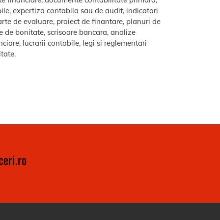
le, expertiza contabila sau de audit, indicatori
arte de evaluare, proiect de finantare, planuri de
re de bonitate, scrisoare bancara, analize
iare, lucrarii contabile, legi si reglementari
itate.
eri.ro