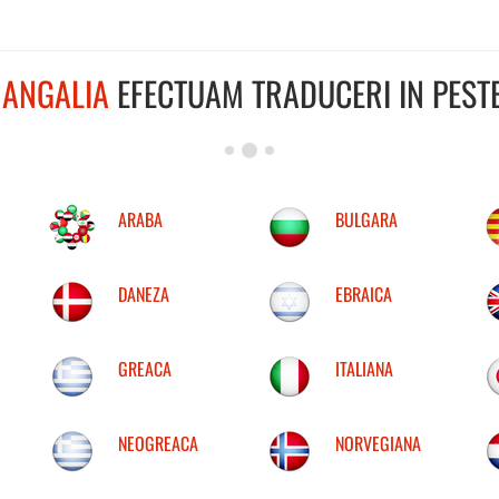
ANGALIA
EFECTUAM TRADUCERI IN PESTE
ARABA
BULGARA
DANEZA
EBRAICA
GREACA
ITALIANA
NEOGREACA
NORVEGIANA