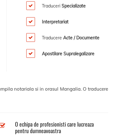
Traduceri
Specializate
Interpretariat
Traducere
Acte / Documente
Apostilare Supralegalizare
ampila notariala si in orasul Mangalia. O traducere
O echipa de profesionisti care lucreaza
pentru dumneavoastra