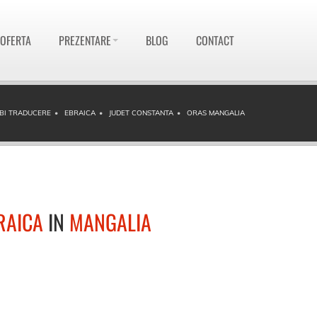
 OFERTA
PREZENTARE
BLOG
CONTACT
MBI TRADUCERE
EBRAICA
JUDET CONSTANTA
ORAS MANGALIA
RAICA
IN
MANGALIA