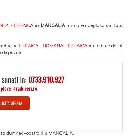
ANA - EBRAICA
in
MANGALIA
fara a va deplasa din fata
traducere
EBRAICA - ROMANA - EBRAICA
nu trebuie decat
 dispozitie:
 sunati la:
0733.910.927
oplevel-traduceri.ro
LICITA OFERTA
dresa dumneavoastra din MANGALIA.