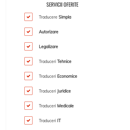
SERVICII OFERITE
Traducere
Simpla
Autorizare
Legalizare
Traduceri
Tehnice
Traduceri
Economice
Traduceri
Juridice
Traduceri
Medicale
Traduceri
IT