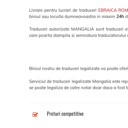
Livrare pentru lucrari de traduceri
EBRAICA RO
biroul sau locuita dumneavoastra in maxim
24h
de
Traduceri autorizate MANGALIA sunt traduceri efec
care poarta stampila si semnatura traducatorului 
Biroul nostru de traduceri legalizate va poate oferi
Serviciul de traduceri legalizate Mangalia este re
se poate legaliza de catre notar doar daca a fost t
Preturi competitive