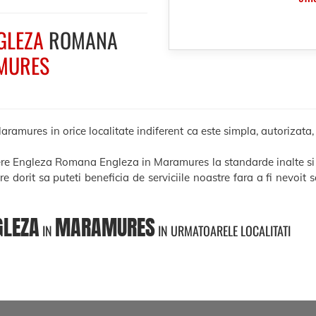
GLEZA
ROMANA
MURES
ures in orice localitate indiferent ca este simpla, autorizata, le
cere Engleza Romana Engleza in Maramures la standarde inalte si
ere dorit sa puteti beneficia de serviciile noastre fara a fi nevoit
GLEZA
MARAMURES
IN
IN URMATOARELE LOCALITATI