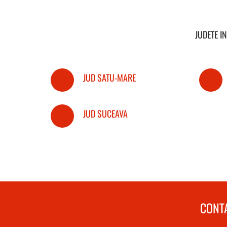
JUDETE I
JUD SATU-MARE
JUD SUCEAVA
CONTA