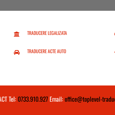
TRADUCERE LEGALIZATA
TRADUCERE ACTE AUTO
CT Tel:
0733.910.927
Email:
office@toplevel-traduc