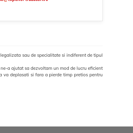
galizata sau de specialitate si indiferent de tipul
 ne-a ajutat sa dezvoltam un mod de lucru eficient
 sa va deplasati si fara a pierde timp pretios pentru