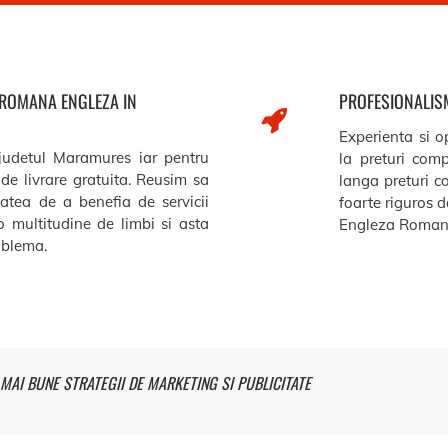
 ROMANA ENGLEZA IN
PROFESIONALISM
Experienta si op
 judetul Maramures iar pentru
la preturi comp
de livrare gratuita. Reusim sa
langa preturi c
itatea de a benefia de servicii
foarte riguros de
o multitudine de limbi si asta
Engleza Roman
roblema.
MAI BUNE STRATEGII DE MARKETING SI PUBLICITATE