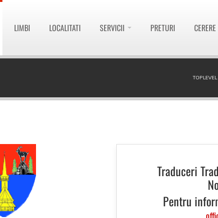
LIMBI
LOCALITATI
SERVICII
PRETURI
CERERE
TOPLEVEL
Traduceri Tra
No
Pentru infor
offi