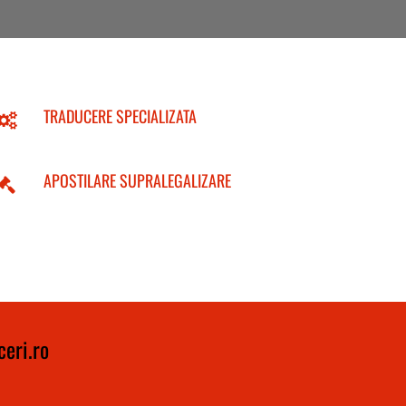
TRADUCERE SPECIALIZATA
APOSTILARE SUPRALEGALIZARE
eri.ro