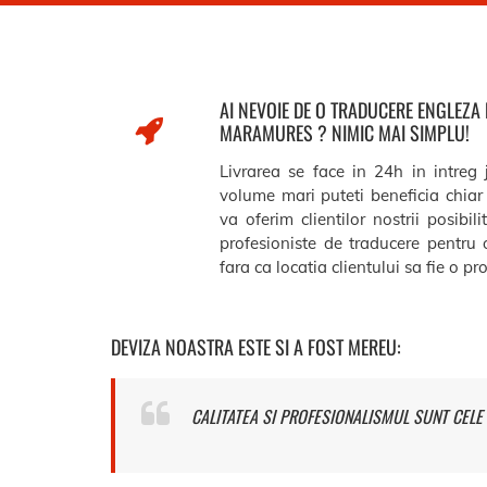
AI NEVOIE DE O TRADUCERE ENGLEZA
MARAMURES ? NIMIC MAI SIMPLU!
Livrarea se face in 24h in intreg
volume mari puteti beneficia chiar 
va oferim clientilor nostrii posibil
profesioniste de traducere pentru 
fara ca locatia clientului sa fie o p
DEVIZA NOASTRA ESTE SI A FOST MEREU:
CALITATEA SI PROFESIONALISMUL SUNT CELE 