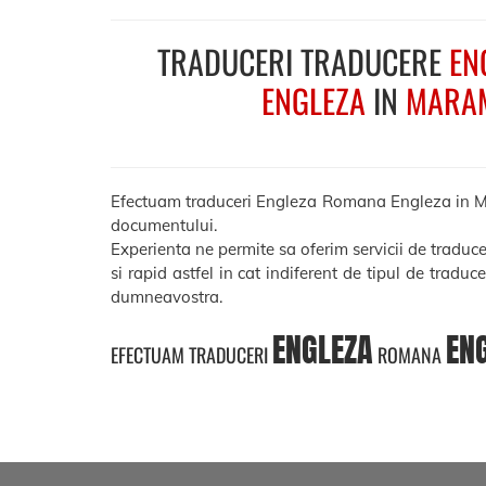
TRADUCERI TRADUCERE
EN
ENGLEZA
IN
MARA
Efectuam traduceri Engleza Romana Engleza in Maram
documentului.
Experienta ne permite sa oferim servicii de tradu
si rapid astfel in cat indiferent de tipul de traduc
dumneavostra.
ENGLEZA
EN
EFECTUAM TRADUCERI
ROMANA