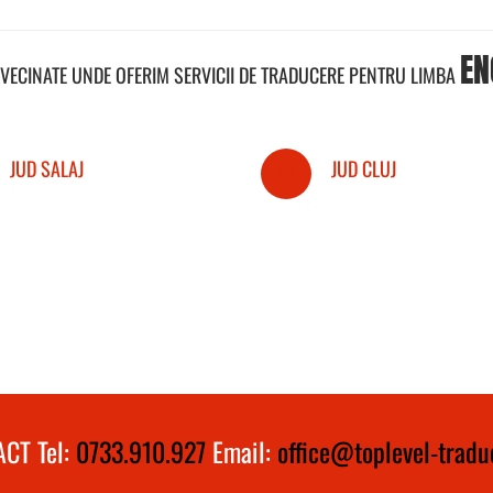
EN
NVECINATE UNDE OFERIM SERVICII DE TRADUCERE PENTRU LIMBA
JUD SALAJ
JUD CLUJ
CT Tel:
0733.910.927
Email:
office@toplevel-traduc