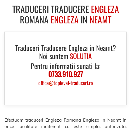
TRADUCERI TRADUCERE
ENGLEZA
ROMANA
ENGLEZA
IN
NEAMT
Traduceri Traducere Engleza in Neamt?
Noi suntem
SOLUTIA
Pentru informatii sunati la:
0733.910.927
office
@
toplevel-traduceri.ro
Efectuam traduceri Engleza Romana Engleza in Neamt in
orice localitate indiferent ca este simpla, autorizata,