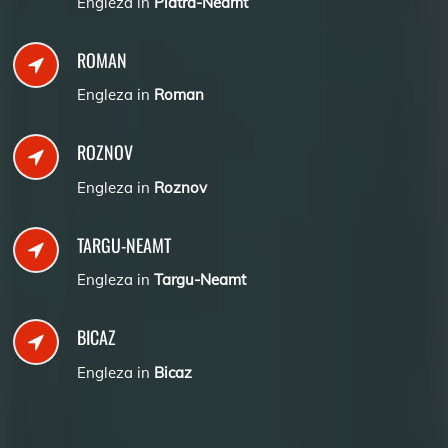
Engleza in
Piatra-Neamt
ROMAN
Engleza in
Roman
ROZNOV
Engleza in
Roznov
TARGU-NEAMT
Engleza in
Targu-Neamt
BICAZ
Engleza in
Bicaz