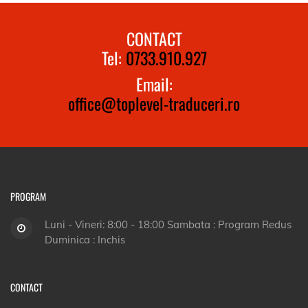
CONTACT
Tel:
0733.910.927
Email:
office@toplevel-traduceri.ro
PROGRAM
Luni - Vineri: 8:00 - 18:00 Sambata : Program Redus
Duminica : Inchis
CONTACT