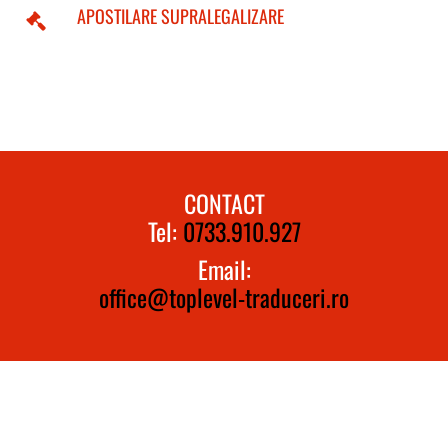
APOSTILARE SUPRALEGALIZARE
CONTACT
Tel:
0733.910.927
Email:
office@toplevel-traduceri.ro