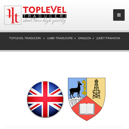
TOPLEVEL TRADUCERI
LIMBI TRADUCERE
ENGLEZA
JUDET PRAHOVA