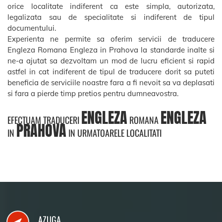
orice localitate indiferent ca este simpla, autorizata,
legalizata sau de specialitate si indiferent de tipul
documentului.
Experienta ne permite sa oferim servicii de traducere
Engleza Romana Engleza in Prahova la standarde inalte si
ne-a ajutat sa dezvoltam un mod de lucru eficient si rapid
astfel in cat indiferent de tipul de traducere dorit sa puteti
beneficia de serviciile noastre fara a fi nevoit sa va deplasati
si fara a pierde timp pretios pentru dumneavostra.
ENGLEZA
ENGLEZA
EFECTUAM TRADUCERI
ROMANA
PRAHOVA
IN
IN URMATOARELE LOCALITATI
AZUGA