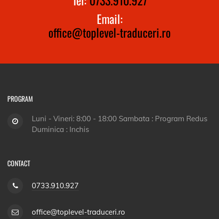
Email:
office@toplevel-traduceri.ro
PROGRAM
Luni - Vineri: 8:00 - 18:00 Sambata : Program Redus
Duminica : Inchis
CONTACT
0733.910.927
office@toplevel-traduceri.ro