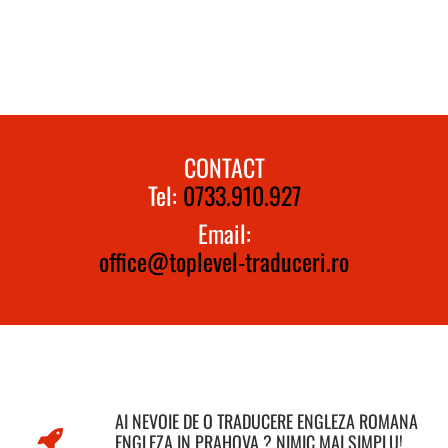
CONTACT
Tel:
0733.910.927
Email:
office@toplevel-traduceri.ro
AI NEVOIE DE O TRADUCERE ENGLEZA ROMANA
ENGLEZA IN PRAHOVA ? NIMIC MAI SIMPLU!