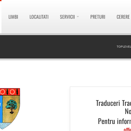
LIMBI
LOCALITATI
SERVICII
PRETURI
CERERE
TOPLEVEL
Traduceri Tra
No
Pentru infor
offi