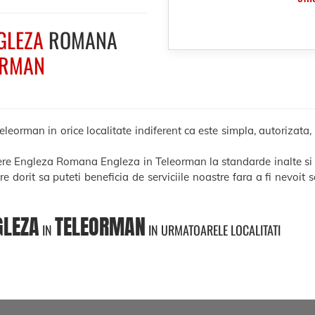
GLEZA
ROMANA
ORMAN
rman in orice localitate indiferent ca este simpla, autorizata, le
cere Engleza Romana Engleza in Teleorman la standarde inalte si
ere dorit sa puteti beneficia de serviciile noastre fara a fi nevoit
GLEZA
TELEORMAN
IN
IN URMATOARELE LOCALITATI