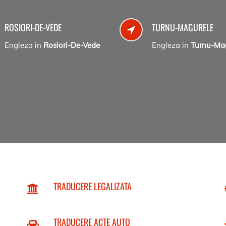
ROSIORI-DE-VEDE
TURNU-MAGURELE
Engleza in
Rosiori-De-Vede
Engleza in
Turnu-Ma
TRADUCERE LEGALIZATA
TRADUCERE ACTE AUTO