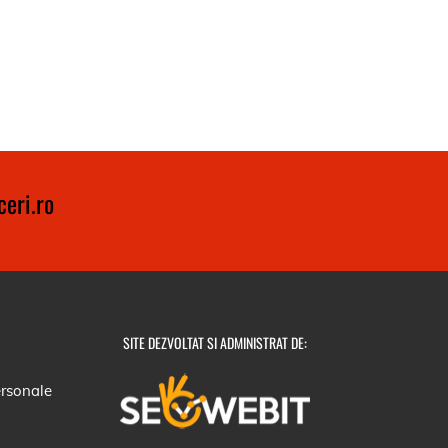
eri.ro
SITE DEZVOLTAT SI ADMINISTRAT DE:
ersonale