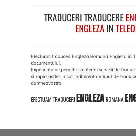
TRADUCERI TRADUCERE
EN
ENGLEZA
IN
TELE
Efectuam traduceri Engleza Romana Engleza in Teleo
documentului.
Experienta ne permite sa oferim servicii de tradu
si rapid astfel in cat indiferent de tipul de traduc
dumneavostra.
ENGLEZA
EN
EFECTUAM TRADUCERI
ROMANA