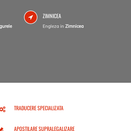
ZIMNICEA
gurele
Engleza in
Zimnicea
TRADUCERE SPECIALIZATA
APOSTILARE SUPRALEGALIZARE