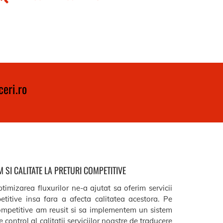
eri.ro
 SI CALITATE LA PRETURI COMPETITIVE
timizarea fluxurilor ne-a ajutat sa oferim servicii
etitive insa fara a afecta calitatea acestora. Pe
ompetitive am reusit si sa implementem un sistem
 control al calitatii serviciilor noastre de traducere