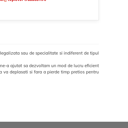
galizata sau de specialitate si indiferent de tipul
 ne-a ajutat sa dezvoltam un mod de lucru eficient
 sa va deplasati si fara a pierde timp pretios pentru