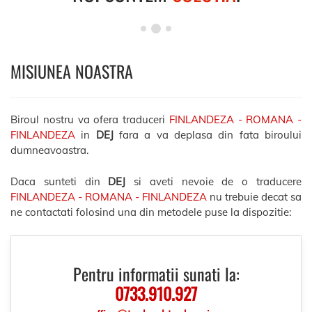
MISIUNEA NOASTRA
Biroul nostru va ofera traduceri
FINLANDEZA - ROMANA -
FINLANDEZA
in
DEJ
fara a va deplasa din fata biroului
dumneavoastra.
Daca sunteti din
DEJ
si aveti nevoie de o traducere
FINLANDEZA - ROMANA - FINLANDEZA
nu trebuie decat sa
ne contactati folosind una din metodele puse la dispozitie:
Pentru informatii sunati la:
0733.910.927