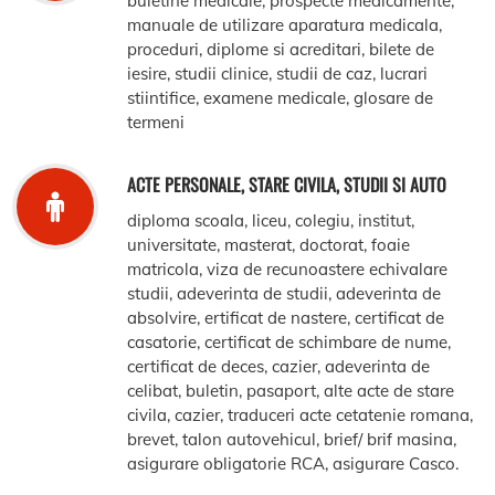
buletine medicale, prospecte medicamente,
manuale de utilizare aparatura medicala,
proceduri, diplome si acreditari, bilete de
iesire, studii clinice, studii de caz, lucrari
stiintifice, examene medicale, glosare de
termeni
ACTE PERSONALE, STARE CIVILA, STUDII SI AUTO
diploma scoala, liceu, colegiu, institut,
universitate, masterat, doctorat, foaie
matricola, viza de recunoastere echivalare
studii, adeverinta de studii, adeverinta de
absolvire, ertificat de nastere, certificat de
casatorie, certificat de schimbare de nume,
certificat de deces, cazier, adeverinta de
celibat, buletin, pasaport, alte acte de stare
civila, cazier, traduceri acte cetatenie romana,
brevet, talon autovehicul, brief/ brif masina,
asigurare obligatorie RCA, asigurare Casco.