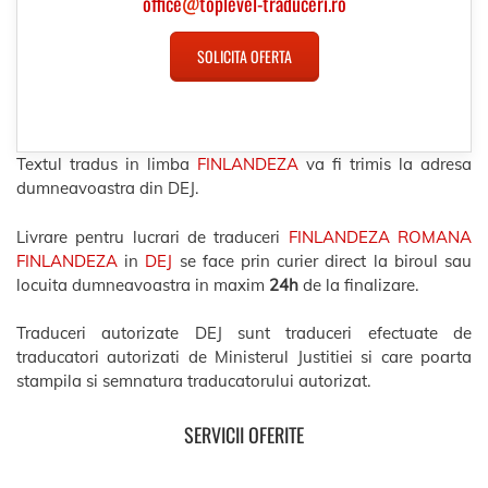
office
@
toplevel-traduceri.ro
SOLICITA OFERTA
Textul tradus in limba
FINLANDEZA
va fi trimis la adresa
dumneavoastra din DEJ.
Livrare pentru lucrari de traduceri
FINLANDEZA ROMANA
FINLANDEZA
in
DEJ
se face prin curier direct la biroul sau
locuita dumneavoastra in maxim
24h
de la finalizare.
Traduceri autorizate DEJ sunt traduceri efectuate de
traducatori autorizati de Ministerul Justitiei si care poarta
stampila si semnatura traducatorului autorizat.
SERVICII OFERITE