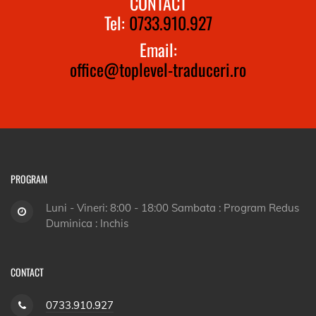
CONTACT
Tel:
0733.910.927
Email:
office@toplevel-traduceri.ro
PROGRAM
Luni - Vineri: 8:00 - 18:00 Sambata : Program Redus
Duminica : Inchis
CONTACT
0733.910.927