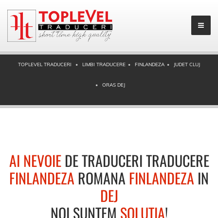
TOPLEVEL TRADUCERI
LIMBI TRADUCERE
FINLANDEZA
JUDET CLUJ
ORAS DEJ
AI NEVOIE
DE TRADUCERI TRADUCERE
FINLANDEZA
ROMANA
FINLANDEZA
IN
DEJ
NOI SUNTEM
SOLUTIA
!