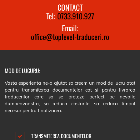
CONTACT
Tel:
0733.910.927
Email:
office@toplevel-traduceri.ro
MOD DE LUCURU:
Vasta esperienta ne-a ajutat sa creem un mod de lucru atat
pentru transmiterea documentelor cat si pentru livrarea
traducerilor care sa se preteze perfect pe nevoile
dumneavoastra, sa reduca costurile, sa reduca timpul
necesar pentru finalizarea.
TRANSMITEREA DOCUMENTELOR