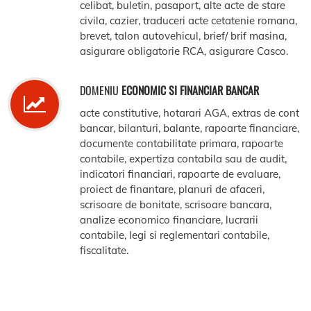
celibat, buletin, pasaport, alte acte de stare
civila, cazier, traduceri acte cetatenie romana,
brevet, talon autovehicul, brief/ brif masina,
asigurare obligatorie RCA, asigurare Casco.
DOMENIU
ECONOMIC SI FINANCIAR BANCAR
acte constitutive, hotarari AGA, extras de cont
bancar, bilanturi, balante, rapoarte financiare,
documente contabilitate primara, rapoarte
contabile, expertiza contabila sau de audit,
indicatori financiari, rapoarte de evaluare,
proiect de finantare, planuri de afaceri,
scrisoare de bonitate, scrisoare bancara,
analize economico financiare, lucrarii
contabile, legi si reglementari contabile,
fiscalitate.