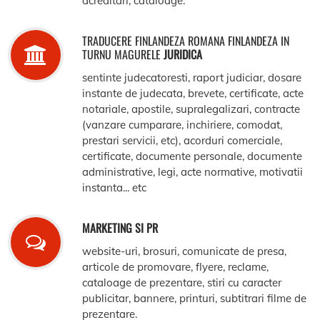
acreditari, cataloage.
TRADUCERE FINLANDEZA ROMANA FINLANDEZA IN
TURNU MAGURELE
JURIDICA
sentinte judecatoresti, raport judiciar, dosare
instante de judecata, brevete, certificate, acte
notariale, apostile, supralegalizari, contracte
(vanzare cumparare, inchiriere, comodat,
prestari servicii, etc), acorduri comerciale,
certificate, documente personale, documente
administrative, legi, acte normative, motivatii
instanta... etc
MARKETING SI PR
website-uri, brosuri, comunicate de presa,
articole de promovare, flyere, reclame,
cataloage de prezentare, stiri cu caracter
publicitar, bannere, printuri, subtitrari filme de
prezentare.