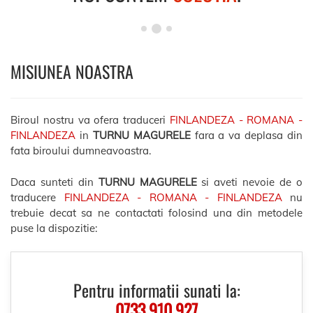
MISIUNEA NOASTRA
Biroul nostru va ofera traduceri
FINLANDEZA - ROMANA -
FINLANDEZA
in
TURNU MAGURELE
fara a va deplasa din
fata biroului dumneavoastra.
Daca sunteti din
TURNU MAGURELE
si aveti nevoie de o
traducere
FINLANDEZA - ROMANA - FINLANDEZA
nu
trebuie decat sa ne contactati folosind una din metodele
puse la dispozitie:
Pentru informatii sunati la:
0733.910.927