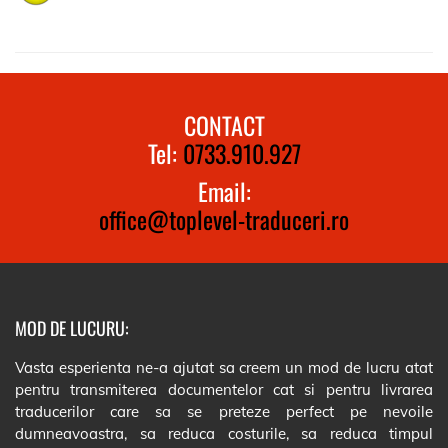
CONTACT
Tel:
0733.910.927
Email:
office@toplevel-traduceri.ro
MOD DE LUCURU:
Vasta esperienta ne-a ajutat sa creem un mod de lucru atat
pentru transmiterea documentelor cat si pentru livrarea
traducerilor care sa se preteze perfect pe nevoile
dumneavoastra, sa reduca costurile, sa reduca timpul