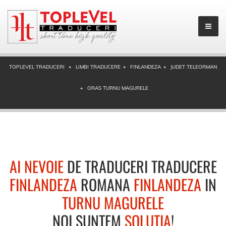
TOPLEVEL TRADUCERI
LIMBI TRADUCERE
FINLANDEZA
JUDET TELEORMAN
ORAS TURNU MAGURELE
AI NEVOIE
DE TRADUCERI TRADUCERE
FINLANDEZA
ROMANA
FINLANDEZA
IN
TURNU MAGURELE
NOI SUNTEM
SOLUTIA
!