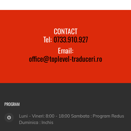
CONTACT
Tel:
0733.910.927
Email:
office@toplevel-traduceri.ro
PROGRAM
Luni - Vineri: 8:00 - 18:00 Sambata : Program Redus
Duminica : Inchis