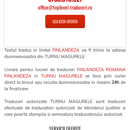
office
@
toplevel-traduceri.ro
SOLICITA OFERTA
Textul tradus in limba
FINLANDEZA
va fi trimis la adresa
dumneavoastra din TURNU MAGURELE.
Livrare pentru lucrari de traduceri
FINLANDEZA ROMANA
FINLANDEZA
in
TURNU MAGURELE
se face prin curier
direct la biroul sau locuita dumneavoastra in maxim
24h
de
la finalizare.
Traduceri autorizate TURNU MAGURELE sunt traduceri
efectuate de traducatori autorizati de Ministerul Justitiei si
care poarta stampila si semnatura traducatorului autorizat.
SERVICII OFERITE