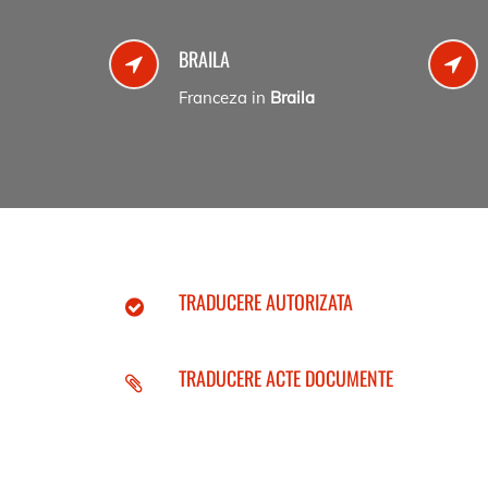
BRAILA
Franceza in
Braila
TRADUCERE AUTORIZATA
TRADUCERE ACTE DOCUMENTE