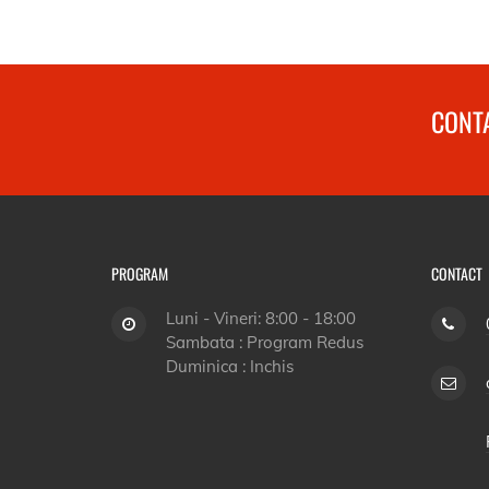
CONTA
PROGRAM
CONTACT
Luni - Vineri: 8:00 - 18:00
Sambata : Program Redus
Duminica : Inchis