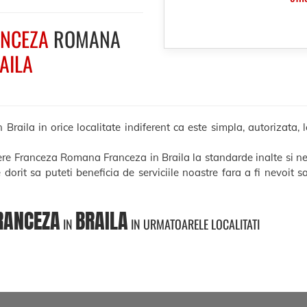
NCEZA
ROMANA
AILA
ila in orice localitate indiferent ca este simpla, autorizata, le
cere Franceza Romana Franceza in Braila la standarde inalte si ne
e dorit sa puteti beneficia de serviciile noastre fara a fi nevoit 
RANCEZA
BRAILA
IN
IN URMATOARELE LOCALITATI