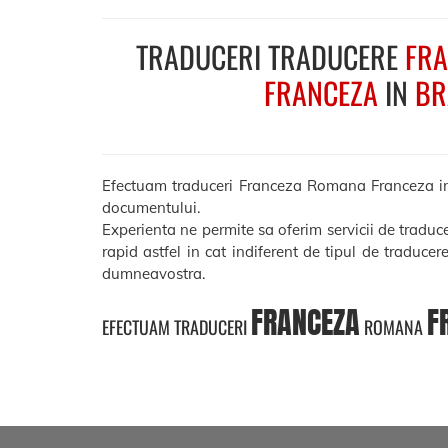
TRADUCERI TRADUCERE
FRA
FRANCEZA
IN
BR
Efectuam traduceri Franceza Romana Franceza in Bra
documentului.
Experienta ne permite sa oferim servicii de tradu
rapid astfel in cat indiferent de tipul de traducer
dumneavostra.
FRANCEZA
F
EFECTUAM TRADUCERI
ROMANA