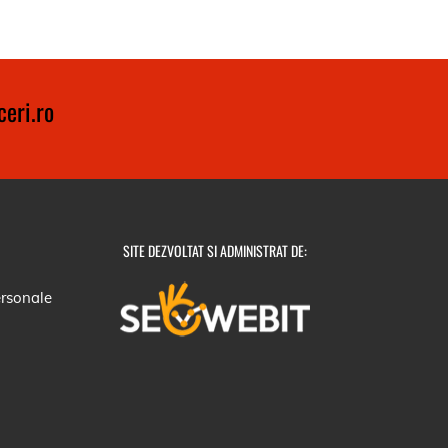
eri.ro
SITE DEZVOLTAT SI ADMINISTRAT DE:
ersonale