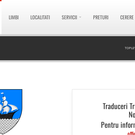
LIMBI
LOCALITATI
SERVICII
PRETURI
CERERE
TOPLE
Traduceri T
No
Pentru infor
offi