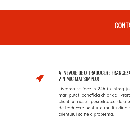
CONTA
AI NEVOIE DE O TRADUCERE FRANCE
? NIMIC MAI SIMPLU!
Livrarea se face in 24h in intreg j
mari puteti beneficia chiar de livra
clientilor nostrii posibilitatea de a 
de traducere pentru o multitudine d
clientului sa fie o problema.