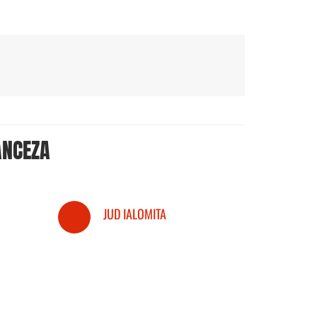
ANCEZA
JUD IALOMITA