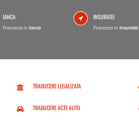
IANCA
INSURATEI
Franceza in
Ianca
Franceza in
Insuratei
TRADUCERE LEGALIZATA
TRADUCERE ACTE AUTO