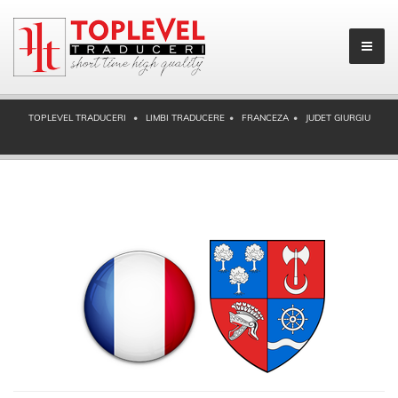
TOPLEVEL TRADUCERI
LIMBI TRADUCERE
FRANCEZA
JUDET GIURGIU