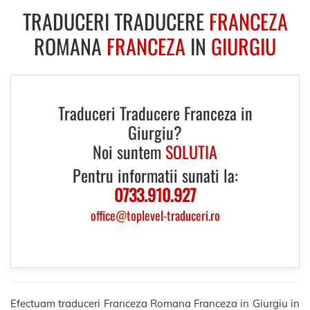
TRADUCERI TRADUCERE
FRANCEZA
ROMANA
FRANCEZA
IN
GIURGIU
Traduceri Traducere Franceza in
Giurgiu?
Noi suntem
SOLUTIA
Pentru informatii sunati la:
0733.910.927
office
@
toplevel-traduceri.ro
Efectuam traduceri Franceza Romana Franceza in Giurgiu in