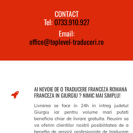
CONTACT
Tel:
0733.910.927
Email:
office@toplevel-traduceri.ro
AI NEVOIE DE O TRADUCERE FRANCEZA ROMANA
FRANCEZA IN GIURGIU ? NIMIC MAI SIMPLU!
Livrarea se face in 24h in intreg judetul
Giurgiu iar pentru volume mari puteti
beneficia chiar de livrare gratuita. Reusim sa
va oferim clientilor nostrii posibilitatea de a
benefia de servicii profesioniste de traducere