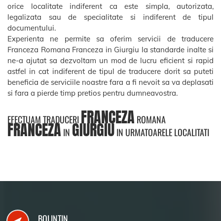
orice localitate indiferent ca este simpla, autorizata,
legalizata sau de specialitate si indiferent de tipul
documentului.
Experienta ne permite sa oferim servicii de traducere
Franceza Romana Franceza in Giurgiu la standarde inalte si
ne-a ajutat sa dezvoltam un mod de lucru eficient si rapid
astfel in cat indiferent de tipul de traducere dorit sa puteti
beneficia de serviciile noastre fara a fi nevoit sa va deplasati
si fara a pierde timp pretios pentru dumneavostra.
FRANCEZA
EFECTUAM TRADUCERI
ROMANA
FRANCEZA
GIURGIU
IN
IN URMATOARELE LOCALITATI
BOLINTIN