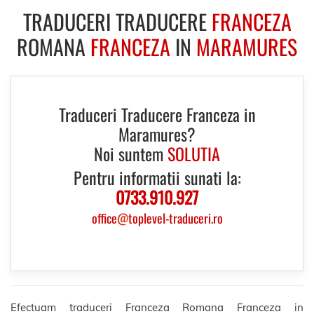
TRADUCERI TRADUCERE
FRANCEZA
ROMANA
FRANCEZA
IN
MARAMURES
Traduceri Traducere Franceza in
Maramures?
Noi suntem
SOLUTIA
Pentru informatii sunati la:
0733.910.927
office
@
toplevel-traduceri.ro
Efectuam traduceri Franceza Romana Franceza in