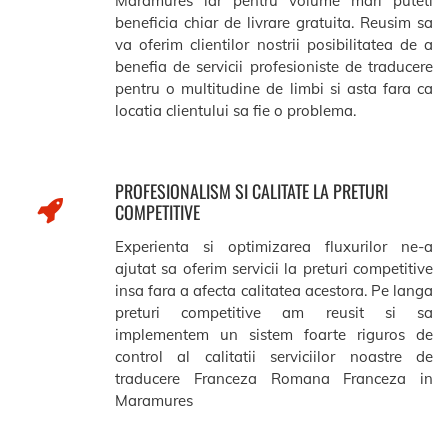
Maramures iar pentru volume mari puteti
beneficia chiar de livrare gratuita. Reusim sa
va oferim clientilor nostrii posibilitatea de a
benefia de servicii profesioniste de traducere
pentru o multitudine de limbi si asta fara ca
locatia clientului sa fie o problema.
PROFESIONALISM SI CALITATE LA PRETURI
COMPETITIVE
Experienta si optimizarea fluxurilor ne-a
ajutat sa oferim servicii la preturi competitive
insa fara a afecta calitatea acestora. Pe langa
preturi competitive am reusit si sa
implementem un sistem foarte riguros de
control al calitatii serviciilor noastre de
traducere Franceza Romana Franceza in
Maramures