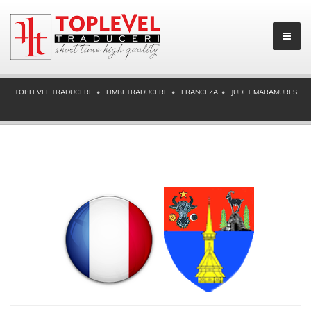
TOPLEVEL TRADUCERI
LIMBI TRADUCERE
FRANCEZA
JUDET MARAMURES