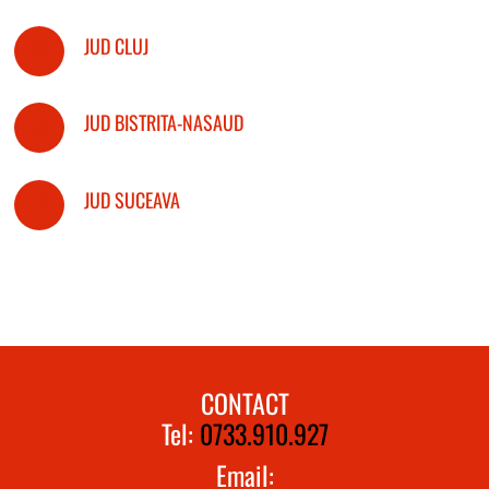
JUD CLUJ
JUD BISTRITA-NASAUD
JUD SUCEAVA
CONTACT
Tel:
0733.910.927
Email: