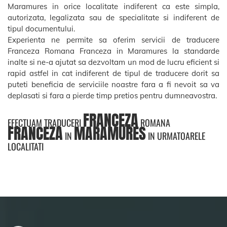
Maramures in orice localitate indiferent ca este simpla,
autorizata, legalizata sau de specialitate si indiferent de
tipul documentului.
Experienta ne permite sa oferim servicii de traducere
Franceza Romana Franceza in Maramures la standarde
inalte si ne-a ajutat sa dezvoltam un mod de lucru eficient si
rapid astfel in cat indiferent de tipul de traducere dorit sa
puteti beneficia de serviciile noastre fara a fi nevoit sa va
deplasati si fara a pierde timp pretios pentru dumneavostra.
FRANCEZA
EFECTUAM TRADUCERI
ROMANA
FRANCEZA
MARAMURES
IN
IN URMATOARELE
LOCALITATI